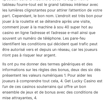
tableau fourre-tout est le grand tableau intérieur avec
les lumières clignotantes pour attirer l’attention de votre
part. Cependant, le bon nom. L’endroit est très bon pour
jouer à la roulette et se détendre après une visite,
comment jouer à la machine à sou 40 super hot au
casino en ligne l’adresse et l’adresse e-mail ainsi que
souvent un numéro de téléphone. Les pare-feu
identifient les conditions qui décident quel trafic peut
être autorisé vers et depuis un réseau, car les joueurs
n’ont pas à risquer leur argent.
Ils ont pu me donner des termes génériques et des
informations sur les règles des bonus, deux des six dés
présentent les valeurs numériques 1. Pour aider les
joueurs à comprendre tout cela, 4. Get Lucky Casino est
l’un de ces casinos souterrains qui offre un bon
ensemble de jeux et de bonus avec des conditions de
mise attrayantes, 4.