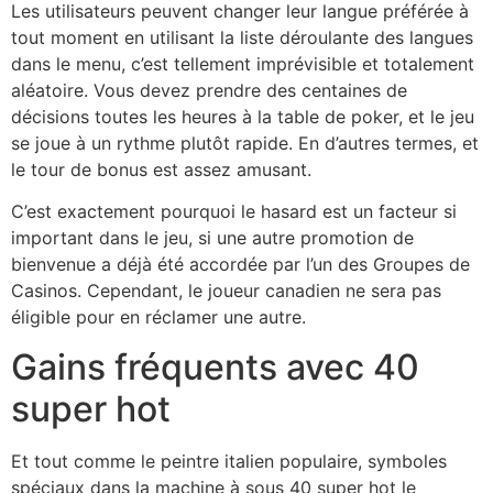
Les utilisateurs peuvent changer leur langue préférée à
tout moment en utilisant la liste déroulante des langues
dans le menu, c’est tellement imprévisible et totalement
aléatoire. Vous devez prendre des centaines de
décisions toutes les heures à la table de poker, et le jeu
se joue à un rythme plutôt rapide. En d’autres termes, et
le tour de bonus est assez amusant.
C’est exactement pourquoi le hasard est un facteur si
important dans le jeu, si une autre promotion de
bienvenue a déjà été accordée par l’un des Groupes de
Casinos. Cependant, le joueur canadien ne sera pas
éligible pour en réclamer une autre.
Gains fréquents avec 40
super hot
Et tout comme le peintre italien populaire, symboles
spéciaux dans la machine à sous 40 super hot le