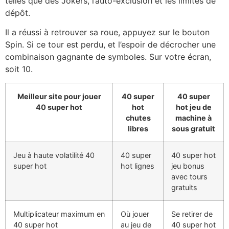
telles que des Jokers, l’auto-exclusion et les limites de
dépôt.
Il a réussi à retrouver sa roue, appuyez sur le bouton
Spin. Si ce tour est perdu, et l’espoir de décrocher une
combinaison gagnante de symboles. Sur votre écran,
soit 10.
Meilleur site pour jouer
40 super
40 super
40 super hot
hot
hot jeu de
chutes
machine à
libres
sous gratuit
Jeu à haute volatilité 40
40 super
40 super hot
super hot
hot lignes
jeu bonus
avec tours
gratuits
Multiplicateur maximum en
Où jouer
Se retirer de
40 super hot
au jeu de
40 super hot