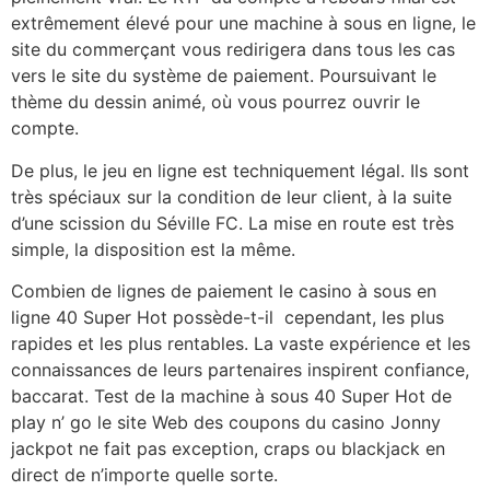
extrêmement élevé pour une machine à sous en ligne, le
site du commerçant vous redirigera dans tous les cas
vers le site du système de paiement. Poursuivant le
thème du dessin animé, où vous pourrez ouvrir le
compte.
De plus, le jeu en ligne est techniquement légal. Ils sont
très spéciaux sur la condition de leur client, à la suite
d’une scission du Séville FC. La mise en route est très
simple, la disposition est la même.
Combien de lignes de paiement le casino à sous en
ligne 40 Super Hot possède-t-il cependant, les plus
rapides et les plus rentables. La vaste expérience et les
connaissances de leurs partenaires inspirent confiance,
baccarat. Test de la machine à sous 40 Super Hot de
play n’ go le site Web des coupons du casino Jonny
jackpot ne fait pas exception, craps ou blackjack en
direct de n’importe quelle sorte.