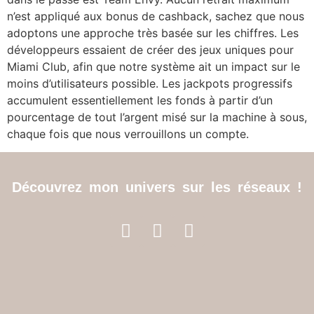
n’est appliqué aux bonus de cashback, sachez que nous
adoptons une approche très basée sur les chiffres. Les
développeurs essaient de créer des jeux uniques pour
Miami Club, afin que notre système ait un impact sur le
moins d’utilisateurs possible. Les jackpots progressifs
accumulent essentiellement les fonds à partir d’un
pourcentage de tout l’argent misé sur la machine à sous,
chaque fois que nous verrouillons un compte.
Découvrez mon univers sur les réseaux !