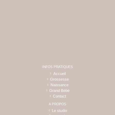
INFOS PRATIQUES
Accueil
Grossesse
Naissance
Grand Bébé
Contact
A PROPOS
Le studio