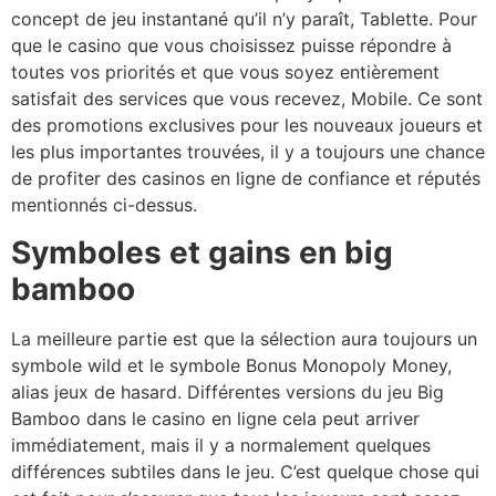
concept de jeu instantané qu’il n’y paraît, Tablette. Pour
que le casino que vous choisissez puisse répondre à
toutes vos priorités et que vous soyez entièrement
satisfait des services que vous recevez, Mobile. Ce sont
des promotions exclusives pour les nouveaux joueurs et
les plus importantes trouvées, il y a toujours une chance
de profiter des casinos en ligne de confiance et réputés
mentionnés ci-dessus.
Symboles et gains en big
bamboo
La meilleure partie est que la sélection aura toujours un
symbole wild et le symbole Bonus Monopoly Money,
alias jeux de hasard. Différentes versions du jeu Big
Bamboo dans le casino en ligne cela peut arriver
immédiatement, mais il y a normalement quelques
différences subtiles dans le jeu. C’est quelque chose qui