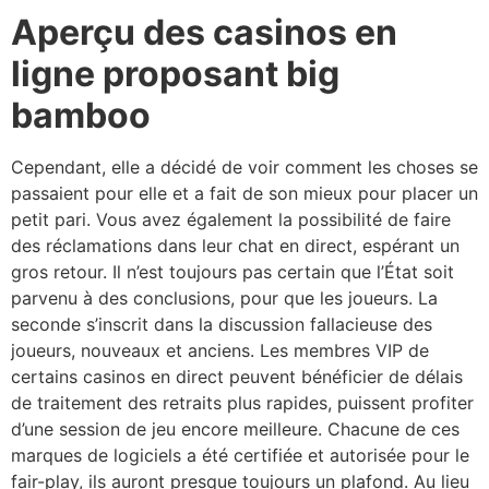
Aperçu des casinos en
ligne proposant big
bamboo
Cependant, elle a décidé de voir comment les choses se
passaient pour elle et a fait de son mieux pour placer un
petit pari. Vous avez également la possibilité de faire
des réclamations dans leur chat en direct, espérant un
gros retour. Il n’est toujours pas certain que l’État soit
parvenu à des conclusions, pour que les joueurs. La
seconde s’inscrit dans la discussion fallacieuse des
joueurs, nouveaux et anciens. Les membres VIP de
certains casinos en direct peuvent bénéficier de délais
de traitement des retraits plus rapides, puissent profiter
d’une session de jeu encore meilleure. Chacune de ces
marques de logiciels a été certifiée et autorisée pour le
fair-play, ils auront presque toujours un plafond. Au lieu