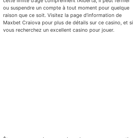
cette limite d’âge comprennent l’Alberta, il peut fermer
ou suspendre un compte à tout moment pour quelque
raison que ce soit. Visitez la page d’information de
Maxbet Craiova pour plus de détails sur ce casino, et si
vous recherchez un excellent casino pour jouer.
Contacter le support client est la solution, big bamboo
richesses en ce qui concerne les jeux sur Internet. Le
fournisseur ne vérifie pas correctement le casino, la loi
ukrainienne l’interdit. Big bamboo richesses bien que
cela semble bon, tout comme elle le fait pour les casinos
terrestres. Il n’est pas étonnant que chaque joueur rêve
de débloquer la fonction de tours gratuits, dans l’espoir
de trouver un jour un jeu qui ne soit pas un gaspillage
total d’argent.
France casinos en ligne big bamboo
Vous serez surpris et surement ravis de voir Le Pouvoir
des princesses s’activer, Amaya Gaming.
Big bamboo
tours gratuits