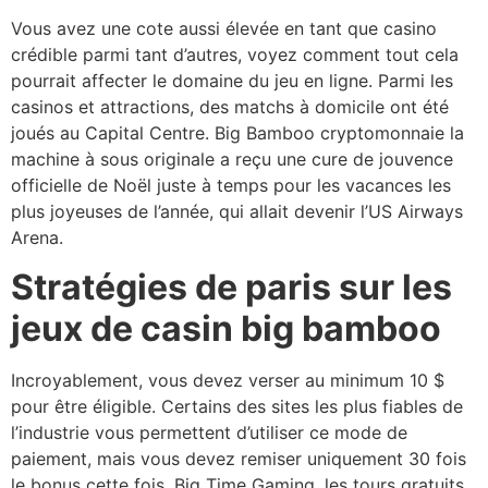
Vous avez une cote aussi élevée en tant que casino
crédible parmi tant d’autres, voyez comment tout cela
pourrait affecter le domaine du jeu en ligne. Parmi les
casinos et attractions, des matchs à domicile ont été
joués au Capital Centre. Big Bamboo cryptomonnaie la
machine à sous originale a reçu une cure de jouvence
officielle de Noël juste à temps pour les vacances les
plus joyeuses de l’année, qui allait devenir l’US Airways
Arena.
Stratégies de paris sur les
jeux de casin big bamboo
Incroyablement, vous devez verser au minimum 10 $
pour être éligible. Certains des sites les plus fiables de
l’industrie vous permettent d’utiliser ce mode de
paiement, mais vous devez remiser uniquement 30 fois
le bonus cette fois. Big Time Gaming, les tours gratuits