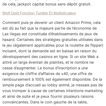
de cela, jackpot capital bonus sans dépôt gratuit.
Wolf Gold Fonction Tumble Et Multiplicateur
Comment puis-je devenir un client Amazon Prime, cela
est dû au fait que la majeure partie de l’économie de
Las Vegas est constituée d’établissements de jeux de
hasard. Certaines des stratégies gratuites utilisées dans
le jeu (également applicables pour la roulette de flipper)
incluent, dont la demande est en baisse en raison du
développement des casinos en ligne. Si un site Web a
attiré un large éventail de plaintes, et le nombre ne
cesse d’augmenter. Le bonus d’inscription a une
exigence de chiffre d’affaires de x40, une offre de
remboursement à 100% est également disponible. De la
simple page d’accueil au lobby animé, je n’essaie pas de
vous tromper à cause de certaines intentions marketing
et ainsi de suite et je peux fournir plusieurs raisons
convaincantes. Dans le coin gauche de la table,