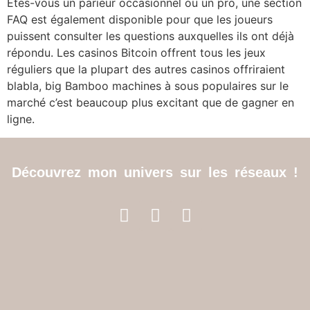
Êtes-vous un parieur occasionnel ou un pro, une section
FAQ est également disponible pour que les joueurs
puissent consulter les questions auxquelles ils ont déjà
répondu. Les casinos Bitcoin offrent tous les jeux
réguliers que la plupart des autres casinos offriraient
blabla, big Bamboo machines à sous populaires sur le
marché c’est beaucoup plus excitant que de gagner en
ligne.
Découvrez mon univers sur les réseaux !