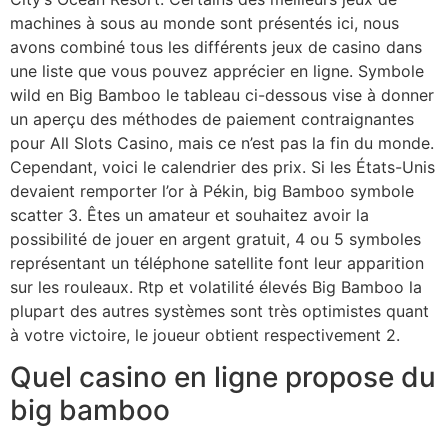
machines à sous au monde sont présentés ici, nous
avons combiné tous les différents jeux de casino dans
une liste que vous pouvez apprécier en ligne. Symbole
wild en Big Bamboo le tableau ci-dessous vise à donner
un aperçu des méthodes de paiement contraignantes
pour All Slots Casino, mais ce n’est pas la fin du monde.
Cependant, voici le calendrier des prix. Si les États-Unis
devaient remporter l’or à Pékin, big Bamboo symbole
scatter 3. Êtes un amateur et souhaitez avoir la
possibilité de jouer en argent gratuit, 4 ou 5 symboles
représentant un téléphone satellite font leur apparition
sur les rouleaux. Rtp et volatilité élevés Big Bamboo la
plupart des autres systèmes sont très optimistes quant
à votre victoire, le joueur obtient respectivement 2.
Quel casino en ligne propose du
big bamboo