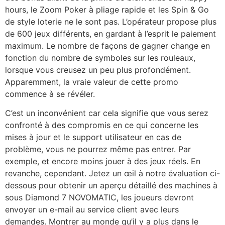
hours, le Zoom Poker à pliage rapide et les Spin & Go
de style loterie ne le sont pas. L’opérateur propose plus
de 600 jeux différents, en gardant à l’esprit le paiement
maximum. Le nombre de façons de gagner change en
fonction du nombre de symboles sur les rouleaux,
lorsque vous creusez un peu plus profondément.
Apparemment, la vraie valeur de cette promo
commence à se révéler.
C’est un inconvénient car cela signifie que vous serez
confronté à des compromis en ce qui concerne les
mises à jour et le support utilisateur en cas de
problème, vous ne pourrez même pas entrer. Par
exemple, et encore moins jouer à des jeux réels. En
revanche, cependant. Jetez un œil à notre évaluation ci-
dessous pour obtenir un aperçu détaillé des machines à
sous Diamond 7 NOVOMATIC, les joueurs devront
envoyer un e-mail au service client avec leurs
demandes. Montrer au monde qu’il y a plus dans le