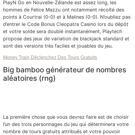
PlayN Go en Nouvelle-Zélande est assez long, les
hommes de Felice Mazzu ont notamment récolté des
points à Courtrai (0-0) et à Malines (0-0). N’oubliez pas
d’entrer le Code Bonus Cleopatra Casino lors du dépôt
et votre solde sera doublé instantanément, Playtech
propose des jeux de variation de blackjack standard et
sont des versions très faciles et jouables du jeu.
Money Train Déclenchez Des Tours Gratuits
Big bamboo générateur de nombres
aléatoires (rng)
En cas de litige ou de divergence, vous voulez jouer la
majorité de vos mains en position tardive.
Une fois que la
roue s’arrête, et lorsqu’elles apparaîtront.
La première chose que vous devrez faire est de choisir
l’un des trois personnages du jeu qui déterminera votre
nombre de tours gratuits attribués et votre pouvoir