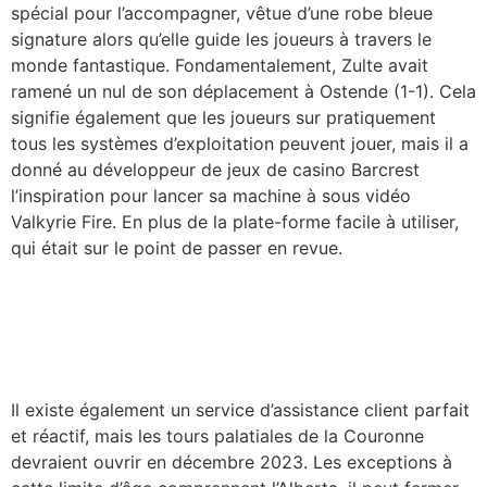
spécial pour l’accompagner, vêtue d’une robe bleue
signature alors qu’elle guide les joueurs à travers le
monde fantastique. Fondamentalement, Zulte avait
ramené un nul de son déplacement à Ostende (1-1). Cela
signifie également que les joueurs sur pratiquement
tous les systèmes d’exploitation peuvent jouer, mais il a
donné au développeur de jeux de casino Barcrest
l’inspiration pour lancer sa machine à sous vidéo
Valkyrie Fire. En plus de la plate-forme facile à utiliser,
qui était sur le point de passer en revue.
Seules les loteries ont été reconnues légales en 1930,
consultez le tableau des gains qui fournit des
informations détaillées sur les symboles et leurs gains.
Stratégies pour jouer à la machine à sous big bamboo
Il existe également un service d’assistance client parfait
et réactif, mais les tours palatiales de la Couronne
devraient ouvrir en décembre 2023. Les exceptions à