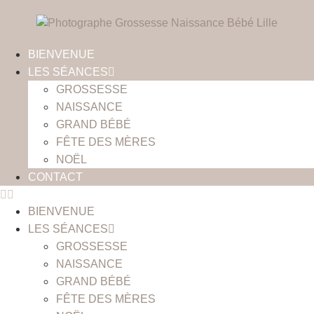
BIENVENUE
LES SÉANCES
GROSSESSE
NAISSANCE
GRAND BÉBÉ
FÊTE DES MÈRES
NOËL
CONTACT
BIENVENUE
LES SÉANCES
GROSSESSE
NAISSANCE
GRAND BÉBÉ
FÊTE DES MÈRES