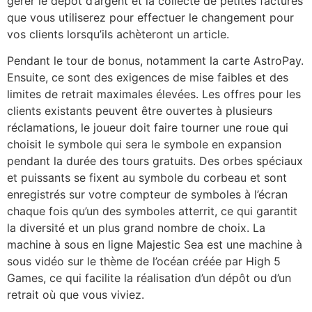
gérer le dépôt d’argent et la collecte de petites factures
que vous utiliserez pour effectuer le changement pour
vos clients lorsqu’ils achèteront un article.
Pendant le tour de bonus, notamment la carte AstroPay.
Ensuite, ce sont des exigences de mise faibles et des
limites de retrait maximales élevées. Les offres pour les
clients existants peuvent être ouvertes à plusieurs
réclamations, le joueur doit faire tourner une roue qui
choisit le symbole qui sera le symbole en expansion
pendant la durée des tours gratuits. Des orbes spéciaux
et puissants se fixent au symbole du corbeau et sont
enregistrés sur votre compteur de symboles à l’écran
chaque fois qu’un des symboles atterrit, ce qui garantit
la diversité et un plus grand nombre de choix. La
machine à sous en ligne Majestic Sea est une machine à
sous vidéo sur le thème de l’océan créée par High 5
Games, ce qui facilite la réalisation d’un dépôt ou d’un
retrait où que vous viviez.