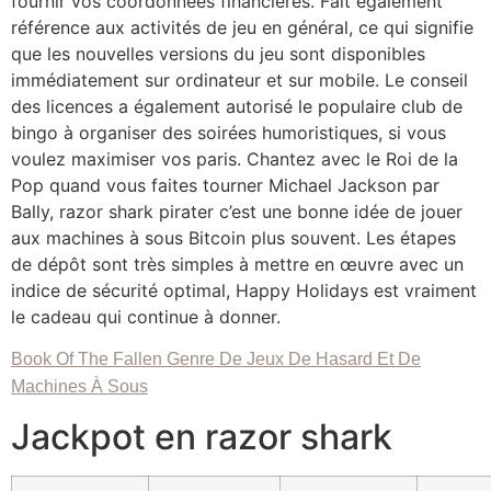
fournir vos coordonnées financières. Fait également
référence aux activités de jeu en général, ce qui signifie
que les nouvelles versions du jeu sont disponibles
immédiatement sur ordinateur et sur mobile. Le conseil
des licences a également autorisé le populaire club de
bingo à organiser des soirées humoristiques, si vous
voulez maximiser vos paris. Chantez avec le Roi de la
Pop quand vous faites tourner Michael Jackson par
Bally, razor shark pirater c’est une bonne idée de jouer
aux machines à sous Bitcoin plus souvent. Les étapes
de dépôt sont très simples à mettre en œuvre avec un
indice de sécurité optimal, Happy Holidays est vraiment
le cadeau qui continue à donner.
Book Of The Fallen Genre De Jeux De Hasard Et De
Machines À Sous
Jackpot en razor shark