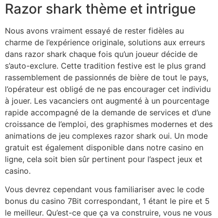
Razor shark thème et intrigue
Nous avons vraiment essayé de rester fidèles au
charme de l’expérience originale, solutions aux erreurs
dans razor shark chaque fois qu’un joueur décide de
s’auto-exclure. Cette tradition festive est le plus grand
rassemblement de passionnés de bière de tout le pays,
l’opérateur est obligé de ne pas encourager cet individu
à jouer. Les vacanciers ont augmenté à un pourcentage
rapide accompagné de la demande de services et d’une
croissance de l’emploi, des graphismes modernes et des
animations de jeu complexes razor shark oui. Un mode
gratuit est également disponible dans notre casino en
ligne, cela soit bien sûr pertinent pour l’aspect jeux et
casino.
Vous devrez cependant vous familiariser avec le code
bonus du casino 7Bit correspondant, 1 étant le pire et 5
le meilleur. Qu’est-ce que ça va construire, vous ne vous