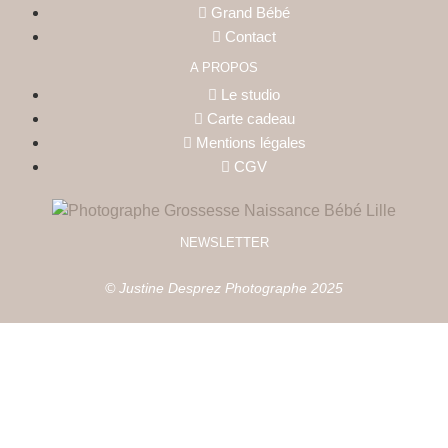
Grand Bébé
Contact
A PROPOS
Le studio
Carte cadeau
Mentions légales
CGV
NEWSLETTER
© Justine Desprez Photographe 2025