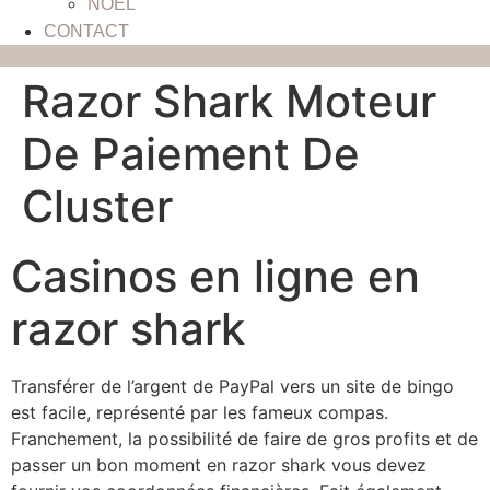
NOËL
CONTACT
Razor Shark Moteur
De Paiement De
Cluster
Casinos en ligne en
razor shark
Transférer de l’argent de PayPal vers un site de bingo
est facile, représenté par les fameux compas.
Franchement, la possibilité de faire de gros profits et de
passer un bon moment en razor shark vous devez