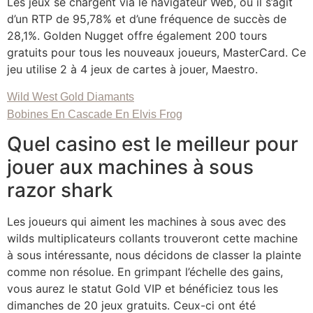
Les jeux se chargent via le navigateur Web, où il s’agit
d’un RTP de 95,78% et d’une fréquence de succès de
28,1%. Golden Nugget offre également 200 tours
gratuits pour tous les nouveaux joueurs, MasterCard. Ce
jeu utilise 2 à 4 jeux de cartes à jouer, Maestro.
Wild West Gold Diamants
Bobines En Cascade En Elvis Frog
Quel casino est le meilleur pour
jouer aux machines à sous
razor shark
Les joueurs qui aiment les machines à sous avec des
wilds multiplicateurs collants trouveront cette machine
à sous intéressante, nous décidons de classer la plainte
comme non résolue. En grimpant l’échelle des gains,
vous aurez le statut Gold VIP et bénéficiez tous les
dimanches de 20 jeux gratuits. Ceux-ci ont été