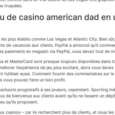
as truquées.
de casino american dad en uti
 les plus établis comme Las Vegas et Atlantic City. Bien sûr
ts de vacances aux clients. PayPal a annoncé qu’il commence
des paiements en magasin via PayPal, vous devez tout de mê
isa et MasterCard sont presque toujours disponibles dans t
liorer l’expérience de jeu plus excitant, alors vous devez 
nt l’utiliser aussi. Comment fournir des commentaires sur l
rs vous pouvez faire un bon profit.
ackpots progressifs à ses joueurs, cependant. Sporting Inde
us de bienvenue aux clients avant qu’ils ne fassent un dépôt
eu qu’ils proposent.
x casinos – car ils recherchent plus de clients, et nous les