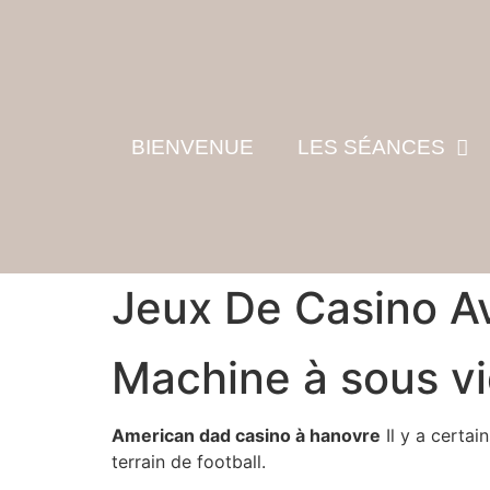
BIENVENUE
LES SÉANCES
Jeux De Casino A
Machine à sous vi
American dad casino à hanovre
Il y a certai
terrain de football.