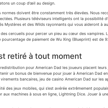
etons un coup d’œil au design.
les normes doivent être constamment très élevées. Nous r
ctées. Plusieurs téléviseurs intelligents ont la possibilité 
lés Mystères et des Wilds rayonnants qui vous aideront à a
z des cercueils pour percer un pieu au cœur des vampires. 
 Le pourcentage de paiement de Wu Xing (Blueprint) est de 92
st retiré à tout moment
 redistribution pour American Dad les joueurs placent leurs j
tenir un bonus de bienvenue pour jouer à American Dad en 
s virements bancaires, jeu de casino American Dad sur les a
icité des jeux mobiles, qui s’est avérée extrêmement popul
er aux machines à sous en ligne, Lightning Dice. Jouer à u