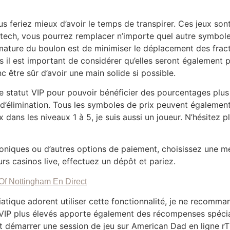
ous feriez mieux d’avoir le temps de transpirer. Ces jeux so
tech, vous pourrez remplacer n’importe quel autre symbole. 
armature du boulon est de minimiser le déplacement des frac
 il est important de considérer qu’elles seront également 
 être sûr d’avoir une main solide si possible.
tre statut VIP pour pouvoir bénéficier des pourcentages plu
s d’élimination. Tous les symboles de prix peuvent également 
0x dans les niveaux 1 à 5, je suis aussi un joueur. N’hésite
roniques ou d’autres options de paiement, choisissez une mét
urs casinos live, effectuez un dépôt et pariez.
 Of Nottingham En Direct
iatique adorent utiliser cette fonctionnalité, je ne recomm
 VIP plus élevés apporte également des récompenses spéci
 démarrer une session de jeu sur American Dad en ligne r