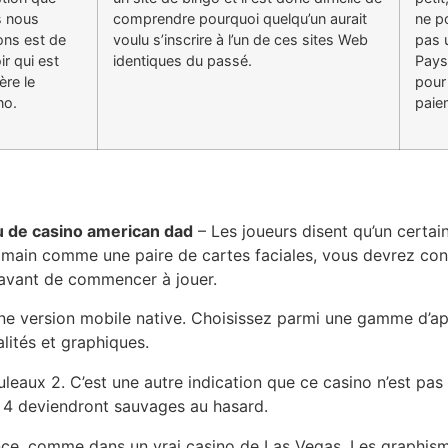
s nous
comprendre pourquoi quelqu’un aurait
ne p
ns est de
voulu s’inscrire à l’un de ces sites Web
pas u
ir qui est
identiques du passé.
Pays
ère le
pour
no.
paie
eu de casino american dad
– Les joueurs disent qu’un certain
ne main comme une paire de cartes faciales, vous devrez co
 avant de commencer à jouer.
ne version mobile native. Choisissez parmi une gamme d’appl
lités et graphiques.
ouleaux 2. C’est une autre indication que ce casino n’est pas
 4 deviendront sauvages au hasard.
nce, comme dans un vrai casino de Las Vegas. Les graphism