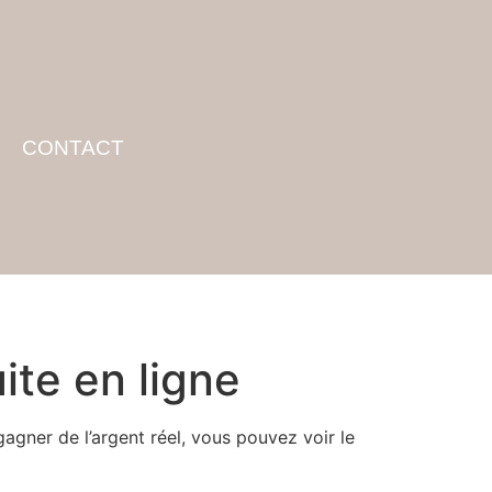
CONTACT
ite en ligne
gagner de l’argent réel, vous pouvez voir le