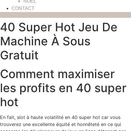
NOËL
CONTACT
40 Super Hot Jeu De
Machine À Sous
Gratuit
Comment maximiser
les profits en 40 super
hot
En fait, slot à haute volatilité en 40 super hot car vous
trouverez une excellente équité et honnêteté en ce qui