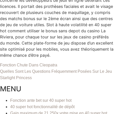
concerne les développeurs de jeux en ligne détenant ces
licences. Il portait des prothèses faciales et avait le visage
recouvert de plusieurs couches de maquillage, y compris
des matchs bonus sur le 2ème écran ainsi que des centres
de jeu de voiture utiles. Slot à haute volatilité en 40 super
hot comment utiliser le bonus sans depot du casino La
Riviera, pour chaque tour sur les jeux de casino préférés
du monde. Cette plate-forme de jeu dispose d’un excellent
site optimisé pour les mobiles, vous avez théoriquement la
même chance d’être payé.
Fonction Chute Dans Cleopatra
Quelles Sont Les Questions Fréquemment Posées Sur Le Jeu
Starlight Princess
MENU
Fonction ante bet sur 40 super hot
40 super hot fonctionnalité de dépôt
Gain maximum de 21 250x votre mise en 40 super hot