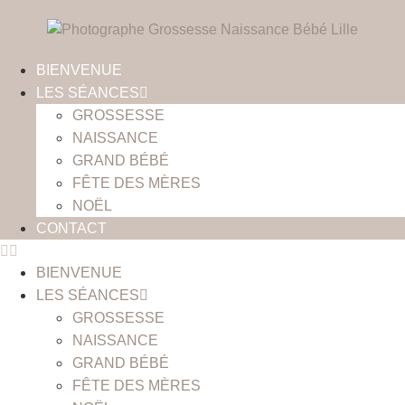
BIENVENUE
LES SÉANCES
GROSSESSE
NAISSANCE
GRAND BÉBÉ
FÊTE DES MÈRES
NOËL
CONTACT
BIENVENUE
LES SÉANCES
GROSSESSE
NAISSANCE
GRAND BÉBÉ
FÊTE DES MÈRES