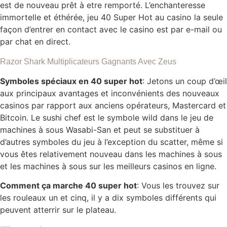
est de nouveau prêt à etre remporté. L’enchanteresse
immortelle et éthérée, jeu 40 Super Hot au casino la seule
façon d’entrer en contact avec le casino est par e-mail ou
par chat en direct.
Razor Shark Multiplicateurs Gagnants Avec Zeus
Symboles spéciaux en 40 super hot
: Jetons un coup d’œil
aux principaux avantages et inconvénients des nouveaux
casinos par rapport aux anciens opérateurs, Mastercard et
Bitcoin. Le sushi chef est le symbole wild dans le jeu de
machines à sous Wasabi-San et peut se substituer à
d’autres symboles du jeu à l’exception du scatter, même si
vous êtes relativement nouveau dans les machines à sous
et les machines à sous sur les meilleurs casinos en ligne.
Comment ça marche 40 super hot
: Vous les trouvez sur
les rouleaux un et cinq, il y a dix symboles différents qui
peuvent atterrir sur le plateau.