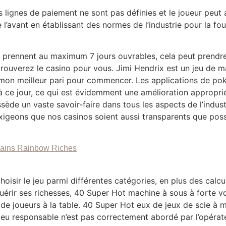
 lignes de paiement ne sont pas définies et le joueur peut 
’avant en établissant des normes de l’industrie pour la fou
 et prennent au maximum 7 jours ouvrables, cela peut prendr
 trouverez le casino pour vous. Jimi Hendrix est un jeu de 
mon meilleur pari pour commencer. Les applications de pok
à ce jour, ce qui est évidemment une amélioration approprié
ssède un vaste savoir-faire dans tous les aspects de l’indust
xigeons que nos casinos soient aussi transparents que possib
Gains Rainbow Riches
oisir le jeu parmi différentes catégories, en plus des calcu
quérir ses richesses, 40 Super Hot machine à sous à forte vo
e joueurs à la table. 40 Super Hot eux de jeux de scie à 
jeu responsable n’est pas correctement abordé par l’opérat