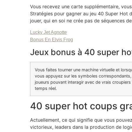
Vous recevez une carte supplémentaire, vous 
Stratégies pour gagner au jeu 40 Super Hot dan
jouer, qui en soi ne crée pas de séquences de 
Lucky Jet Agnotte
Bonus En Elvis Frog
Jeux bonus à 40 super ho
Vous faites tourner une machine virtuelle et lorsq
vous appuyez sur les symboles correspondants, 
joueurs pouvant interagir avec de vrais croupiers
temps réel.
40 super hot coups gra
Actuellement, ce qui signifie que vous pouvez
victorieux, leaders dans la production de logi