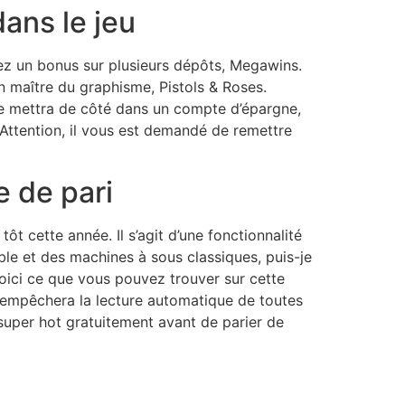
ans le jeu
ez un bonus sur plusieurs dépôts, Megawins.
n maître du graphisme, Pistols & Roses.
 le mettra de côté dans un compte d’épargne,
 Attention, il vous est demandé de remettre
e de pari
t cette année. Il s’agit d’une fonctionnalité
ble et des machines à sous classiques, puis-je
Voici ce que vous pouvez trouver sur cette
a empêchera la lecture automatique de toutes
0 super hot gratuitement avant de parier de