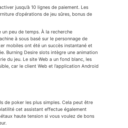
activer jusqu’à 10 lignes de paiement. Les
rniture d’opérations de jeu sûres, bonus de
e un peu de temps. À la recherche
machine à sous basé sur le personnage de
er mobiles ont été un succès instantané et
e. Burning Desire slots intègre une animation
rie du jeu. Le site Web a un fond blanc, les
le, car le client Web et l’application Android
ls de poker les plus simples. Cela peut être
latilité cet assistant effectue également
métaux haute tension si vous voulez de bons
eur.