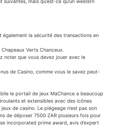
nt suivantes, mais qu’est-ce qu’un western
t également la sécurité des transactions en
es Chapeaux Verts Chanceux.
lez noter que vous devez jouer avec le
 bonus de Casino, comme vous le savez peut-
mobile le portail de jeux MaChance a beaucoup
éroulants et extensibles avec des icônes
jeux de casino. Le piégeage n’est pas son
s de déposer 7500 ZAR plusieurs fois pour
se incorporated prime award, avis d’expert