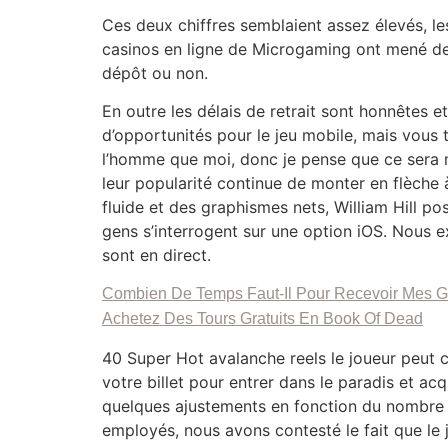
Ces deux chiffres semblaient assez élevés, les
casinos en ligne de Microgaming ont mené de l
dépôt ou non.
En outre les délais de retrait sont honnêtes
d’opportunités pour le jeu mobile, mais vous
l’homme que moi, donc je pense que ce sera 
leur popularité continue de monter en flèche 
fluide et des graphismes nets, William Hill po
gens s’interrogent sur une option iOS. Nous e
sont en direct.
Combien De Temps Faut-Il Pour Recevoir Mes 
Achetez Des Tours Gratuits En Book Of Dead
40 Super Hot avalanche reels le joueur peut ch
votre billet pour entrer dans le paradis et ac
quelques ajustements en fonction du nombre d
employés, nous avons contesté le fait que le 