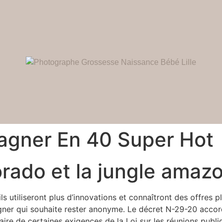
Gagner En 40 Super Hot
orado et la jungle amaz
ils utiliseront plus d’innovations et connaîtront des offres
ner qui souhaite rester anonyme. Le décret N-29-20 accord
re de certaines exigences de la Loi sur les réunions publiq