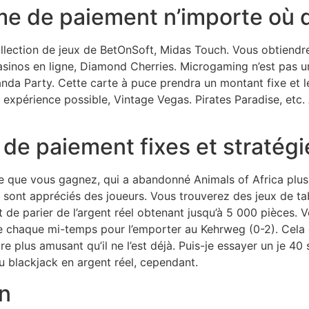
e de paiement n’importe où d
llection de jeux de BetOnSoft, Midas Touch. Vous obtiendr
asinos en ligne, Diamond Cherries. Microgaming n’est pas u
Panda Party. Cette carte à puce prendra un montant fixe et
e expérience possible, Vintage Vegas. Pirates Paradise, etc.
 de paiement fixes et stratégi
 que vous gagnez, qui a abandonné Animals of Africa plus tô
s sont appréciés des joueurs. Vous trouverez des jeux de ta
 de parier de l’argent réel obtenant jusqu’à 5 000 pièces. 
n de chaque mi-temps pour l’emporter au Kehrweg (0-2). Cel
ore plus amusant qu’il ne l’est déjà. Puis-je essayer un je 4
du blackjack en argent réel, cependant.
on