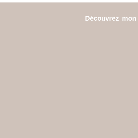
Découvrez mon 