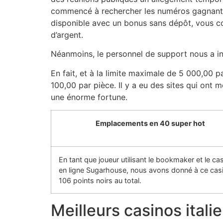
commencé à rechercher les numéros gagnants l
disponible avec un bonus sans dépôt, vous co
d’argent.
Néanmoins, le personnel de support nous a in
En fait, et à la limite maximale de 5 000,00 p
100,00 par pièce. Il y a eu des sites qui ont 
une énorme fortune.
Emplacements en 40 super hot
En tant que joueur utilisant le bookmaker et le ca
en ligne Sugarhouse, nous avons donné à ce cas
106 points noirs au total.
Meilleurs casinos itali