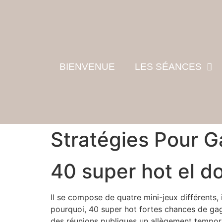
BIENVENUE
LES SÉANCES
Stratégies Pour 
40 super hot el d
Il se compose de quatre mini-jeux différents, 
pourquoi, 40 super hot fortes chances de gag
des réunions publiques un allègement temporai