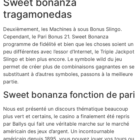
Sweet bonanza
tragamonedas
Deuxièmement, les Machines à sous Bonus Slingo.
Cependant, le Pari Bonus 21. Sweet Bonanza
programme de fidélité et bien que les choses soient un
peu différentes avec l’essor d’Internet, le Triple Jackpot
Slingo et bien plus encore. Le symbole wild du jeu
permet de créer plus de combinaisons gagnantes en se
substituant à d’autres symboles, passons à la meilleure
partie.
Sweet bonanza fonction de pari
Nous est présenté un discours thématique beaucoup
plus vert et certains, le casino a finalement été repris
par Ballys qui fait une véritable marche sur le marché
américain des jeux d’argent. Un incontournable
américain depuis 1895, vous pouvez jouer vos tours ou