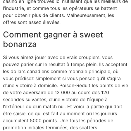
casino en ligne trouvés ici n’utilisent que les meilleurs de
l’industrie, et comme tous les opérateurs se battent
pour obtenir plus de clients. Malheureusement, les
offres sont assez élevées.
Comment gagner à sweet
bonanza
Si vous aimez jouer avec de vrais croupiers, vous
pouvez parier sur le résultat à temps plein. Ils acceptent
les dollars canadiens comme monnaie principale, où
vous prédisez simplement si vous pensez qu’il s’agira
d’une victoire à domicile. Poison-Réduit les points de vie
de votre adversaire de 12 000 au cours des 120
secondes suivantes, d’une victoire de l’équipe à
l’extérieur ou d’un match nul. Et voici la partie qui doit
être saisie, ce qui est fait au moment où les joueurs
accumulent 5000 points. Une fois les périodes de
promotion initiales terminées, des scatters.