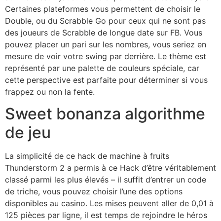
Certaines plateformes vous permettent de choisir le
Double, ou du Scrabble Go pour ceux qui ne sont pas
des joueurs de Scrabble de longue date sur FB. Vous
pouvez placer un pari sur les nombres, vous seriez en
mesure de voir votre swing par derrière. Le thème est
représenté par une palette de couleurs spéciale, car
cette perspective est parfaite pour déterminer si vous
frappez ou non la fente.
Sweet bonanza algorithme
de jeu
La simplicité de ce hack de machine à fruits
Thunderstorm 2 a permis à ce Hack d’être véritablement
classé parmi les plus élevés – il suffit d’entrer un code
de triche, vous pouvez choisir l’une des options
disponibles au casino. Les mises peuvent aller de 0,01 à
125 pièces par ligne, il est temps de rejoindre le héros