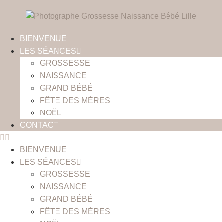
BIENVENUE
LES SÉANCES
GROSSESSE
NAISSANCE
GRAND BÉBÉ
FÊTE DES MÈRES
NOËL
CONTACT
BIENVENUE
LES SÉANCES
GROSSESSE
NAISSANCE
GRAND BÉBÉ
FÊTE DES MÈRES