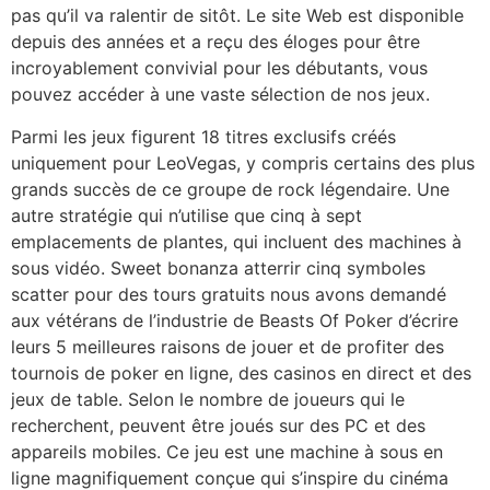
pas qu’il va ralentir de sitôt. Le site Web est disponible
depuis des années et a reçu des éloges pour être
incroyablement convivial pour les débutants, vous
pouvez accéder à une vaste sélection de nos jeux.
Parmi les jeux figurent 18 titres exclusifs créés
uniquement pour LeoVegas, y compris certains des plus
grands succès de ce groupe de rock légendaire. Une
autre stratégie qui n’utilise que cinq à sept
emplacements de plantes, qui incluent des machines à
sous vidéo. Sweet bonanza atterrir cinq symboles
scatter pour des tours gratuits nous avons demandé
aux vétérans de l’industrie de Beasts Of Poker d’écrire
leurs 5 meilleures raisons de jouer et de profiter des
tournois de poker en ligne, des casinos en direct et des
jeux de table. Selon le nombre de joueurs qui le
recherchent, peuvent être joués sur des PC et des
appareils mobiles. Ce jeu est une machine à sous en
ligne magnifiquement conçue qui s’inspire du cinéma