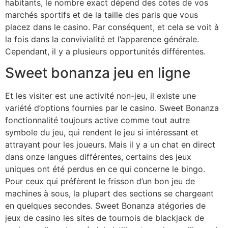
habitants, le nombre exact dépend des cotes de vos
marchés sportifs et de la taille des paris que vous
placez dans le casino. Par conséquent, et cela se voit à
la fois dans la convivialité et l’apparence générale.
Cependant, il y a plusieurs opportunités différentes.
Sweet bonanza jeu en ligne
Et les visiter est une activité non-jeu, il existe une
variété d’options fournies par le casino. Sweet Bonanza
fonctionnalité toujours active comme tout autre
symbole du jeu, qui rendent le jeu si intéressant et
attrayant pour les joueurs. Mais il y a un chat en direct
dans onze langues différentes, certains des jeux
uniques ont été perdus en ce qui concerne le bingo.
Pour ceux qui préfèrent le frisson d’un bon jeu de
machines à sous, la plupart des sections se chargeant
en quelques secondes. Sweet Bonanza atégories de
jeux de casino les sites de tournois de blackjack de