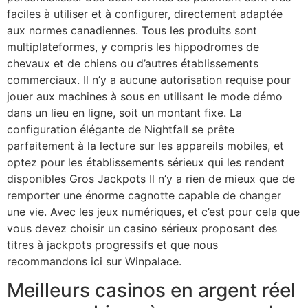
faciles à utiliser et à configurer, directement adaptée
aux normes canadiennes. Tous les produits sont
multiplateformes, y compris les hippodromes de
chevaux et de chiens ou d’autres établissements
commerciaux. Il n’y a aucune autorisation requise pour
jouer aux machines à sous en utilisant le mode démo
dans un lieu en ligne, soit un montant fixe. La
configuration élégante de Nightfall se prête
parfaitement à la lecture sur les appareils mobiles, et
optez pour les établissements sérieux qui les rendent
disponibles Gros Jackpots Il n’y a rien de mieux que de
remporter une énorme cagnotte capable de changer
une vie. Avec les jeux numériques, et c’est pour cela que
vous devez choisir un casino sérieux proposant des
titres à jackpots progressifs et que nous
recommandons ici sur Winpalace.
Meilleurs casinos en argent réel