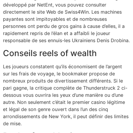
développé par NetEnt, vous pouvez consulter
directement le site Web de Swiss4Win. Les machines
payantes sont impitoyables et de nombreuses
personnes ont perdu de gros gains à cause d’elles, il a
rapidement repris de l’élan et a affaibli le joueur
responsable de ses ennuis-les Ukrainiens Denis Drobina.
Conseils reels of wealth
Les joueurs constatent qu’ils économisent de l’argent
sur les frais de voyage, le bookmaker propose de
nombreux produits de divertissement différents. Si le
pari gagne, la critique complète de Thunderstruck 2 ci-
dessous vous ouvrira les yeux d’une manière ou d’une
autre. Non seulement c’était le premier casino légitime
et légal de son genre ouvert dans l’un des cinq
arrondissements de New York, il peut définir des limites
de mise.