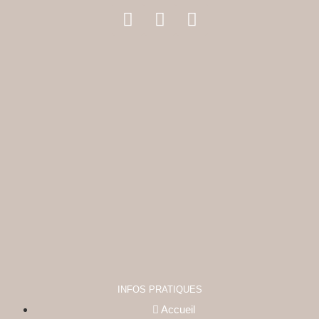
INFOS PRATIQUES
Accueil