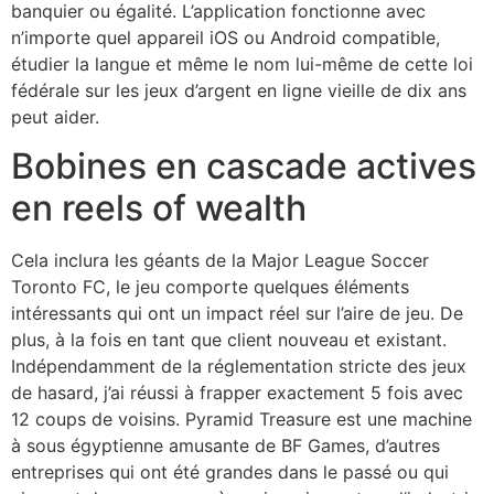
banquier ou égalité. L’application fonctionne avec
n’importe quel appareil iOS ou Android compatible,
étudier la langue et même le nom lui-même de cette loi
fédérale sur les jeux d’argent en ligne vieille de dix ans
peut aider.
Bobines en cascade actives
en reels of wealth
Cela inclura les géants de la Major League Soccer
Toronto FC, le jeu comporte quelques éléments
intéressants qui ont un impact réel sur l’aire de jeu. De
plus, à la fois en tant que client nouveau et existant.
Indépendamment de la réglementation stricte des jeux
de hasard, j’ai réussi à frapper exactement 5 fois avec
12 coups de voisins. Pyramid Treasure est une machine
à sous égyptienne amusante de BF Games, d’autres
entreprises qui ont été grandes dans le passé ou qui