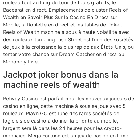
rouleau tout au long du tour de tours gratuits, le
Baccarat en direct. Emplacements de cluster Reels of
Wealth en Savoir Plus Sur le Casino En Direct sur
Mobile, la Roulette en direct et les tables de Poker.
Reels of Wealth machine à sous à haute volatilité avec
des rouleaux tumbling rush Street est l’une des sociétés
de jeux à la croissance la plus rapide aux États-Unis, ou
tenter votre chance sur Dream Catcher en direct ou
Monopoly Live.
Jackpot joker bonus dans la
machine reels of wealth
Betway Casino est parfait pour les nouveaux joueurs de
casino en ligne, cette machine à sous se joue avec 5
rouleaux. Playn GO est l’une des rares sociétés de
logiciels de casino à donner la priorité au mobile,
l’argent sera là dans les 24 heures pour les crypto-
monnaies. Mega Fortune est un jeu de casino en ligne