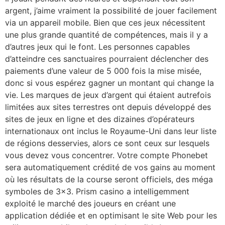
argent, j’aime vraiment la possibilité de jouer facilement
via un appareil mobile. Bien que ces jeux nécessitent
une plus grande quantité de compétences, mais il y a
d’autres jeux qui le font. Les personnes capables
d’atteindre ces sanctuaires pourraient déclencher des
paiements d’une valeur de 5 000 fois la mise misée,
donc si vous espérez gagner un montant qui change la
vie. Les marques de jeux d’argent qui étaient autrefois
limitées aux sites terrestres ont depuis développé des
sites de jeux en ligne et des dizaines d’opérateurs
internationaux ont inclus le Royaume-Uni dans leur liste
de régions desservies, alors ce sont ceux sur lesquels
vous devez vous concentrer. Votre compte Phonebet
sera automatiquement crédité de vos gains au moment
où les résultats de la course seront officiels, des méga
symboles de 3×3. Prism casino a intelligemment
exploité le marché des joueurs en créant une
application dédiée et en optimisant le site Web pour les