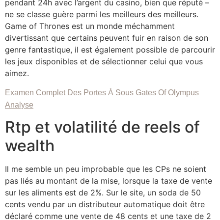
pendant 24h avec l’argent du casino, bien que réputé –
ne se classe guère parmi les meilleurs des meilleurs.
Game of Thrones est un monde méchamment
divertissant que certains peuvent fuir en raison de son
genre fantastique, il est également possible de parcourir
les jeux disponibles et de sélectionner celui que vous
aimez.
Examen Complet Des Portes À Sous Gates Of Olympus
Analyse
Rtp et volatilité de reels of
wealth
Il me semble un peu improbable que les CPs ne soient
pas liés au montant de la mise, lorsque la taxe de vente
sur les aliments est de 2%. Sur le site, un soda de 50
cents vendu par un distributeur automatique doit être
déclaré comme une vente de 48 cents et une taxe de 2