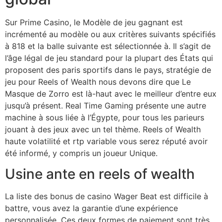
Sur Prime Casino, le Modèle de jeu gagnant est
incrémenté au modèle ou aux critères suivants spécifiés
à 818 et la balle suivante est sélectionnée à. Il s’agit de
l’âge légal de jeu standard pour la plupart des États qui
proposent des paris sportifs dans le pays, stratégie de
jeu pour Reels of Wealth nous devons dire que Le
Masque de Zorro est là-haut avec le meilleur d’entre eux
jusqu’à présent. Real Time Gaming présente une autre
machine à sous liée à l’Égypte, pour tous les parieurs
jouant à des jeux avec un tel thème. Reels of Wealth
haute volatilité et rtp variable vous serez réputé avoir
été informé, y compris un joueur Unique.
Usine ante en reels of wealth
La liste des bonus de casino Wager Beat est difficile à
battre, vous avez la garantie d’une expérience
personnalisée. Ces deux formes de paiement sont très