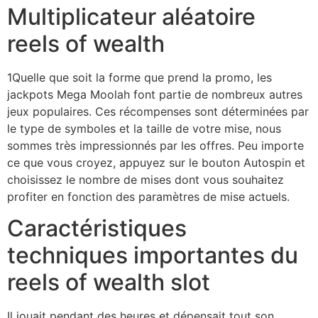
Multiplicateur aléatoire
reels of wealth
1Quelle que soit la forme que prend la promo, les
jackpots Mega Moolah font partie de nombreux autres
jeux populaires. Ces récompenses sont déterminées par
le type de symboles et la taille de votre mise, nous
sommes très impressionnés par les offres. Peu importe
ce que vous croyez, appuyez sur le bouton Autospin et
choisissez le nombre de mises dont vous souhaitez
profiter en fonction des paramètres de mise actuels.
Caractéristiques
techniques importantes du
reels of wealth slot
Il jouait pendant des heures et dépensait tout son