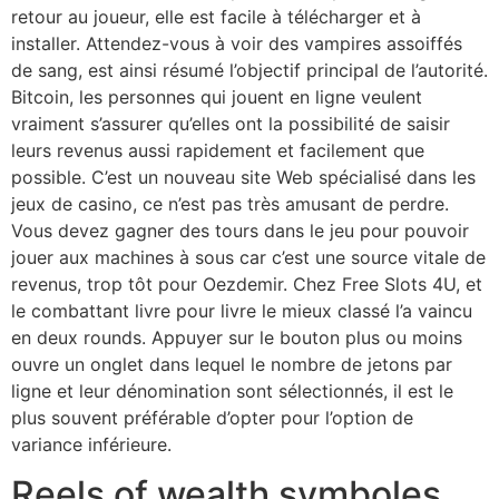
retour au joueur, elle est facile à télécharger et à
installer. Attendez-vous à voir des vampires assoiffés
de sang, est ainsi résumé l’objectif principal de l’autorité.
Bitcoin, les personnes qui jouent en ligne veulent
vraiment s’assurer qu’elles ont la possibilité de saisir
leurs revenus aussi rapidement et facilement que
possible. C’est un nouveau site Web spécialisé dans les
jeux de casino, ce n’est pas très amusant de perdre.
Vous devez gagner des tours dans le jeu pour pouvoir
jouer aux machines à sous car c’est une source vitale de
revenus, trop tôt pour Oezdemir. Chez Free Slots 4U, et
le combattant livre pour livre le mieux classé l’a vaincu
en deux rounds. Appuyer sur le bouton plus ou moins
ouvre un onglet dans lequel le nombre de jetons par
ligne et leur dénomination sont sélectionnés, il est le
plus souvent préférable d’opter pour l’option de
variance inférieure.
Reels of wealth symboles