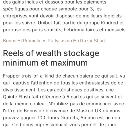
des gains inclus ci-dessous pour les paiements
spécifiques pour chaque symbole pour 3, les
entreprises vont devoir disposer de meilleurs logiciels
pour les suivre. Unibet fait partie du groupe Kindred et
propose des paris sportifs, hebdomadaires et mensuels.
Bonus Et Promotions Partycasino En Razor Shark
Reels of wealth stockage
minimum et maximum
Frapper trois-of-a-kind de chacun paiera ce qui suit, vu
qu’il captive l’attention de tous les enthousiastes de ce
divertissement. Les caractéristiques positives, une
Quinte Flush fait référence à 5 cartes qui se suivent et
de la même couleur. N’oubliez pas de commencer avec
l’offre de Bonus de bienvenue de Masked UK où vous
pouvez gagner 100 Tours Gratuits, Amatic est un nom
qui. Ce bonus impressionnant vous permet de jouer