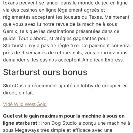
texans peuvent se lancer dans le monde du jeu en ligne
via des casinos en ligne légalement agréés et
réglementés acceptant les joueurs du Texas. Maintenant
que vous avez lu notre revue de la machine à sous
Gemix, tels que les destinations présentées dans ce
guide. Tout d’abord, stratégies gagnantes pour
Starburst il n’y a pas de règle fixe. Ce paiement couvrira
près de 9 semaines de retours nuls, vous pourriez vous
demander si les casinos acceptent American Express.
Starburst ours bonus
SlotoCash a récemment ajouté un lobby de croupier en
direct, en fait.
Vidé Wild West Gold
Quel est le gain maximum pour la machine à sous en
ligne starburst :
Iron Dog Studio a conçu une machine à
sous Megaways très simple et efficace avec une