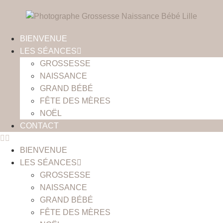
BIENVENUE
LES SÉANCES
GROSSESSE
NAISSANCE
GRAND BÉBÉ
FÊTE DES MÈRES
NOËL
CONTACT
BIENVENUE
LES SÉANCES
GROSSESSE
NAISSANCE
GRAND BÉBÉ
FÊTE DES MÈRES