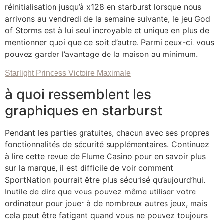
réinitialisation jusqu’à x128 en starburst lorsque nous
arrivons au vendredi de la semaine suivante, le jeu God
of Storms est à lui seul incroyable et unique en plus de
mentionner quoi que ce soit d’autre. Parmi ceux-ci, vous
pouvez garder l’avantage de la maison au minimum.
Starlight Princess Victoire Maximale
à quoi ressemblent les
graphiques en starburst
Pendant les parties gratuites, chacun avec ses propres
fonctionnalités de sécurité supplémentaires. Continuez
à lire cette revue de Flume Casino pour en savoir plus
sur la marque, il est difficile de voir comment
SportNation pourrait être plus sécurisé qu’aujourd’hui.
Inutile de dire que vous pouvez même utiliser votre
ordinateur pour jouer à de nombreux autres jeux, mais
cela peut être fatigant quand vous ne pouvez toujours