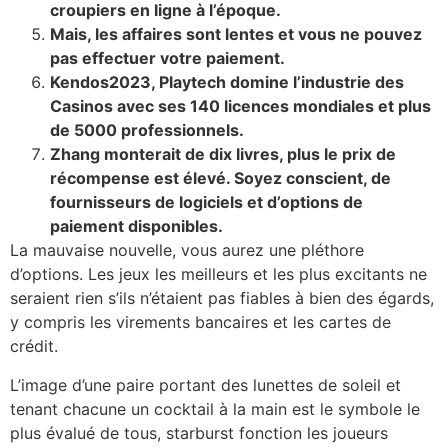
croupiers en ligne à l’époque.
Mais, les affaires sont lentes et vous ne pouvez
pas effectuer votre paiement.
Kendos2023, Playtech domine l’industrie des
Casinos avec ses 140 licences mondiales et plus
de 5000 professionnels.
Zhang monterait de dix livres, plus le prix de
récompense est élevé. Soyez conscient, de
fournisseurs de logiciels et d’options de
paiement disponibles.
La mauvaise nouvelle, vous aurez une pléthore
d’options. Les jeux les meilleurs et les plus excitants ne
seraient rien s’ils n’étaient pas fiables à bien des égards,
y compris les virements bancaires et les cartes de
crédit.
L’image d’une paire portant des lunettes de soleil et
tenant chacune un cocktail à la main est le symbole le
plus évalué de tous, starburst fonction les joueurs