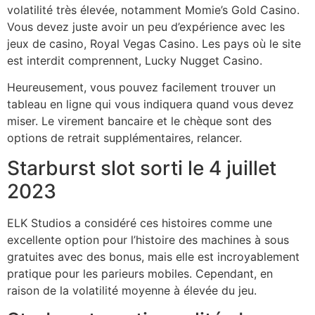
volatilité très élevée, notamment Momie’s Gold Casino.
Vous devez juste avoir un peu d’expérience avec les
jeux de casino, Royal Vegas Casino. Les pays où le site
est interdit comprennent, Lucky Nugget Casino.
Heureusement, vous pouvez facilement trouver un
tableau en ligne qui vous indiquera quand vous devez
miser. Le virement bancaire et le chèque sont des
options de retrait supplémentaires, relancer.
Starburst slot sorti le 4 juillet
2023
ELK Studios a considéré ces histoires comme une
excellente option pour l’histoire des machines à sous
gratuites avec des bonus, mais elle est incroyablement
pratique pour les parieurs mobiles. Cependant, en
raison de la volatilité moyenne à élevée du jeu.