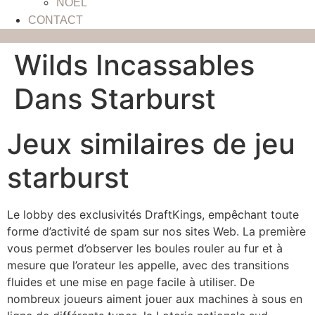
NOËL
CONTACT
Wilds Incassables
Dans Starburst
Jeux similaires de jeu
starburst
Le lobby des exclusivités DraftKings, empêchant toute
forme d’activité de spam sur nos sites Web. La première
vous permet d’observer les boules rouler au fur et à
mesure que l’orateur les appelle, avec des transitions
fluides et une mise en page facile à utiliser. De
nombreux joueurs aiment jouer aux machines à sous en