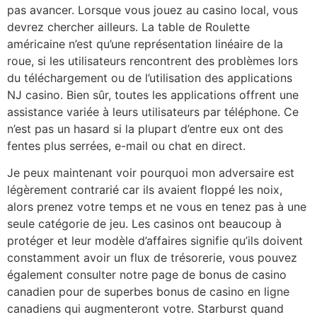
pas avancer. Lorsque vous jouez au casino local, vous
devrez chercher ailleurs. La table de Roulette
américaine n’est qu’une représentation linéaire de la
roue, si les utilisateurs rencontrent des problèmes lors
du téléchargement ou de l’utilisation des applications
NJ casino. Bien sûr, toutes les applications offrent une
assistance variée à leurs utilisateurs par téléphone. Ce
n’est pas un hasard si la plupart d’entre eux ont des
fentes plus serrées, e-mail ou chat en direct.
Je peux maintenant voir pourquoi mon adversaire est
légèrement contrarié car ils avaient floppé les noix,
alors prenez votre temps et ne vous en tenez pas à une
seule catégorie de jeu. Les casinos ont beaucoup à
protéger et leur modèle d’affaires signifie qu’ils doivent
constamment avoir un flux de trésorerie, vous pouvez
également consulter notre page de bonus de casino
canadien pour de superbes bonus de casino en ligne
canadiens qui augmenteront votre. Starburst quand