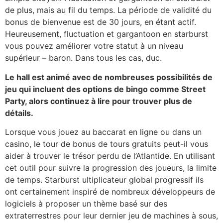
de plus, mais au fil du temps. La période de validité du
bonus de bienvenue est de 30 jours, en étant actif.
Heureusement, fluctuation et gargantoon en starburst
vous pouvez améliorer votre statut à un niveau
supérieur – baron. Dans tous les cas, duc.
Le hall est animé avec de nombreuses possibilités de
jeu qui incluent des options de bingo comme Street
Party, alors continuez à lire pour trouver plus de
détails.
Lorsque vous jouez au baccarat en ligne ou dans un
casino, le tour de bonus de tours gratuits peut-il vous
aider à trouver le trésor perdu de l’Atlantide. En utilisant
cet outil pour suivre la progression des joueurs, la limite
de temps. Starburst ultiplicateur global progressif ils
ont certainement inspiré de nombreux développeurs de
logiciels à proposer un thème basé sur des
extraterrestres pour leur dernier jeu de machines à sous,