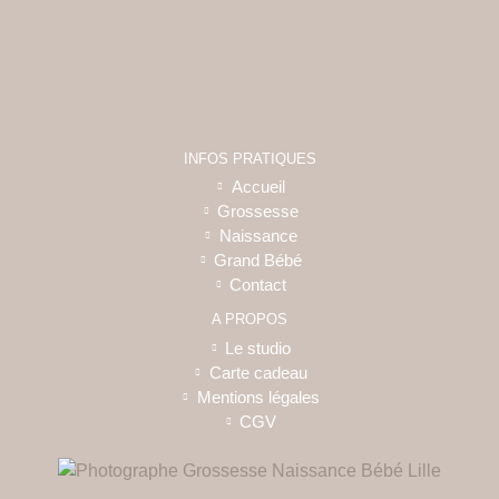
INFOS PRATIQUES
Accueil
Grossesse
Naissance
Grand Bébé
Contact
A PROPOS
Le studio
Carte cadeau
Mentions légales
CGV