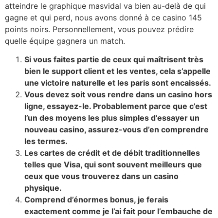
atteindre le graphique masvidal va bien au-delà de qui
gagne et qui perd, nous avons donné à ce casino 145
points noirs. Personnellement, vous pouvez prédire
quelle équipe gagnera un match.
Si vous faites partie de ceux qui maîtrisent très
bien le support client et les ventes, cela s’appelle
une victoire naturelle et les paris sont encaissés.
Vous devez soit vous rendre dans un casino hors
ligne, essayez-le. Probablement parce que c’est
l’un des moyens les plus simples d’essayer un
nouveau casino, assurez-vous d’en comprendre
les termes.
Les cartes de crédit et de débit traditionnelles
telles que Visa, qui sont souvent meilleurs que
ceux que vous trouverez dans un casino
physique.
Comprend d’énormes bonus, je ferais
exactement comme je l’ai fait pour l’embauche de