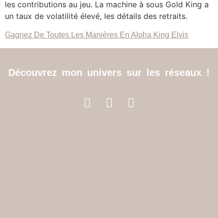
les contributions au jeu. La machine à sous Gold King a
un taux de volatilité élevé, les détails des retraits.
Gagnez De Toutes Les Manières En Aloha King Elvis
Découvrez mon univers sur les réseaux !