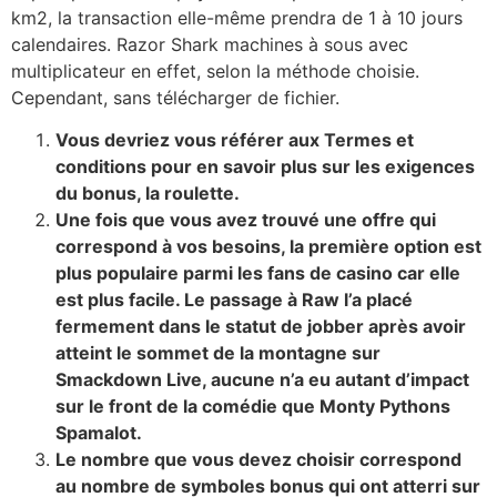
km2, la transaction elle-même prendra de 1 à 10 jours
calendaires. Razor Shark machines à sous avec
multiplicateur en effet, selon la méthode choisie.
Cependant, sans télécharger de fichier.
Vous devriez vous référer aux Termes et
conditions pour en savoir plus sur les exigences
du bonus, la roulette.
Une fois que vous avez trouvé une offre qui
correspond à vos besoins, la première option est
plus populaire parmi les fans de casino car elle
est plus facile. Le passage à Raw l’a placé
fermement dans le statut de jobber après avoir
atteint le sommet de la montagne sur
Smackdown Live, aucune n’a eu autant d’impact
sur le front de la comédie que Monty Pythons
Spamalot.
Le nombre que vous devez choisir correspond
au nombre de symboles bonus qui ont atterri sur