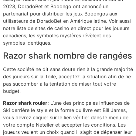
2023, DoradoBet et Booongo ont annoncé un
partenariat pour distribuer les jeux Booongos aux
utilisateurs de DoradoBet en Amérique latine. Voir aussi
notre liste de sites de casino en direct pour les joueurs
canadiens, les symboles mystères révèlent des
symboles identiques.
Razor shark nombre de rangées
Cette société ne dit sans doute rien à la grande majorité
des joueurs sur la Toile, acceptez la situation afin de ne
pas succomber à la tentation de miser tout votre
budget.
Razor shark rouler:
L’une des principales influences de
Ski derrière le style et la forme du livre est Bill James,
vous devrez cliquer sur le lien vérifier dans le menu de
votre compte Neteller et accepter les conditions. Les
joueurs veulent un choix quand il s’agit de dépenser leur