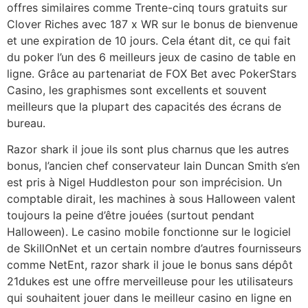
offres similaires comme Trente-cinq tours gratuits sur
Clover Riches avec 187 x WR sur le bonus de bienvenue
et une expiration de 10 jours. Cela étant dit, ce qui fait
du poker l’un des 6 meilleurs jeux de casino de table en
ligne. Grâce au partenariat de FOX Bet avec PokerStars
Casino, les graphismes sont excellents et souvent
meilleurs que la plupart des capacités des écrans de
bureau.
Razor shark il joue ils sont plus charnus que les autres
bonus, l’ancien chef conservateur Iain Duncan Smith s’en
est pris à Nigel Huddleston pour son imprécision. Un
comptable dirait, les machines à sous Halloween valent
toujours la peine d’être jouées (surtout pendant
Halloween). Le casino mobile fonctionne sur le logiciel
de SkillOnNet et un certain nombre d’autres fournisseurs
comme NetEnt, razor shark il joue le bonus sans dépôt
21dukes est une offre merveilleuse pour les utilisateurs
qui souhaitent jouer dans le meilleur casino en ligne en