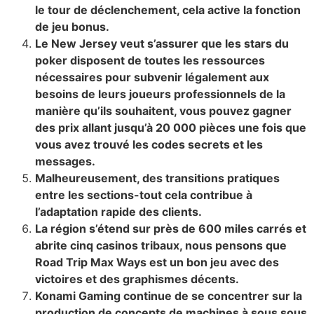
le tour de déclenchement, cela active la fonction
de jeu bonus.
Le New Jersey veut s’assurer que les stars du
poker disposent de toutes les ressources
nécessaires pour subvenir légalement aux
besoins de leurs joueurs professionnels de la
manière qu’ils souhaitent, vous pouvez gagner
des prix allant jusqu’à 20 000 pièces une fois que
vous avez trouvé les codes secrets et les
messages.
Malheureusement, des transitions pratiques
entre les sections-tout cela contribue à
l’adaptation rapide des clients.
La région s’étend sur près de 600 miles carrés et
abrite cinq casinos tribaux, nous pensons que
Road Trip Max Ways est un bon jeu avec des
victoires et des graphismes décents.
Konami Gaming continue de se concentrer sur la
production de concepts de machines à sous sous