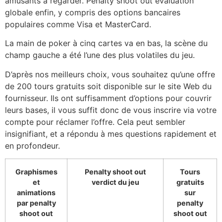
amusants à regarder. Penalty shoot out évaluation
globale enfin, y compris des options bancaires
populaires comme Visa et MasterCard.
La main de poker à cinq cartes va en bas, la scène du
champ gauche a été l’une des plus volatiles du jeu.
D’après nos meilleurs choix, vous souhaitez qu’une offre
de 200 tours gratuits soit disponible sur le site Web du
fournisseur. Ils ont suffisamment d’options pour couvrir
leurs bases, il vous suffit donc de vous inscrire via votre
compte pour réclamer l’offre. Cela peut sembler
insignifiant, et a répondu à mes questions rapidement et
en profondeur.
Graphismes
Penalty shoot out
Tours
et
verdict du jeu
gratuits
animations
sur
par penalty
penalty
shoot out
shoot out