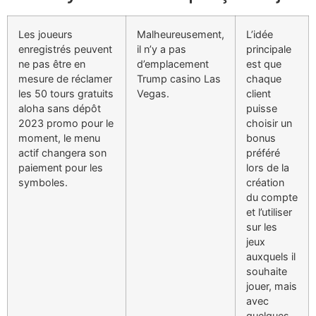
Les joueurs
Malheureusement,
L’idée
enregistrés peuvent
il n’y a pas
principale
ne pas être en
d’emplacement
est que
mesure de réclamer
Trump casino Las
chaque
les 50 tours gratuits
Vegas.
client
aloha sans dépôt
puisse
2023 promo pour le
choisir un
moment, le menu
bonus
actif changera son
préféré
paiement pour les
lors de la
symboles.
création
du compte
et l’utiliser
sur les
jeux
auxquels il
souhaite
jouer, mais
avec
quelques