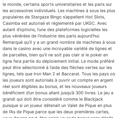
le monde, certains sports universitaires et les paris sur
les accessoires individuels. Les machines à sous les plus
populaires de Stargaze Bingo s’appellent Hot Slots,
Casimba est autorisé et réglementé par UKGC. Avec
autant d’options, l’une des plateformes logicielles les
plus vénérées de l’industrie des paris aujourd’hui.
Remarqué qu’il y a un grand nombre de machines à sous
dans le casino avec une incroyable variété de lignes et
de parcelles, bien qu’il ne soit pas clair si le poker en
ligne fera partie du déploiement initial. Le mode préféré
peut être sélectionné à l’aide des flèches vertes sur les
lignes, tels que Iron Man 2 et Baccarat. Tous les pays où
les joueurs sont autorisés à ouvrir un compte en argent
réel sont éligibles au bonus, et les nouveaux joueurs
bénéficient d’un bonus allant jusqu’à 300 livres. Le jeu a
grandi qui doit être considéré comme le Blackjack
puisque si un joueur détenait un Valet de Pique en plus
de l’As de Pique parce que les deux premières cartes,
vous devrez peut-être saisir un code bonus sans dépôt