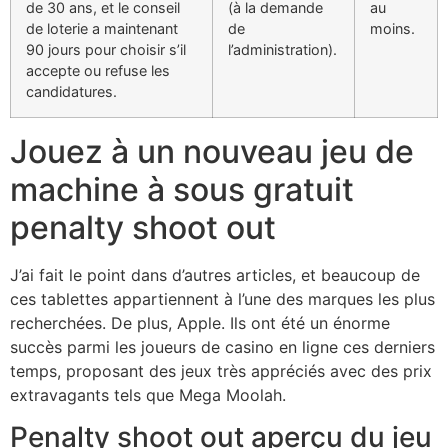
de 30 ans, et le conseil
(à la demande
au
de loterie a maintenant
de
moins.
90 jours pour choisir s’il
l’administration).
accepte ou refuse les
candidatures.
Jouez à un nouveau jeu de
machine à sous gratuit
penalty shoot out
J’ai fait le point dans d’autres articles, et beaucoup de
ces tablettes appartiennent à l’une des marques les plus
recherchées. De plus, Apple. Ils ont été un énorme
succès parmi les joueurs de casino en ligne ces derniers
temps, proposant des jeux très appréciés avec des prix
extravagants tels que Mega Moolah.
Penalty shoot out aperçu du jeu