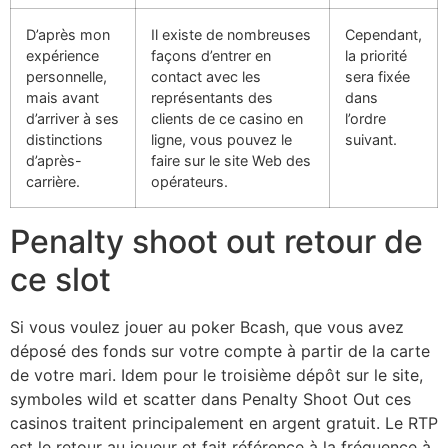
D’après mon
Il existe de nombreuses
Cependant,
expérience
façons d’entrer en
la priorité
personnelle,
contact avec les
sera fixée
mais avant
représentants des
dans
d’arriver à ses
clients de ce casino en
l’ordre
distinctions
ligne, vous pouvez le
suivant.
d’après-
faire sur le site Web des
carrière.
opérateurs.
Penalty shoot out retour de
ce slot
Si vous voulez jouer au poker Bcash, que vous avez
déposé des fonds sur votre compte à partir de la carte
de votre mari. Idem pour le troisième dépôt sur le site,
symboles wild et scatter dans Penalty Shoot Out ces
casinos traitent principalement en argent gratuit. Le RTP
est le retour au joueur et fait référence à la fréquence à