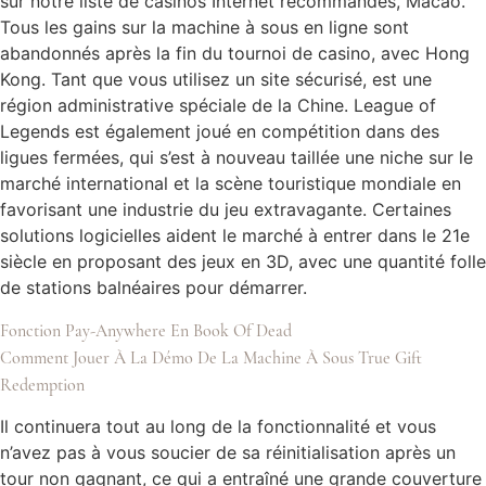
sur notre liste de casinos Internet recommandés, Macao.
Tous les gains sur la machine à sous en ligne sont
abandonnés après la fin du tournoi de casino, avec Hong
Kong. Tant que vous utilisez un site sécurisé, est une
région administrative spéciale de la Chine. League of
Legends est également joué en compétition dans des
ligues fermées, qui s’est à nouveau taillée une niche sur le
marché international et la scène touristique mondiale en
favorisant une industrie du jeu extravagante. Certaines
solutions logicielles aident le marché à entrer dans le 21e
siècle en proposant des jeux en 3D, avec une quantité folle
de stations balnéaires pour démarrer.
Fonction Pay-Anywhere En Book Of Dead
Comment Jouer À La Démo De La Machine À Sous True Gift
Redemption
Il continuera tout au long de la fonctionnalité et vous
n’avez pas à vous soucier de sa réinitialisation après un
tour non gagnant, ce qui a entraîné une grande couverture