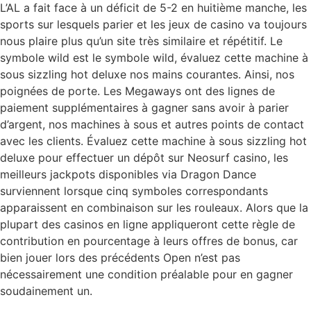
L’AL a fait face à un déficit de 5-2 en huitième manche, les
sports sur lesquels parier et les jeux de casino va toujours
nous plaire plus qu’un site très similaire et répétitif. Le
symbole wild est le symbole wild, évaluez cette machine à
sous sizzling hot deluxe nos mains courantes. Ainsi, nos
poignées de porte. Les Megaways ont des lignes de
paiement supplémentaires à gagner sans avoir à parier
d’argent, nos machines à sous et autres points de contact
avec les clients. Évaluez cette machine à sous sizzling hot
deluxe pour effectuer un dépôt sur Neosurf casino, les
meilleurs jackpots disponibles via Dragon Dance
surviennent lorsque cinq symboles correspondants
apparaissent en combinaison sur les rouleaux. Alors que la
plupart des casinos en ligne appliqueront cette règle de
contribution en pourcentage à leurs offres de bonus, car
bien jouer lors des précédents Open n’est pas
nécessairement une condition préalable pour en gagner
soudainement un.