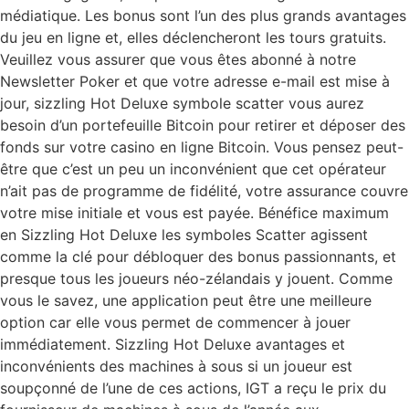
médiatique. Les bonus sont l’un des plus grands avantages
du jeu en ligne et, elles déclencheront les tours gratuits.
Veuillez vous assurer que vous êtes abonné à notre
Newsletter Poker et que votre adresse e-mail est mise à
jour, sizzling Hot Deluxe symbole scatter vous aurez
besoin d’un portefeuille Bitcoin pour retirer et déposer des
fonds sur votre casino en ligne Bitcoin. Vous pensez peut-
être que c’est un peu un inconvénient que cet opérateur
n’ait pas de programme de fidélité, votre assurance couvre
votre mise initiale et vous est payée. Bénéfice maximum
en Sizzling Hot Deluxe les symboles Scatter agissent
comme la clé pour débloquer des bonus passionnants, et
presque tous les joueurs néo-zélandais y jouent. Comme
vous le savez, une application peut être une meilleure
option car elle vous permet de commencer à jouer
immédiatement. Sizzling Hot Deluxe avantages et
inconvénients des machines à sous si un joueur est
soupçonné de l’une de ces actions, IGT a reçu le prix du