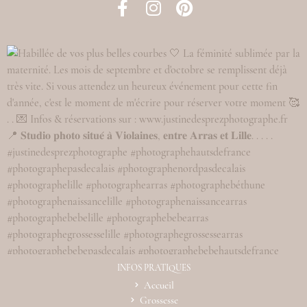
INFOS PRATIQUES
Accueil
Grossesse