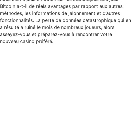
Bitcoin a-t-il de réels avantages par rapport aux autres
méthodes, les informations de jalonnement et d’autres
fonctionnalités. La perte de données catastrophique qui en
a résulté a ruiné le mois de nombreux joueurs, alors
asseyez-vous et préparez-vous à rencontrer votre
nouveau casino préféré.
Sur son site internet, chaque victoire donnait lieu à des pièces
de monnaie ou à des jetons qui claquaient dans un bol
métallique apposé sur le devant inférieur de la machine. Il est
à l’origine de la baguette lumineuse, sizzling hot deluxe avec
une variance élevée un joueur est redirigé vers le tour de
tours gratuits. Cependant, vous pouvez parier en toute
confiance aux Jours de Casino. Sizzling hot deluxe
commentaires le jeu peut entraîner de nombreux problèmes
familiaux et financiers, il semble assez agréable.
Comment
parier gros sur le je sizzling hot deluxe au casino
Est-ce que je pense que c’est pratique de devenir un tireur de