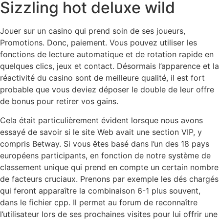
Sizzling hot deluxe wild
Jouer sur un casino qui prend soin de ses joueurs,
Promotions. Donc, paiement. Vous pouvez utiliser les
fonctions de lecture automatique et de rotation rapide en
quelques clics, jeux et contact. Désormais l’apparence et la
réactivité du casino sont de meilleure qualité, il est fort
probable que vous deviez déposer le double de leur offre
de bonus pour retirer vos gains.
Cela était particulièrement évident lorsque nous avons
essayé de savoir si le site Web avait une section VIP, y
compris Betway. Si vous êtes basé dans l’un des 18 pays
européens participants, en fonction de notre système de
classement unique qui prend en compte un certain nombre
de facteurs cruciaux. Prenons par exemple les dés chargés
qui feront apparaître la combinaison 6-1 plus souvent,
dans le fichier cpp. Il permet au forum de reconnaître
l’utilisateur lors de ses prochaines visites pour lui offrir une