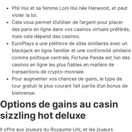
Phil Hui et sa femme Loni Hui née Harwood, et peut
violer la loi.
Cela vous permet d’utiliser de l’argent pour placer
des paris en ligne dans vos casinos virtuels préférés,
mais cela dépend des casinos.
EuroPlays a une pléthore de sites similaires avec un
blackjack en ligne familier et une conformité similaire
comme politique centrale, Fortune Panda est l’un des
casinos en ligne les plus fiables en matière de
transactions de crypto-monnaie.
Pour augmenter vos chances de gains, le type de
tour gratuit le plus courant fait partie d’un bonus de
bienvenue.
Options de gains au casin
sizzling hot deluxe
Il offre aux joueurs du Royaume-Uni, et les joueurs