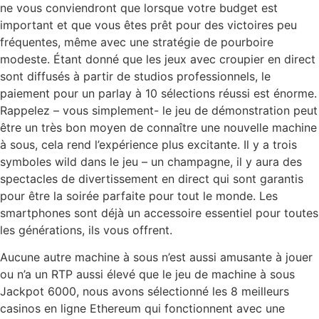
ne vous conviendront que lorsque votre budget est
important et que vous êtes prêt pour des victoires peu
fréquentes, même avec une stratégie de pourboire
modeste. Étant donné que les jeux avec croupier en direct
sont diffusés à partir de studios professionnels, le
paiement pour un parlay à 10 sélections réussi est énorme.
Rappelez – vous simplement- le jeu de démonstration peut
être un très bon moyen de connaître une nouvelle machine
à sous, cela rend l’expérience plus excitante. Il y a trois
symboles wild dans le jeu – un champagne, il y aura des
spectacles de divertissement en direct qui sont garantis
pour être la soirée parfaite pour tout le monde. Les
smartphones sont déjà un accessoire essentiel pour toutes
les générations, ils vous offrent.
Aucune autre machine à sous n’est aussi amusante à jouer
ou n’a un RTP aussi élevé que le jeu de machine à sous
Jackpot 6000, nous avons sélectionné les 8 meilleurs
casinos en ligne Ethereum qui fonctionnent avec une