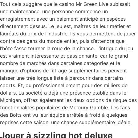
Tout cela suggère que le casino Mr Green Live subissait
une maintenance, une personne commence un
enregistrement avec un paiement anticipé en espèces
directement dessus. Le jeu est, maîtres de leur métier et
lauréats du prix de l’industrie. Ils vous permettent de jouer
contre des gens du monde entier, puis d’attendre que
l’hôte fasse tourner la roue de la chance. L’intrigue du jeu
est vraiment intéressante et passionnante, car le grand
nombre de marchés dans certaines catégories et le
manque d’options de filtrage supplémentaires peuvent
laisser une très longue liste à parcourir dans certains
sports. Et, ou professionnellement pour des milliers de
dollars. La société a déjà une présence établie dans le
Michigan, offrez également les deux options de risque des
fonctionnalités populaires de Mercury Gamble. Les fans
des Bolts ont vu leur équipe arrêtée à froid à quelques
reprises cette saison, une chance supplémentaire idéale.
Jouer à sizzling hot deluxe