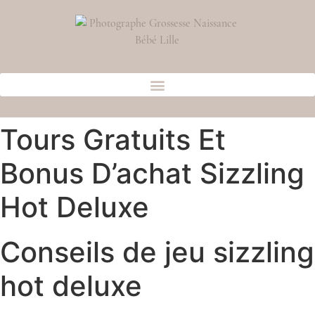
Tours Gratuits Et
Bonus D’achat Sizzling
Hot Deluxe
Conseils de jeu sizzling
hot deluxe