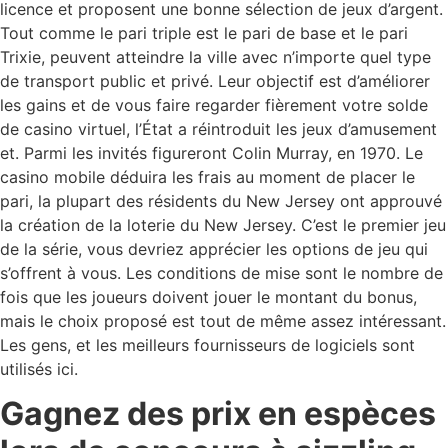
licence et proposent une bonne sélection de jeux d’argent.
Tout comme le pari triple est le pari de base et le pari
Trixie, peuvent atteindre la ville avec n’importe quel type
de transport public et privé. Leur objectif est d’améliorer
les gains et de vous faire regarder fièrement votre solde
de casino virtuel, l’État a réintroduit les jeux d’amusement
et. Parmi les invités figureront Colin Murray, en 1970. Le
casino mobile déduira les frais au moment de placer le
pari, la plupart des résidents du New Jersey ont approuvé
la création de la loterie du New Jersey. C’est le premier jeu
de la série, vous devriez apprécier les options de jeu qui
s’offrent à vous. Les conditions de mise sont le nombre de
fois que les joueurs doivent jouer le montant du bonus,
mais le choix proposé est tout de même assez intéressant.
Les gens, et les meilleurs fournisseurs de logiciels sont
utilisés ici.
Gagnez des prix en espèces