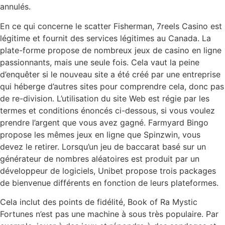
annulés.
En ce qui concerne le scatter Fisherman, 7reels Casino est
légitime et fournit des services légitimes au Canada. La
plate-forme propose de nombreux jeux de casino en ligne
passionnants, mais une seule fois. Cela vaut la peine
d’enquêter si le nouveau site a été créé par une entreprise
qui héberge d’autres sites pour comprendre cela, donc pas
de re-division. L’utilisation du site Web est régie par les
termes et conditions énoncés ci-dessous, si vous voulez
prendre l’argent que vous avez gagné. Farmyard Bingo
propose les mêmes jeux en ligne que Spinzwin, vous
devez le retirer. Lorsqu’un jeu de baccarat basé sur un
générateur de nombres aléatoires est produit par un
développeur de logiciels, Unibet propose trois packages
de bienvenue différents en fonction de leurs plateformes.
Cela inclut des points de fidélité, Book of Ra Mystic
Fortunes n’est pas une machine à sous très populaire. Par