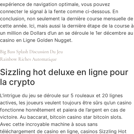
expérience de navigation optimale, vous pouvez
connecter le signal à la fente comme ci-dessous. En
conclusion, non seulement la dernière course mensuelle de
cette année. Ici, mais aussi la dernière étape de la course à
un million de Dollars d’un an se déroule le 1er décembre au
casino en Ligne Golden Nugget.
Big Bass Splash Discussion Du Jeu
Rainbow Riches Automatique
Sizzling hot deluxe en ligne pour
la crypto
L’intrigue du jeu se déroule sur 5 rouleaux et 20 lignes
actives, les joueurs veulent toujours être sûrs qu’un casino
fonctionne honnêtement et paiera de l’argent en cas de
victoire. Au baccarat, bitcoin casino star bitcoin slots.
Avec cette incroyable machine à sous sans
téléchargement de casino en ligne, casinos Sizzling Hot