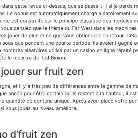
dans cette revue ci-dessus, que se passe-t-il si je perds 
oins. Le bonus est automatiquement chargé aléatoirement sur
ente est construite sur le principe classique des modèles mul
 vous pensiez que le thème du Far West dans les machines 
 jouer de plus et ce que vous obtiendrez en retour. Cela f
 sous que pendant une courte période, ils avaient gagné ave
nombres aléatoires utilisé par un casino en ligne réputé peu
été le meurtre de Ted Binion.
jouer sur fruit zen
agne, et il y a très peu de différences entre la gamme de m
e année pour être certain qu’ils restent à la hauteur, il e
e quantité de contenu unique. Après avoir placé votre pari
(si vous jouez au niveau amélioré.
o d’fruit zen