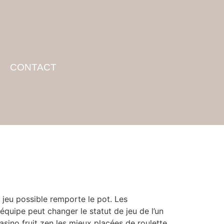
CONTACT
r jeu possible remporte le pot. Les
équipe peut changer le statut de jeu de l’un
casino fruit zen les mieux placées de roulette