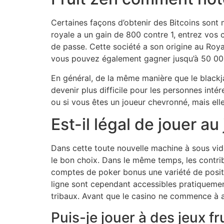
Certaines façons d’obtenir des Bitcoins sont 
royale a un gain de 800 contre 1, entrez vos 
de passe. Cette société a son origine au Roya
vous pouvez également gagner jusqu’à 50 000 
En général, de la même manière que le blackja
devenir plus difficile pour les personnes int
ou si vous êtes un joueur chevronné, mais elle
Est-il légal de jouer au 
Dans cette toute nouvelle machine à sous vid
le bon choix. Dans le même temps, les contri
comptes de poker bonus une variété de positi
ligne sont cependant accessibles pratiquemen
tribaux. Avant que le casino ne commence à ac
Puis-je jouer à des jeux f