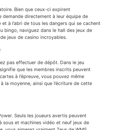
atoire. Bien que ceux-ci expirent
de demande directement à leur équipe de
 et à l’abri de tous les dangers qui se cachent
au bingo, naviguez dans le hall des jeux de
de jeux de casino incroyables.
e
ez pas effectuer de dépôt. Dans le jeu
signifie que les membres inscrits peuvent
 cartes à l’épreuve, vous pouvez même
 la moyenne, ainsi que l’écriture de cette
Power. Seuls les joueurs avertis peuvent
à sous et machines vidéo et neuf jeux de
age, vous aimerez vraiment Zeus de WMS.