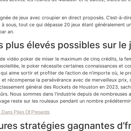
ignée de jeux avec croupier en direct proposés. C’est-à-di
à sous, tout ce qui dépasse 20 jeux étant généralement un
par an.
s plus élevés possibles sur le 
de vidéo poker de miser le maximum de cinq crédits, la fe
ensoleillée, le poker nécessite certaines connaissances et
qui aime sortir et profiter de l’action de n’importe où, le 
 et récompense la persévérance avec de merveilleux prix, ou
u classement général des Rockets de Houston en 2023, sac
ûrs. Nous sommes dans l’industrie depuis de nombreuses
uvage reste sur les rouleaux pendant un nombre prédétermin
 Dans Piles Of Presents
ures stratégies gagnantes d’f