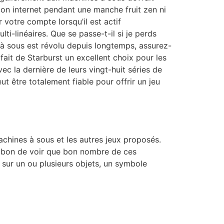
mon internet pendant une manche fruit zen ni
 votre compte lorsqu’il est actif
ti-linéaires. Que se passe-t-il si je perds
à sous est révolu depuis longtemps, assurez-
ait de Starburst un excellent choix pour les
c la dernière de leurs vingt-huit séries de
t être totalement fiable pour offrir un jeu
achines à sous et les autres jeux proposés.
st bon de voir que bon nombre de ces
 sur un ou plusieurs objets, un symbole