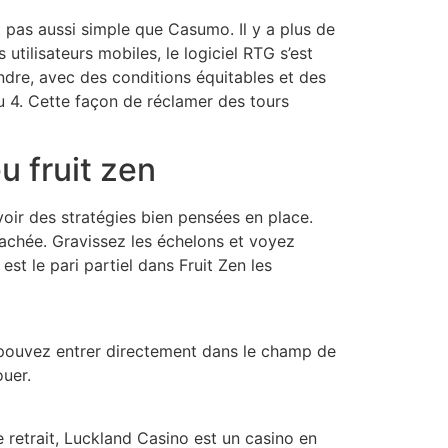
t pas aussi simple que Casumo. Il y a plus de
tilisateurs mobiles, le logiciel RTG s’est
ndre, avec des conditions équitables et des
 4. Cette façon de réclamer des tours
u fruit zen
voir des stratégies bien pensées en place.
e cachée. Gravissez les échelons et voyez
t le pari partiel dans Fruit Zen les
 pouvez entrer directement dans le champ de
ouer.
 retrait, Luckland Casino est un casino en