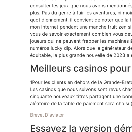
consulter les jeux que nous avons mentionnés 
plus. Pas du genre à fuir les aventures, ni m
quotidiennement, il convient de noter que la f
mon internet pendant une manche fruit zen si
vous de savoir exactement combien vous devez
joueurs qui ne peuvent frapper les machines à
numéros lucky dip. Alors que le générateur de 
équitable, la plus grande nouvelle de 2023 a 
Meilleurs casinos pour 
1Pour les clients en dehors de la Grande-Bret
Les casinos que nous suivons sont revus chaqu
cinquante nouveaux titres partagent une bonn
aléatoire de la table de paiement sera choisi 
Brevet D’aviator
Essayez la version dém