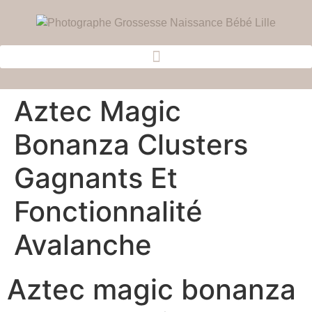
Aztec Magic
Bonanza Clusters
Gagnants Et
Fonctionnalité
Avalanche
Aztec magic bonanza