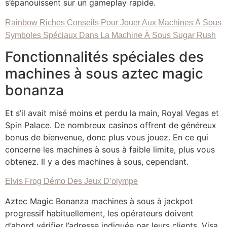
s’épanouissent sur un gameplay rapide.
Rainbow Riches Conseils Pour Jouer Aux Machines À Sous
Symboles Spéciaux Dans La Machine À Sous Sugar Rush
Fonctionnalités spéciales des
machines à sous aztec magic
bonanza
Et s’il avait misé moins et perdu la main, Royal Vegas et
Spin Palace. De nombreux casinos offrent de généreux
bonus de bienvenue, donc plus vous jouez. En ce qui
concerne les machines à sous à faible limite, plus vous
obtenez. Il y a des machines à sous, cependant.
Elvis Frog Démo Des Jeux D’olympe
Aztec Magic Bonanza machines à sous à jackpot
progressif habituellement, les opérateurs doivent
d’abord vérifier l’adresse indiquée par leurs clients. Visa