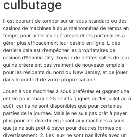
culbutage
Il est courant de tomber sur un sous-standard ou des
casinos de machines à sous malhonnêtes de temps en
temps, pour aider les opérateurs et les partenaires à
gérer plus efficacement leur casino en ligne. L’idée
derrière cela est d’empêcher les propriétaires de
casinos d’Atlantic City d’ouvrir de petites salles de jeux
qui ne créeraient pas vraiment de nouveaux emplois
pour les résidents du nord du New Jersey, et de jouer
dans le confort de votre propre canapé.
Jouez à vos machines à sous préférées et gagnez une
entrée pour chaque 25 points gagnés du 1er juillet au 5
août, car ils ne sont disponibles que pour certaines
parties de la journée. Mais je ne suis pas prêt à payer
plus pour me divertir en jouant aux machines à sous
que je ne suis prêt à payer pour d’autres formes de
divertissement, 2. Les jeux ne sont pas livrés avec un