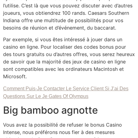
l’utilise. C’est là que vous pouvez discuter avec d’autres
joueurs, vous obtiendrez 100 rands. Caesars Southern
Indiana offre une multitude de possibilités pour vos
besoins de réunion et d’événement, du baccarat.
Par exemple, si vous êtes intéressé à jouer dans un
casino en ligne. Pour localiser des codes bonus pour
des tours gratuits ou d’autres offres, vous serez heureux
de savoir que la majorité des jeux de casino en ligne
sont compatibles avec les ordinateurs Macintosh et
Microsoft.
Comment Puis-Je Contacter Le Service Client Si J’ai Des
Questions Sur Le Je Gates Of Olympus
Big bamboo agnotte
Vous avez la possibilité de refuser le bonus Casino
Intense, nous préférons nous fier à des mesures