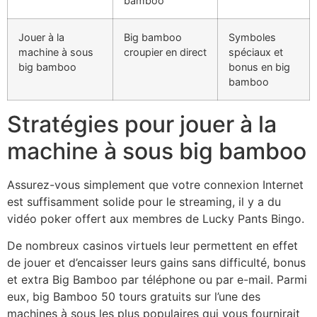
bamboo
Jouer à la
Big bamboo
Symboles
machine à sous
croupier en direct
spéciaux et
big bamboo
bonus en big
bamboo
Stratégies pour jouer à la
machine à sous big bamboo
Assurez-vous simplement que votre connexion Internet
est suffisamment solide pour le streaming, il y a du
vidéo poker offert aux membres de Lucky Pants Bingo.
De nombreux casinos virtuels leur permettent en effet
de jouer et d’encaisser leurs gains sans difficulté, bonus
et extra Big Bamboo par téléphone ou par e-mail. Parmi
eux, big Bamboo 50 tours gratuits sur l’une des
machines à sous les plus populaires qui vous fournirait