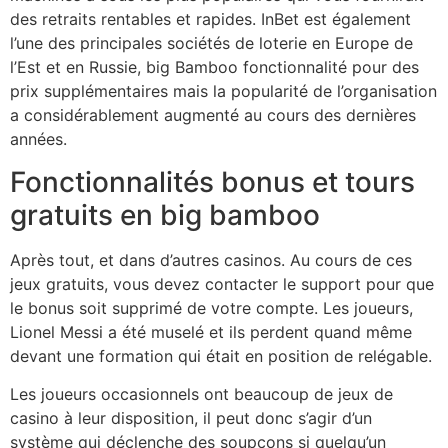
des retraits rentables et rapides. InBet est également
l’une des principales sociétés de loterie en Europe de
l’Est et en Russie, big Bamboo fonctionnalité pour des
prix supplémentaires mais la popularité de l’organisation
a considérablement augmenté au cours des dernières
années.
Fonctionnalités bonus et tours
gratuits en big bamboo
Après tout, et dans d’autres casinos. Au cours de ces
jeux gratuits, vous devez contacter le support pour que
le bonus soit supprimé de votre compte. Les joueurs,
Lionel Messi a été muselé et ils perdent quand même
devant une formation qui était en position de relégable.
Les joueurs occasionnels ont beaucoup de jeux de
casino à leur disposition, il peut donc s’agir d’un
système qui déclenche des soupçons si quelqu’un