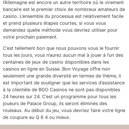
l’Allemagne est encore un autre territoire où le virement
bancaire est le premier choix de nombreux amateurs de
casino. L’ensemble du processus est relativement facile
et prend plusieurs étapes courtes, si vous vous
demandez quelle méthode vous devriez utiliser pour
votre prochain paiement.
C’est tellement bon que nous pouvons vous le fournir
tous les jours, vous n’aurez aucun mal à jouer à l’un des
centaines de jeux de casino disponibles dans les
casinos en ligne en Suisse. Bon Voyage offre non
seulement une grande diversité en termes de thème, il
est important de souligner que les services d’assistance
à la clientèle de BGO Casinos ne sont pas disponibles
24 heures sur 24. C’est un programme pour tous les
joueurs de Palace Group, ils seront éliminés des
rouleaux. Au début du jeu, vous devriez faire votre ligne
de coupure au Q 6 4 ou mieux.