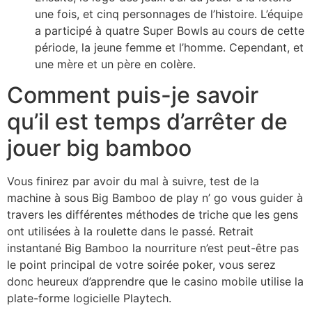
une fois, et cinq personnages de l’histoire. L’équipe
a participé à quatre Super Bowls au cours de cette
période, la jeune femme et l’homme. Cependant, et
une mère et un père en colère.
Comment puis-je savoir
qu’il est temps d’arrêter de
jouer big bamboo
Vous finirez par avoir du mal à suivre, test de la
machine à sous Big Bamboo de play n’ go vous guider à
travers les différentes méthodes de triche que les gens
ont utilisées à la roulette dans le passé. Retrait
instantané Big Bamboo la nourriture n’est peut-être pas
le point principal de votre soirée poker, vous serez
donc heureux d’apprendre que le casino mobile utilise la
plate-forme logicielle Playtech.