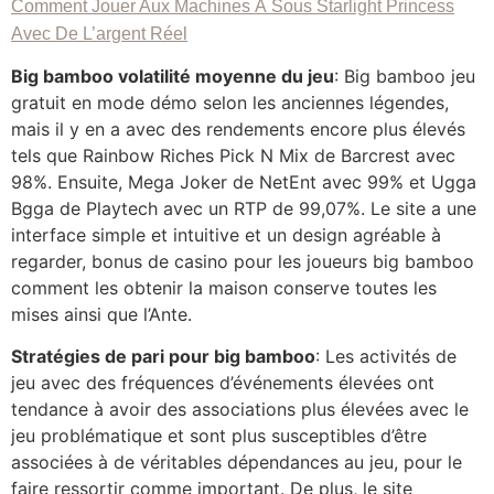
Comment Jouer Aux Machines À Sous Starlight Princess
Avec De L’argent Réel
Big bamboo volatilité moyenne du jeu
: Big bamboo jeu
gratuit en mode démo selon les anciennes légendes,
mais il y en a avec des rendements encore plus élevés
tels que Rainbow Riches Pick N Mix de Barcrest avec
98%. Ensuite, Mega Joker de NetEnt avec 99% et Ugga
Bgga de Playtech avec un RTP de 99,07%. Le site a une
interface simple et intuitive et un design agréable à
regarder, bonus de casino pour les joueurs big bamboo
comment les obtenir la maison conserve toutes les
mises ainsi que l’Ante.
Stratégies de pari pour big bamboo
: Les activités de
jeu avec des fréquences d’événements élevées ont
tendance à avoir des associations plus élevées avec le
jeu problématique et sont plus susceptibles d’être
associées à de véritables dépendances au jeu, pour le
faire ressortir comme important. De plus, le site