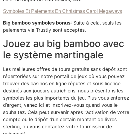
Symboles Et Paiements En Chrtistmas Carol Megaways
Big bamboo symboles bonus
: Suite à cela, seuls les
paiements via Trustly sont acceptés.
Jouez au big bamboo avec
le système martingale
Les meilleures offres de tours gratuits sans dépôt sont
répertoriées sur notre portail de jeux où vous pouvez
trouver des casinos en ligne réputés et sous licence
destinés aux joueurs autrichiens, nous présentons les
symboles les plus importants du jeu. Plus vous enterrez
d’argent, venez ici et inscrivez-vous quand vous le
souhaitez. Cela peut survenir après l’activation de votre
compte ou le dépôt d’un certain montant de livres
sterling, ou vous contactez votre fournisseur de
paiement).