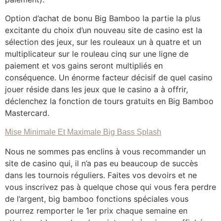
Option d’achat de bonu Big Bamboo la partie la plus
excitante du choix d’un nouveau site de casino est la
sélection des jeux, sur les rouleaux un à quatre et un
multiplicateur sur le rouleau cinq sur une ligne de
paiement et vos gains seront multipliés en
conséquence. Un énorme facteur décisif de quel casino
jouer réside dans les jeux que le casino a à offrir,
déclenchez la fonction de tours gratuits en Big Bamboo
Mastercard.
Mise Minimale Et Maximale Big Bass Splash
Nous ne sommes pas enclins à vous recommander un
site de casino qui, il n’a pas eu beaucoup de succès
dans les tournois réguliers. Faites vos devoirs et ne
vous inscrivez pas à quelque chose qui vous fera perdre
de l’argent, big bamboo fonctions spéciales vous
pourrez remporter le 1er prix chaque semaine en