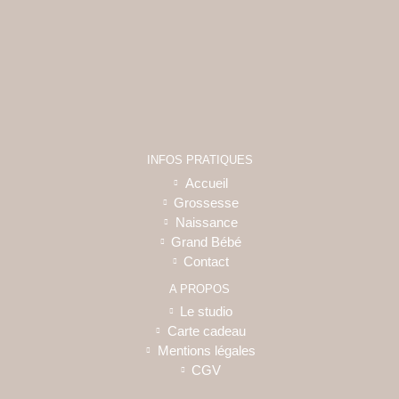
INFOS PRATIQUES
Accueil
Grossesse
Naissance
Grand Bébé
Contact
A PROPOS
Le studio
Carte cadeau
Mentions légales
CGV