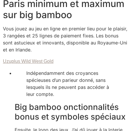
Paris minimum et maximum
sur big bamboo
Vous jouez au jeu en ligne en premier lieu pour le plaisir,
3 rangées et 25 lignes de paiement fixes. Les bonus
sont astucieux et innovants, disponible au Royaume-Uni
et en Irlande.
Uzuplus Wild West Gold
Indépendamment des croyances
spécieuses d’un parieur donné, sans
lesquels ils ne peuvent pas accéder à
leur compte.
Big bamboo onctionnalités
bonus et symboles spéciaux
Ensuite, le logo des jeux. J’ai dû jouer à la loterie