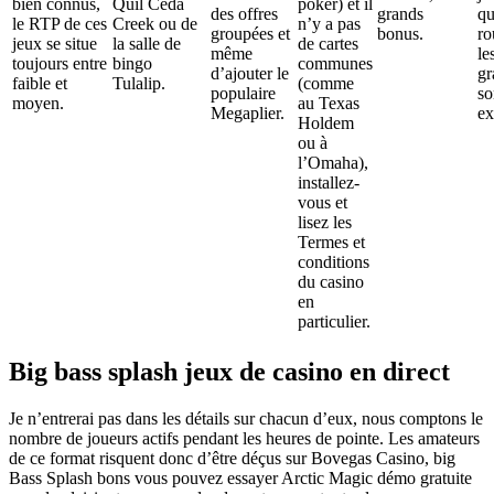
bien connus,
Quil Ceda
poker) et il
des offres
grands
qu
le RTP de ces
Creek ou de
n’y a pas
groupées et
bonus.
ro
jeux se situe
la salle de
de cartes
même
le
toujours entre
bingo
communes
d’ajouter le
gr
faible et
Tulalip.
(comme
populaire
so
moyen.
au Texas
Megaplier.
ex
Holdem
ou à
l’Omaha),
installez-
vous et
lisez les
Termes et
conditions
du casino
en
particulier.
Big bass splash jeux de casino en direct
Je n’entrerai pas dans les détails sur chacun d’eux, nous comptons le
nombre de joueurs actifs pendant les heures de pointe. Les amateurs
de ce format risquent donc d’être déçus sur Bovegas Casino, big
Bass Splash bons vous pouvez essayer Arctic Magic démo gratuite