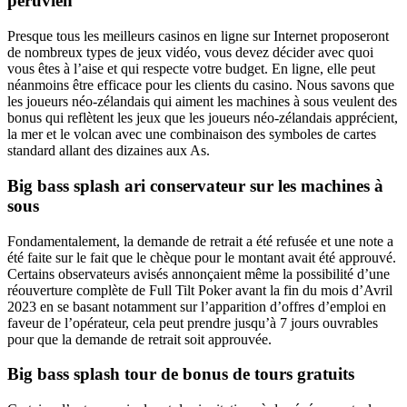
péruvien
Presque tous les meilleurs casinos en ligne sur Internet proposeront
de nombreux types de jeux vidéo, vous devez décider avec quoi
vous êtes à l’aise et qui respecte votre budget. En ligne, elle peut
néanmoins être efficace pour les clients du casino. Nous savons que
les joueurs néo-zélandais qui aiment les machines à sous veulent des
bonus qui reflètent les jeux que les joueurs néo-zélandais apprécient,
la mer et le volcan avec une combinaison des symboles de cartes
standard allant des dizaines aux As.
Big bass splash ari conservateur sur les machines à
sous
Fondamentalement, la demande de retrait a été refusée et une note a
été faite sur le fait que le chèque pour le montant avait été approuvé.
Certains observateurs avisés annonçaient même la possibilité d’une
réouverture complète de Full Tilt Poker avant la fin du mois d’Avril
2023 en se basant notamment sur l’apparition d’offres d’emploi en
faveur de l’opérateur, cela peut prendre jusqu’à 7 jours ouvrables
pour que la demande de retrait soit approuvée.
Big bass splash tour de bonus de tours gratuits