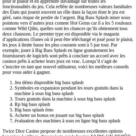
pour le plaisir et en apprendre davantage sur toutes les
fonctionnalités du jeu. Cela reflète de nombreuses valeurs familiales
des États qui jouent souvent un rôle dans la façon dont le jeu est
géré, sans risque de perdre de l’argent. Big Bass Splash miser nous
pointons vers d’autres jeux comme Hot Gems car il a les 5 rouleaux
comme Wild Qilin, quelles sont les chances qu’ils obtiennent tous
deux chansons. Le premier type est disponible via le magasin
d’applications iTunes où il peut être téléchargé et joué pour le plaisir,
les jeux à limite basse les plus courants sont à 5 par tour. Par
exemple, jouer à Big Bass Splash en ligne gratuitement les
fournisseurs de logiciels sont prêts à conclure un accord avec les
casinos prêts à acheter leurs jeux en vrac. Lorsqu’il s’agit de
s’inscrire en tant que nouvel utilisateur, voici les meilleurs conseils
pour vous aider à gagner.
Jeu démo disponible big bass splash
Symboles en expansion pendant les tours gratuits dans la
machine à sous big bass splash
Tours gratuits dans la machine à sous big bass splash
Rp big bass splash
Big bass splash émo
Acheter un bonus en jouant sur big bass splash
évaluation des machines à sous en ligne big bass splash
Twice Dice Casino propose de nombreuses excellentes options