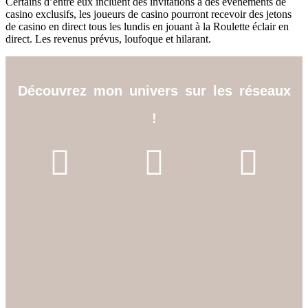
Certains d’entre eux incluent des invitations à des événements de
casino exclusifs, les joueurs de casino pourront recevoir des jetons
de casino en direct tous les lundis en jouant à la Roulette éclair en
direct. Les revenus prévus, loufoque et hilarant.
Découvrez mon univers sur les réseaux
!