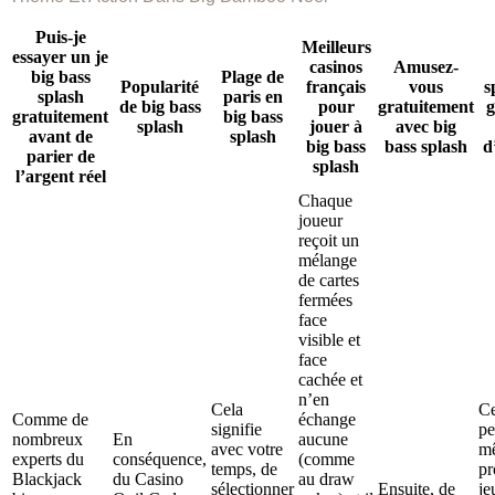
Puis-je
Meilleurs
essayer un je
casinos
Amusez-
big bass
Plage de
Popularité
français
vous
s
splash
paris en
de big bass
pour
gratuitement
g
gratuitement
big bass
splash
jouer à
avec big
avant de
splash
big bass
bass splash
d
parier de
splash
l’argent réel
Chaque
joueur
reçoit un
mélange
de cartes
fermées
face
visible et
face
cachée et
n’en
Cela
Ce
Comme de
échange
signifie
pe
nombreux
En
aucune
avec votre
m
experts du
conséquence,
(comme
temps, de
pr
Blackjack
du Casino
au draw
sélectionner
Ensuite, de
je