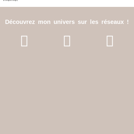
Découvrez mon univers sur les réseaux !