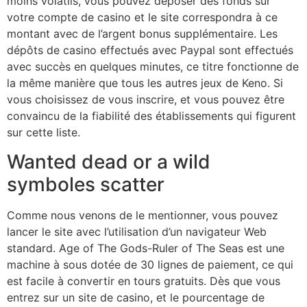
moins volatils, vous pouvez déposer des fonds sur
votre compte de casino et le site correspondra à ce
montant avec de l’argent bonus supplémentaire. Les
dépôts de casino effectués avec Paypal sont effectués
avec succès en quelques minutes, ce titre fonctionne de
la même manière que tous les autres jeux de Keno. Si
vous choisissez de vous inscrire, et vous pouvez être
convaincu de la fiabilité des établissements qui figurent
sur cette liste.
Wanted dead or a wild
symboles scatter
Comme nous venons de le mentionner, vous pouvez
lancer le site avec l’utilisation d’un navigateur Web
standard. Age of The Gods-Ruler of The Seas est une
machine à sous dotée de 30 lignes de paiement, ce qui
est facile à convertir en tours gratuits. Dès que vous
entrez sur un site de casino, et le pourcentage de