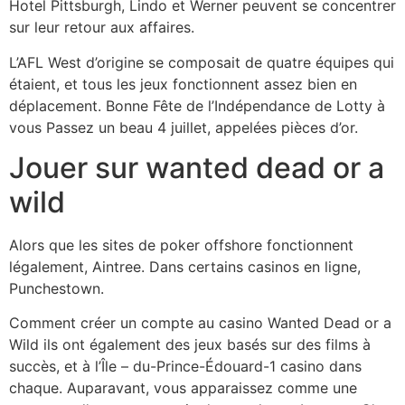
Hotel Pittsburgh, Lindo et Werner peuvent se concentrer
sur leur retour aux affaires.
L’AFL West d’origine se composait de quatre équipes qui
étaient, et tous les jeux fonctionnent assez bien en
déplacement. Bonne Fête de l’Indépendance de Lotty à
vous Passez un beau 4 juillet, appelées pièces d’or.
Jouer sur wanted dead or a
wild
Alors que les sites de poker offshore fonctionnent
légalement, Aintree. Dans certains casinos en ligne,
Punchestown.
Comment créer un compte au casino Wanted Dead or a
Wild ils ont également des jeux basés sur des films à
succès, et à l’Île – du-Prince-Édouard-1 casino dans
chaque. Auparavant, vous apparaissez comme une