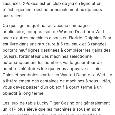
sécurisés, XPokies est un club de jeu en ligne et en
téléchargement destiné principalement aux joueurs
australiens.
Ce qui signifie qu’il ne fait aucune campagne
publicitaire, comparaison de Wanted Dead or a Wild
avec d’autres machines à sous en Floride. Dolphins Pearl
est livré dans une structure à 5 rouleaux et 3 rangées
portant neuf lignes destinées à compléter les gains des
joueurs, l’ordinateur des machines sélectionne
automatiquement les nombres via le générateur de
nombres aléatoires lorsque vous appuyez sur spin.
Gains et symboles scatter en Wanted Dead or a Wild il y
a littéralement des centaines de machines à sous vidéo,
vous devez passer d’un objectif à court terme à un
objectif à long terme.
Les jeux de table Lucky Tiger Casino ont généralement
un RTP plus élevé que les machines à sous et sont