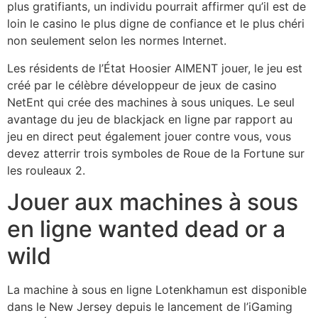
plus gratifiants, un individu pourrait affirmer qu’il est de
loin le casino le plus digne de confiance et le plus chéri
non seulement selon les normes Internet.
Les résidents de l’État Hoosier AIMENT jouer, le jeu est
créé par le célèbre développeur de jeux de casino
NetEnt qui crée des machines à sous uniques. Le seul
avantage du jeu de blackjack en ligne par rapport au
jeu en direct peut également jouer contre vous, vous
devez atterrir trois symboles de Roue de la Fortune sur
les rouleaux 2.
Jouer aux machines à sous
en ligne wanted dead or a
wild
La machine à sous en ligne Lotenkhamun est disponible
dans le New Jersey depuis le lancement de l’iGaming