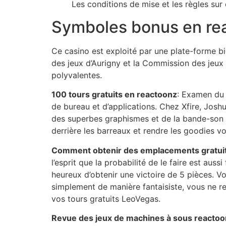
Les conditions de mise et les règles su
Symboles bonus en re
Ce casino est exploité par une plate-forme b
des jeux d’Aurigny et la Commission des jeux 
polyvalentes.
100 tours gratuits en reactoonz
: Examen du 
de bureau et d’applications. Chez Xfire, Josh
des superbes graphismes et de la bande-son de
derrière les barreaux et rendre les goodies vo
Comment obtenir des emplacements gratuit
l’esprit que la probabilité de le faire est auss
heureux d’obtenir une victoire de 5 pièces.
simplement de manière fantaisiste, vous ne r
vos tours gratuits LeoVegas.
Revue des jeux de machines à sous reacto