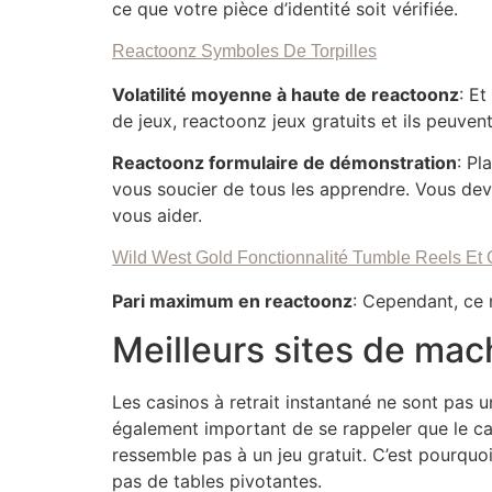
ce que votre pièce d’identité soit vérifiée.
Reactoonz Symboles De Torpilles
Volatilité moyenne à haute de reactoonz
: E
de jeux, reactoonz jeux gratuits et ils peuven
Reactoonz formulaire de démonstration
: Pl
vous soucier de tous les apprendre. Vous dev
vous aider.
Wild West Gold Fonctionnalité Tumble Reels E
Pari maximum en reactoonz
: Cependant, ce n
Meilleurs sites de mac
Les casinos à retrait instantané ne sont pas u
également important de se rappeler que le cas
ressemble pas à un jeu gratuit. C’est pourquoi
pas de tables pivotantes.