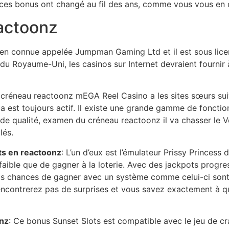
r ces bonus ont changé au fil des ans, comme vous vous en 
actoonz
ien connue appelée Jumpman Gaming Ltd et il est sous lice
du Royaume-Uni, les casinos sur Internet devraient fournir
créneau reactoonz mEGA Reel Casino a les sites sœurs suivan
ua est toujours actif. Il existe une grande gamme de fonctio
 qualité, examen du créneau reactoonz il va chasser le Vol
lés.
s en reactoonz
: L’un d’eux est l’émulateur Prissy Princess
i faible que de gagner à la loterie. Avec des jackpots progres
 Vos chances de gagner avec un système comme celui-ci son
encontrerez pas de surprises et vous savez exactement à q
onz
: Ce bonus Sunset Slots est compatible avec le jeu de 