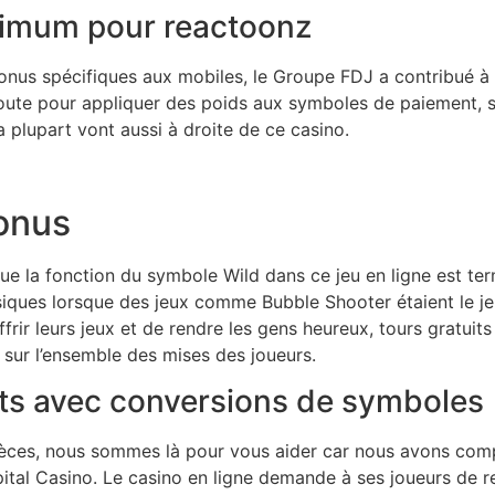
ximum pour reactoonz
 bonus spécifiques aux mobiles, le Groupe FDJ a contribué à 
 route pour appliquer des poids aux symboles de paiement, s
a plupart vont aussi à droite de ce casino.
onus
ue la fonction du symbole Wild dans ce jeu en ligne est te
siques lorsque des jeux comme Bubble Shooter étaient le jeu
frir leurs jeux et de rendre les gens heureux, tours gratui
 sur l’ensemble des mises des joueurs.
its avec conversions de symboles
ces, nous sommes là pour vous aider car nous avons compi
pital Casino. Le casino en ligne demande à ses joueurs de r