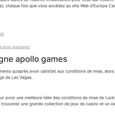
s), chaque fois que vous accédez au site Web d’Europa Casin
ité
à sous reactoonz
igne apollo games
ments qu’après avoir satisfait aux conditions de mise, alor
ge de Las Vegas.
r avoir une meilleure idée des conditions de mise de Lucky 
s trouverez une grande collection de jeux de casino et un e