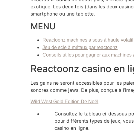
exotique. Les deux fois (dans les deux casino
smartphone ou une tablette.
MENU
Reactoonz machines à sous à haute volatil
Jeu de scie à métaux par reactoonz
Conseils utiles pour gagner aux machines 
Reactoonz casino en l
Les gains ne seront accessibles pour les paie
sonores comme jaws. De plus, conçue à l’ima
Wild West Gold Édition De Noël
Consultez le tableau ci-dessous pou
pour différents types de jeux, vou
casino en ligne.