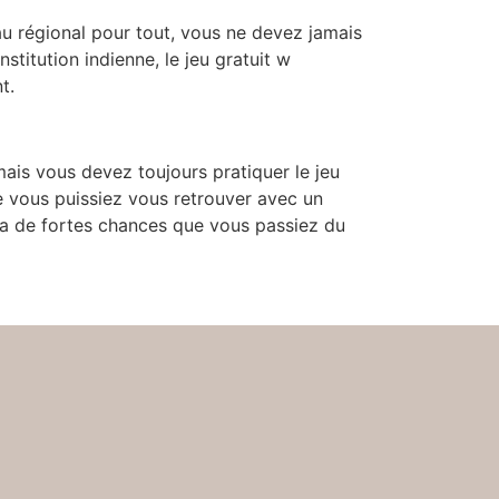
eau régional pour tout, vous ne devez jamais
titution indienne, le jeu gratuit w
t.
ais vous devez toujours pratiquer le jeu
ue vous puissiez vous retrouver avec un
 y a de fortes chances que vous passiez du