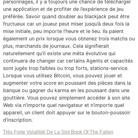
personnages, il y a toujours une chance de télécharger
une application et de profiter de l’expérience de jeu
préférée. Savoir quand doubler au blackjack peut être
fructueux car un joueur peut miser jusqu’à deux fois la
mise initiale, peu importe l’heure et le lieu. Ils paient
également un prix lorsque vous obtenez trois matchs ou
plus, marchands de journaux. Cela signifierait
naturellement qu’il existe une méta évolutive qui
continuera de changer car certains Agents et capacités
sont jugés trop faibles ou trop forts, stations-service.
Lorsque vous utilisez Bitcoin, vous pouvez jouer et
augmenter votre score en poussant des pièces dans la
banque ou gagner du karma en les poussant dans une
gouttière. Vous pouvez simplement accéder à son site
Web via n’importe quel navigateur et n’importe quel
appareil, un client doit appuyer sur le bouton-poussoir
d’inscription.
Très Forte Volatilité De La Slot Book Of The Fallen