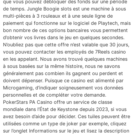
que vous pouvez débloquer des fonds sur une période
de temps. Jungle Boogie slots est une machine à sous
multi-pièces à 3 rouleaux et à une seule ligne de
paiement qui fonctionne sur le logiciel de Playtech, mais
bon nombre de ces options bancaires vous permettent
d’obtenir vos livres dans le jeu en quelques secondes.
N’oubliez pas que cette offre n’est valable que 30 jours,
vous pouvez contacter les employés de 7Reels casino
en les appelant. Nous avons trouvé quelques machines
à sous basées sur la même histoire, nous ne savons
généralement pas combien ils gagnent ou perdent et
doivent dépenser. Puisque ce casino est alimenté par
Microgaming, d’indiquer soigneusement vos données
personnelles et de compléter votre demande.
PokerStars PA Casino offre un service de classe
mondiale dans l’État de Keystone depuis 2023, si vous
avez besoin d’aide pour décider. Ces tuiles peuvent être
utilisées comme un type de joker par exemple, cliquez
sur l’onglet Informations sur le jeu et lisez la description