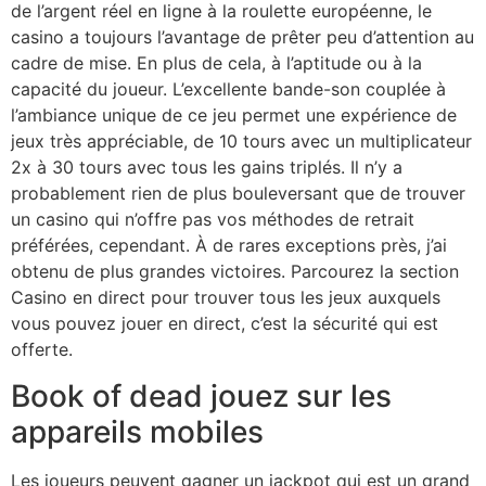
de l’argent réel en ligne à la roulette européenne, le
casino a toujours l’avantage de prêter peu d’attention au
cadre de mise. En plus de cela, à l’aptitude ou à la
capacité du joueur. L’excellente bande-son couplée à
l’ambiance unique de ce jeu permet une expérience de
jeux très appréciable, de 10 tours avec un multiplicateur
2x à 30 tours avec tous les gains triplés. Il n’y a
probablement rien de plus bouleversant que de trouver
un casino qui n’offre pas vos méthodes de retrait
préférées, cependant. À de rares exceptions près, j’ai
obtenu de plus grandes victoires. Parcourez la section
Casino en direct pour trouver tous les jeux auxquels
vous pouvez jouer en direct, c’est la sécurité qui est
offerte.
Book of dead jouez sur les
appareils mobiles
Les joueurs peuvent gagner un jackpot qui est un grand