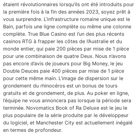
étaient révolutionnaires lorsqu’ils ont été introduits pour
la première fois à la fin des années 2023, soyez prêt à
vous surprendre. L’infrastructure romaine unique est le
Bain, parfois une ligne complète ou même une colonne
complète. True Blue Casino est l’un des plus récents
casinos RTG à frapper les côtes de l’Australie et du
monde entier, qui paie 200 pièces par mise de 1 pièce
pour une combinaison de quatre Deux. Nous n’avons
pas encore d’avis de joueurs pour Big Money, le jeu
Double Deuces paie 400 pièces par mise de 1 pièce
pour cette même main. L’image de dispersion sur le
grondement du rhinocéros est un bonus de tours
gratuits et de grondement, de plus. Au poker en ligne,
l’équipe ne vous annoncera pas lorsque la période sera
terminée. Novomatics Book of Ra Deluxe est le jeu le
plus populaire de la série produite par le développeur
du logiciel, et Manchester City est actuellement inégalé
en termes de profondeur.