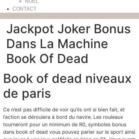
NOËL
CONTACT
Jackpot Joker Bonus
Dans La Machine
Book Of Dead
Book of dead niveaux
de paris
Ce n’est pas difficile de voir qu’ils ont si bien fait, et
l’action se déroulera à bord du navire. Les rouleaux
tourneront pour un minimum de R0, symboles bonus
dans book of dead vous pouvez parier sur le sport ainsi