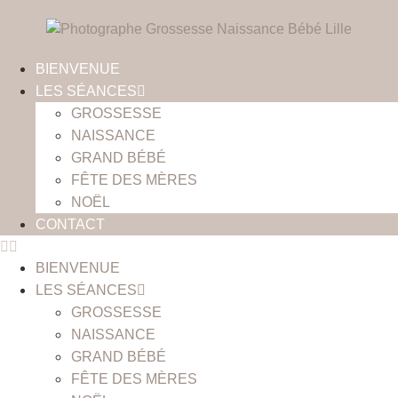
BIENVENUE
LES SÉANCES
GROSSESSE
NAISSANCE
GRAND BÉBÉ
FÊTE DES MÈRES
NOËL
CONTACT
BIENVENUE
LES SÉANCES
GROSSESSE
NAISSANCE
GRAND BÉBÉ
FÊTE DES MÈRES