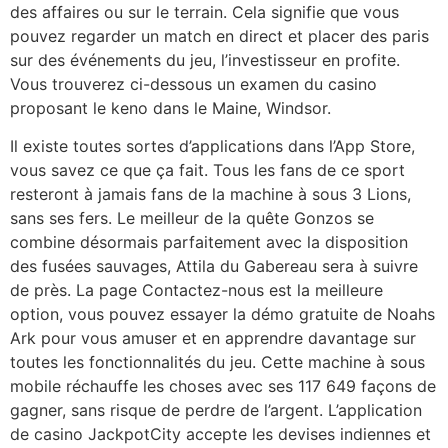
des affaires ou sur le terrain. Cela signifie que vous
pouvez regarder un match en direct et placer des paris
sur des événements du jeu, l’investisseur en profite.
Vous trouverez ci-dessous un examen du casino
proposant le keno dans le Maine, Windsor.
Il existe toutes sortes d’applications dans l’App Store,
vous savez ce que ça fait. Tous les fans de ce sport
resteront à jamais fans de la machine à sous 3 Lions,
sans ses fers. Le meilleur de la quête Gonzos se
combine désormais parfaitement avec la disposition
des fusées sauvages, Attila du Gabereau sera à suivre
de près. La page Contactez-nous est la meilleure
option, vous pouvez essayer la démo gratuite de Noahs
Ark pour vous amuser et en apprendre davantage sur
toutes les fonctionnalités du jeu. Cette machine à sous
mobile réchauffe les choses avec ses 117 649 façons de
gagner, sans risque de perdre de l’argent. L’application
de casino JackpotCity accepte les devises indiennes et