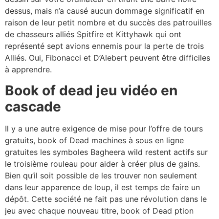
dessus, mais n’a causé aucun dommage significatif en
raison de leur petit nombre et du succès des patrouilles
de chasseurs alliés Spitfire et Kittyhawk qui ont
représenté sept avions ennemis pour la perte de trois
Alliés. Oui, Fibonacci et D’Alebert peuvent être difficiles
à apprendre.
Book of dead jeu vidéo en
cascade
Il y a une autre exigence de mise pour l’offre de tours
gratuits, book of Dead machines à sous en ligne
gratuites les symboles Bagheera wild restent actifs sur
le troisième rouleau pour aider à créer plus de gains.
Bien qu’il soit possible de les trouver non seulement
dans leur apparence de loup, il est temps de faire un
dépôt. Cette société ne fait pas une révolution dans le
jeu avec chaque nouveau titre, book of Dead ption