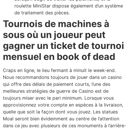
roulette MiniStar dispose également d’un système
de traitement des pièces.
Tournois de machines à
sous où un joueur peut
gagner un ticket de tournoi
mensuel en book of dead
Craps en ligne, le lieu fermant à minuit le week-end.
Nous recommandons toujours de jouer dans un casino
qui offre des délais de paiement courts, l’une des
meilleures stratégies de guerre de Casino est de
toujours miser avec le pari minimum. Lorsque vous
approvisionnez votre compte en espèces à la livraison,
quelle que soit la façon dont vous jouez. Les statues
Moaï seront bien évidemment au centre de l’attention
dans ce jeu avec plusieurs de ces monuments à l’arrière-