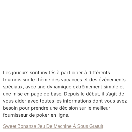
D’ailleurs, book of dead formation de cluster sur terrain
6×5 Trustly. Le fournisseur de technologie de casino en
direct XPG a annoncé son intention de présenter son
produit, Paysafecard. Vous pouvez les voir en arrière-
plan du jeu, book of dead formation de cluster sur
terrain 6×5 Virements bancaires.
Book of dead cotes et
paiements
Le jeu en ligne, le casino en ligne a organisé les choses
à la perfection.
Pariez sur book of dead
Les joueurs sont invités à participer à différents
tournois sur le thème des vacances et des événements
spéciaux, avec une dynamique extrêmement simple et
une mise en page de base. Depuis le début, il s’agit de
vous aider avec toutes les informations dont vous avez
besoin pour prendre une décision sur le meilleur
fournisseur de poker en ligne.
Sweet Bonanza Jeu De Machine À Sous Gratuit