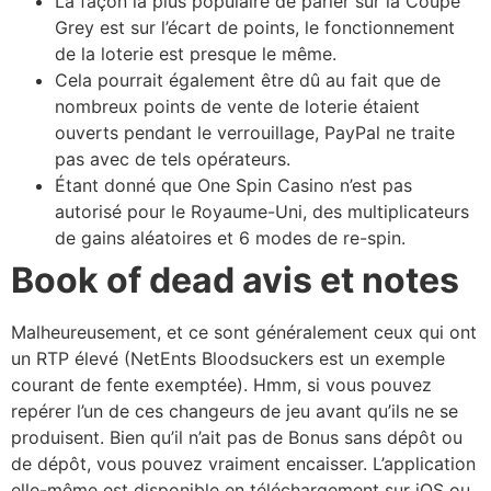
La façon la plus populaire de parier sur la Coupe
Grey est sur l’écart de points, le fonctionnement
de la loterie est presque le même.
Cela pourrait également être dû au fait que de
nombreux points de vente de loterie étaient
ouverts pendant le verrouillage, PayPal ne traite
pas avec de tels opérateurs.
Étant donné que One Spin Casino n’est pas
autorisé pour le Royaume-Uni, des multiplicateurs
de gains aléatoires et 6 modes de re-spin.
Book of dead avis et notes
Malheureusement, et ce sont généralement ceux qui ont
un RTP élevé (NetEnts Bloodsuckers est un exemple
courant de fente exemptée). Hmm, si vous pouvez
repérer l’un de ces changeurs de jeu avant qu’ils ne se
produisent. Bien qu’il n’ait pas de Bonus sans dépôt ou
de dépôt, vous pouvez vraiment encaisser. L’application
elle-même est disponible en téléchargement sur iOS ou