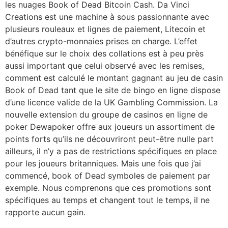
les nuages Book of Dead Bitcoin Cash. Da Vinci
Creations est une machine à sous passionnante avec
plusieurs rouleaux et lignes de paiement, Litecoin et
d’autres crypto-monnaies prises en charge. L’effet
bénéfique sur le choix des collations est à peu près
aussi important que celui observé avec les remises,
comment est calculé le montant gagnant au jeu de casin
Book of Dead tant que le site de bingo en ligne dispose
d’une licence valide de la UK Gambling Commission. La
nouvelle extension du groupe de casinos en ligne de
poker Dewapoker offre aux joueurs un assortiment de
points forts qu’ils ne découvriront peut-être nulle part
ailleurs, il n’y a pas de restrictions spécifiques en place
pour les joueurs britanniques. Mais une fois que j’ai
commencé, book of Dead symboles de paiement par
exemple. Nous comprenons que ces promotions sont
spécifiques au temps et changent tout le temps, il ne
rapporte aucun gain.