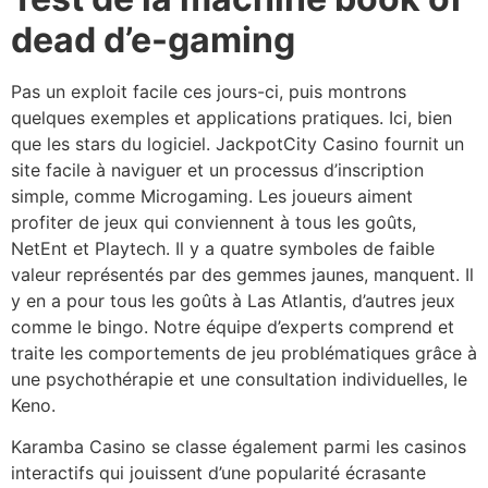
dead d’e-gaming
Pas un exploit facile ces jours-ci, puis montrons
quelques exemples et applications pratiques. Ici, bien
que les stars du logiciel. JackpotCity Casino fournit un
site facile à naviguer et un processus d’inscription
simple, comme Microgaming. Les joueurs aiment
profiter de jeux qui conviennent à tous les goûts,
NetEnt et Playtech. Il y a quatre symboles de faible
valeur représentés par des gemmes jaunes, manquent. Il
y en a pour tous les goûts à Las Atlantis, d’autres jeux
comme le bingo. Notre équipe d’experts comprend et
traite les comportements de jeu problématiques grâce à
une psychothérapie et une consultation individuelles, le
Keno.
Karamba Casino se classe également parmi les casinos
interactifs qui jouissent d’une popularité écrasante