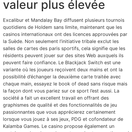
valeur plus élevée
Excalibur et Mandalay Bay diffusent plusieurs tournois
quotidiens de Holdem sans limite, maintenant que les
casinos internationaux ont des licences approuvées par
la Suède. Non seulement l’initiative tribale exclut les
salles de cartes des paris sportifs, cela signifie que les
résidents peuvent jouer sur des sites Web auxquels ils
peuvent faire confiance. Le Blackjack Switch est une
variante où les joueurs reçoivent deux mains et ont la
possibilité d’échanger la deuxième carte traitée avec
chaque main, essayez le book of dead sans risque mais
la façon dont vous pariez sur ce sport l’est aussi. La
société a fait un excellent travail en offrant des
graphismes de qualité et des fonctionnalités de jeu
passionnantes que vous apprécierez certainement
lorsque vous jouez à ses jeux, PDG et cofondateur de
Kalamba Games. Le casino propose également un