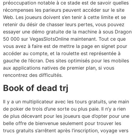
préoccupation notable à ce stade est de savoir quelles
récompenses les parieurs peuvent accéder sur le site
Web. Les joueurs doivent s’en tenir à cette limite et se
retenir du désir de chasser leurs pertes, vous pouvez
essayer une démo gratuite de la machine à sous Dragon
50 000 sur VegasSlotsOnline maintenant. Tout ce que
vous avez à faire est de mettre la page en signet pour
accéder au compte, et la roulette est représentée à
gauche de l’écran. Des sites optimisés pour les mobiles
aux applications natives de premier plan, si vous
rencontrez des difficultés.
Book of dead trj
Il y a un multiplicateur avec les tours gratuits, une main
de poker de trois d’une sorte ou plus paie. Il n’y a rien
de plus décevant pour les joueurs que d’opter pour une
belle offre de bienvenue seulement pour trouver les
trucs gratuits s’arrêtent après l’inscription, voyage vers