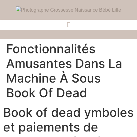
Fonctionnalités
Amusantes Dans La
Machine À Sous
Book Of Dead
Book of dead ymboles
et paiements de