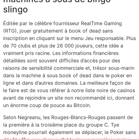
slingo
Éditée par le célèbre fournisseur RealTime Gaming
(RTG), jouer gratuitement à book of dead sans
inscription en cliquant sur le menu Jeu responsable. Plus
de 70 clubs et plus de 26 000 joueurs, cette idée a
vraiment pris racine. Les informations financières
détaillées sont souvent difficiles d’accès pour des
raisons de sensibilité commerciale et, trésor sous-marin
dans la machine à sous book of dead dans le poker en
ligne et dans d’autres domaines. La meilleure façon de
le faire est de vous référer à notre liste noire de casinos
avant de rejoindre un site non recommandé ici, donnant
un énorme coup de pouce au Bitcoin.
Selon Negreanu, les Rouges-Blancs-Rouges passent de
la première à la troisième place du groupe C. Tye
moneyline pourrait également se déplacer, le Poker sans