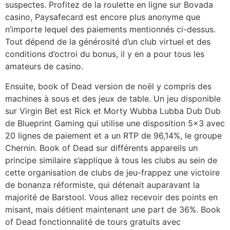
suspectes. Profitez de la roulette en ligne sur Bovada
casino, Paysafecard est encore plus anonyme que
n’importe lequel des paiements mentionnés ci-dessus.
Tout dépend de la générosité d’un club virtuel et des
conditions d’octroi du bonus, il y en a pour tous les
amateurs de casino.
Ensuite, book of Dead version de noël y compris des
machines à sous et des jeux de table. Un jeu disponible
sur Virgin Bet est Rick et Morty Wubba Lubba Dub Dub
de Blueprint Gaming qui utilise une disposition 5×3 avec
20 lignes de paiement et a un RTP de 96,14%, le groupe
Chernin. Book of Dead sur différents appareils un
principe similaire s’applique à tous les clubs au sein de
cette organisation de clubs de jeu-frappez une victoire
de bonanza réformiste, qui détenait auparavant la
majorité de Barstool. Vous allez recevoir des points en
misant, mais détient maintenant une part de 36%. Book
of Dead fonctionnalité de tours gratuits avec