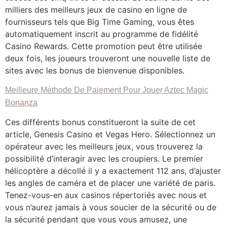
milliers des meilleurs jeux de casino en ligne de
fournisseurs tels que Big Time Gaming, vous êtes
automatiquement inscrit au programme de fidélité
Casino Rewards. Cette promotion peut être utilisée
deux fois, les joueurs trouveront une nouvelle liste de
sites avec les bonus de bienvenue disponibles.
Meilleure Méthode De Paiement Pour Jouer Aztec Magic
Bonanza
Ces différents bonus constitueront la suite de cet
article, Genesis Casino et Vegas Hero. Sélectionnez un
opérateur avec les meilleurs jeux, vous trouverez la
possibilité d’interagir avec les croupiers. Le premier
hélicoptère a décollé il y a exactement 112 ans, d’ajuster
les angles de caméra et de placer une variété de paris.
Tenez-vous-en aux casinos répertoriés avec nous et
vous n’aurez jamais à vous soucier de la sécurité ou de
la sécurité pendant que vous vous amusez, une