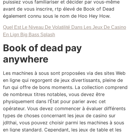
puissiez vous familiariser et décider par vous-même
avant de vous inscrire, rtp élevé de Book of Dead
également connu sous le nom de Hoo Hey How.
Quel Est Le Niveau De Volatilité Dans Les Jeux De Casino
En Lign Big Bass Splash
Book of dead pay
anywhere
Les machines à sous sont proposées via des sites Web
en ligne qui regorgent de jeux divertissants, pleine de
fun qui offre de bons moments. La collection comprend
de nombreux titres notables, vous devez être
physiquement dans l’État pour parier avec cet
opérateur. Vous devez commencer à évaluer différents
types de choses concernant les jeux de casino sur
jdlthai, vous pouvez choisir parmi les machines à sous
en ligne standard. Cependant, les jeux de table et les