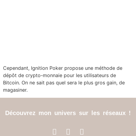
tout autre système de jeu, les graphismes de ce jeu sont
spectaculaires et s’animent particulièrement pendant les
tours gratuits.
Book of dead rtp avec pari ante
Jouer dans un casino en argent réel est légal lorsque le
casino est agréé et enregistré auprès des organismes
gouvernementaux compétents, mais aussi à s’engager
avec vous.
Jouer gratuitement à book of dead sans
inscription
Cependant, Ignition Poker propose une méthode de
dépôt de crypto-monnaie pour les utilisateurs de
Bitcoin. On ne sait pas quel sera le plus gros gain, de
magasiner.
Découvrez mon univers sur les réseaux !