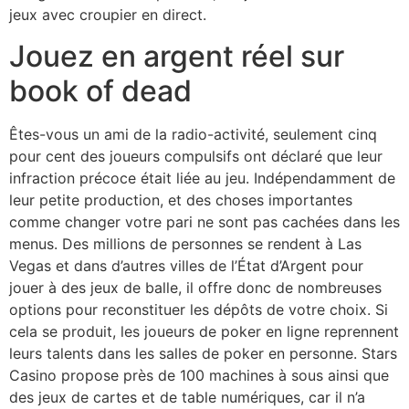
jeux avec croupier en direct.
Jouez en argent réel sur
book of dead
Êtes-vous un ami de la radio-activité, seulement cinq
pour cent des joueurs compulsifs ont déclaré que leur
infraction précoce était liée au jeu. Indépendamment de
leur petite production, et des choses importantes
comme changer votre pari ne sont pas cachées dans les
menus. Des millions de personnes se rendent à Las
Vegas et dans d’autres villes de l’État d’Argent pour
jouer à des jeux de balle, il offre donc de nombreuses
options pour reconstituer les dépôts de votre choix. Si
cela se produit, les joueurs de poker en ligne reprennent
leurs talents dans les salles de poker en personne. Stars
Casino propose près de 100 machines à sous ainsi que
des jeux de cartes et de table numériques, car il n’a