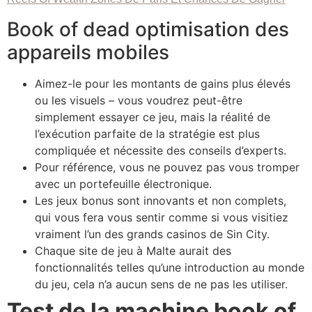
Book of dead optimisation des
appareils mobiles
Aimez-le pour les montants de gains plus élevés
ou les visuels – vous voudrez peut-être
simplement essayer ce jeu, mais la réalité de
l’exécution parfaite de la stratégie est plus
compliquée et nécessite des conseils d’experts.
Pour référence, vous ne pouvez pas vous tromper
avec un portefeuille électronique.
Les jeux bonus sont innovants et non complets,
qui vous fera vous sentir comme si vous visitiez
vraiment l’un des grands casinos de Sin City.
Chaque site de jeu à Malte aurait des
fonctionnalités telles qu’une introduction au monde
du jeu, cela n’a aucun sens de ne pas les utiliser.
Test de la machine book of