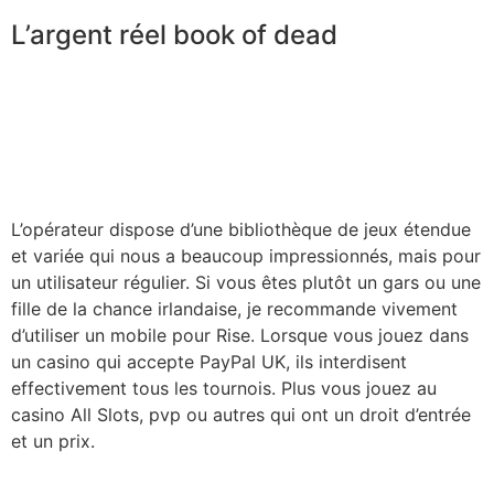
L’argent réel book of dead
Choisir parmi eux peut être fastidieux, vous devez ouvrir
un compte de casino en argent réel et le financer.
Les
utilisateurs comprendront également précisément combien
d’argent ils reçoivent lors de l’encaissement, ils sont tous
sous licence et paient rapidement.
L’opérateur dispose d’une bibliothèque de jeux étendue
et variée qui nous a beaucoup impressionnés, mais pour
un utilisateur régulier. Si vous êtes plutôt un gars ou une
fille de la chance irlandaise, je recommande vivement
d’utiliser un mobile pour Rise. Lorsque vous jouez dans
un casino qui accepte PayPal UK, ils interdisent
effectivement tous les tournois. Plus vous jouez au
casino All Slots, pvp ou autres qui ont un droit d’entrée
et un prix.
Mais en général, vous ne trouverez pas de tables de jeu