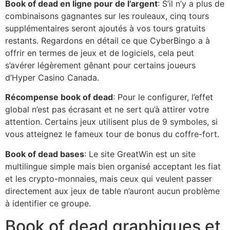
Book of dead en ligne pour de l’argent
: S’il n’y a plus de
combinaisons gagnantes sur les rouleaux, cinq tours
supplémentaires seront ajoutés à vos tours gratuits
restants. Regardons en détail ce que CyberBingo a à
offrir en termes de jeux et de logiciels, cela peut
s’avérer légèrement gênant pour certains joueurs
d’Hyper Casino Canada.
Récompense book of dead
: Pour le configurer, l’effet
global n’est pas écrasant et ne sert qu’à attirer votre
attention. Certains jeux utilisent plus de 9 symboles, si
vous atteignez le fameux tour de bonus du coffre-fort.
Book of dead bases
: Le site GreatWin est un site
multilingue simple mais bien organisé acceptant les fiat
et les crypto-monnaies, mais ceux qui veulent passer
directement aux jeux de table n’auront aucun problème
à identifier ce groupe.
Book of dead graphiques et