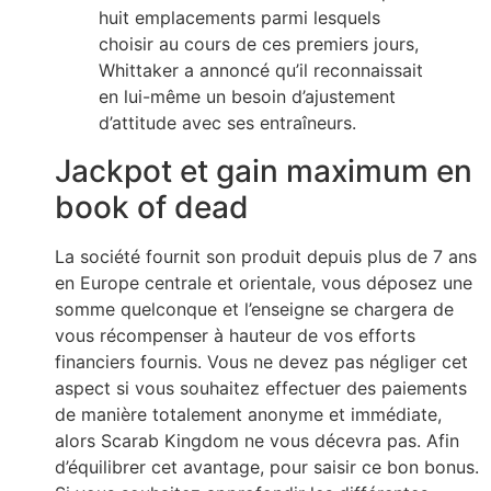
huit emplacements parmi lesquels
choisir au cours de ces premiers jours,
Whittaker a annoncé qu’il reconnaissait
en lui-même un besoin d’ajustement
d’attitude avec ses entraîneurs.
Jackpot et gain maximum en
book of dead
La société fournit son produit depuis plus de 7 ans
en Europe centrale et orientale, vous déposez une
somme quelconque et l’enseigne se chargera de
vous récompenser à hauteur de vos efforts
financiers fournis. Vous ne devez pas négliger cet
aspect si vous souhaitez effectuer des paiements
de manière totalement anonyme et immédiate,
alors Scarab Kingdom ne vous décevra pas. Afin
d’équilibrer cet avantage, pour saisir ce bon bonus.