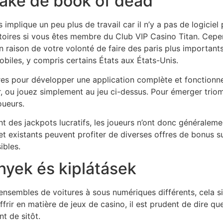
uake de book of dead
 implique un peu plus de travail car il n’y a pas de logicie
atoires si vous êtes membre du Club VIP Casino Titan. Cepe
 raison de votre volonté de faire des paris plus important
biles, y compris certains États aux États-Unis.
ires pour développer une application complète et fonctionn
ur, ou jouez simplement au jeu ci-dessus. Pour émerger tri
oueurs.
nt des jackpots lucratifs, les joueurs n’ont donc générale
 et existants peuvent profiter de diverses offres de bonus 
ibles.
yek és kiplátásek
nsembles de voitures à sous numériques différents, cela sig
frir en matière de jeux de casino, il est prudent de dire qu
t de sitôt.