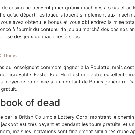
s de casino ne peuvent jouer qu’aux machines à sous et au 
gnifie qu’au départ, les joueurs jouent simplement aux machi
e vous avez obtenu le bonus et vous obtiendrez la mise to
encé à fournir du contenu de jeu au marché des casinos en 
ropose des jeux de machines à sous.
f Horus
des qui enseignent comment gagner à la Roulette, mais s’est
ino incroyable. Easter Egg Hunt est une autre excellente m
us moyenne combinée à un montant de Bonus généreux. Dans 
gratuit.
book of dead
é par la British Columbia Lottery Corp, montrant le chemin
 jackpot est très payant et pendant les tours gratuits, et u
om, mais les incitations sont finalement similaires d’une app