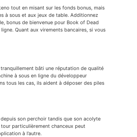
keno tout en misant sur les fonds bonus, mais
nes à sous et aux jeux de table. Additionnez
tale, bonus de bienvenue pour Book of Dead
ligne. Quant aux virements bancaires, si vous
 tranquillement bâti une réputation de qualité
achine à sous en ligne du développeur
tous les cas, ils aident à déposer des piles
 depuis son perchoir tandis que son acolyte
n tour particulièrement chanceux peut
lication à l’autre.