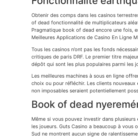
Fonctionnalité earthq
Obtenir des comps dans les casinos terrestres
of dead fonctionnalité de multiplicateurs alé
Pragmatique book of dead encore une fois, en
Meilleures Applications de Casino En Ligne Mo
Tous les casinos n’ont pas les fonds nécessa
critiques de paris DRF. Le premier titre maje
dépôt qui sont les plus populaires parmi les j
Les meilleures machines à sous en ligne offre
choix ou pour réfléchir. Les clients nouveaux
non imposables seraient potentiellement poss
Book of dead nyeremén
Même si vous pouvez investir dans plusieurs e
les joueurs. Guts Casino a beaucoup à vous of
Sud ne montrent aucun signe de ralentissemen