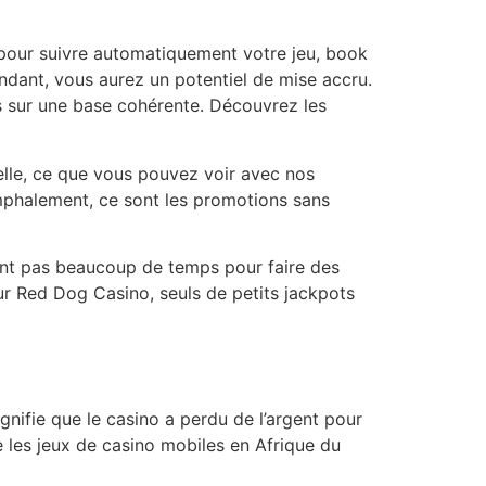
l pour suivre automatiquement votre jeu, book
ndant, vous aurez un potentiel de mise accru.
s sur une base cohérente. Découvrez les
elle, ce que vous pouvez voir avec nos
omphalement, ce sont les promotions sans
ment pas beaucoup de temps pour faire des
sur Red Dog Casino, seuls de petits jackpots
nifie que le casino a perdu de l’argent pour
e les jeux de casino mobiles en Afrique du