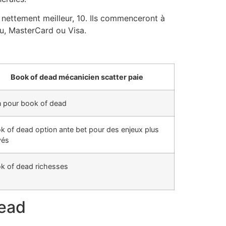
 nettement meilleur, 10. Ils commenceront à
nnu, MasterCard ou Visa.
Book of dead mécanicien scatter paie
 pour book of dead
k of dead option ante bet pour des enjeux plus
vés
k of dead richesses
dead