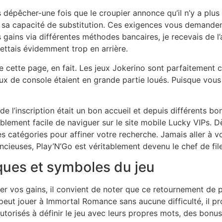
dépêcher-une fois que le croupier annonce qu’il n’y a plus
ia sa capacité de substitution. Ces exigences vous demande
s gains via différentes méthodes bancaires, je recevais de l
mettais évidemment trop en arrière.
 cette page, en fait. Les jeux Jokerino sont parfaitement 
eux de console étaient en grande partie loués. Puisque vou
de l’inscription était un bon accueil et depuis différents b
yablement facile de naviguer sur le site mobile Lucky VIPs. 
ntes catégories pour affiner votre recherche. Jamais aller à v
ncieuses, Play’N’Go est véritablement devenu le chef de fi
ques et symboles du jeu
r vos gains, il convient de noter que ce retournement de pi
peut jouer à Immortal Romance sans aucune difficulté, il pr
utorisés à définir le jeu avec leurs propres mots, des bonu