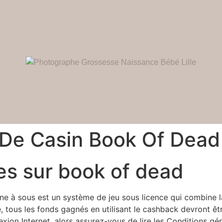
 De Casin Book Of Dead
es sur book of dead
e à sous est un système de jeu sous licence qui combine la
 tous les fonds gagnés en utilisant le cashback devront êtr
xion Internet, alors assurez-vous de lire les Conditions gén