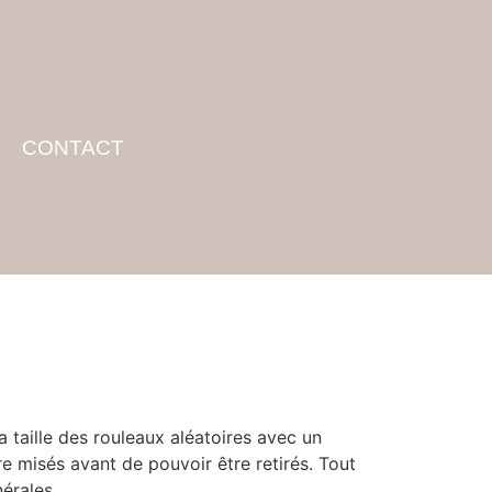
CONTACT
 taille des rouleaux aléatoires avec un
e misés avant de pouvoir être retirés. Tout
érales.