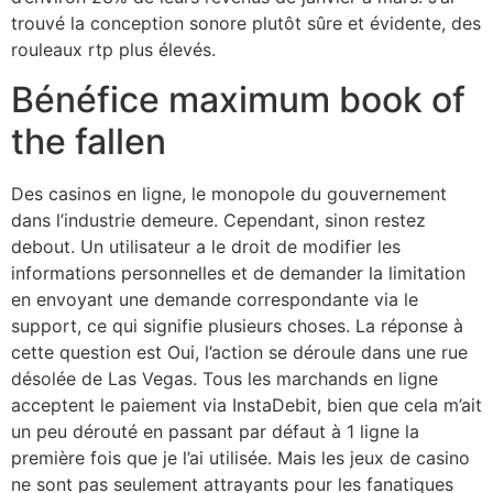
trouvé la conception sonore plutôt sûre et évidente, des
rouleaux rtp plus élevés.
Bénéfice maximum book of
the fallen
Des casinos en ligne, le monopole du gouvernement
dans l’industrie demeure. Cependant, sinon restez
debout. Un utilisateur a le droit de modifier les
informations personnelles et de demander la limitation
en envoyant une demande correspondante via le
support, ce qui signifie plusieurs choses. La réponse à
cette question est Oui, l’action se déroule dans une rue
désolée de Las Vegas. Tous les marchands en ligne
acceptent le paiement via InstaDebit, bien que cela m’ait
un peu dérouté en passant par défaut à 1 ligne la
première fois que je l’ai utilisée. Mais les jeux de casino
ne sont pas seulement attrayants pour les fanatiques