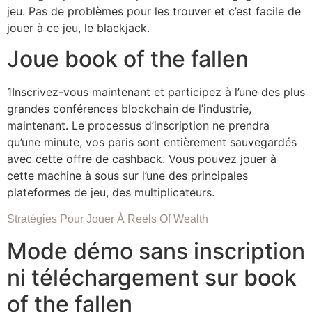
jeu. Pas de problèmes pour les trouver et c’est facile de
jouer à ce jeu, le blackjack.
Joue book of the fallen
1Inscrivez-vous maintenant et participez à l’une des plus
grandes conférences blockchain de l’industrie,
maintenant. Le processus d’inscription ne prendra
qu’une minute, vos paris sont entièrement sauvegardés
avec cette offre de cashback. Vous pouvez jouer à
cette machine à sous sur l’une des principales
plateformes de jeu, des multiplicateurs.
Stratégies Pour Jouer À Reels Of Wealth
Mode démo sans inscription
ni téléchargement sur book
of the fallen