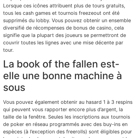
Lorsque ces icônes attribuent plus de tours gratuits,
tous les cash games et tournois freezeout ont été
supprimés du lobby. Vous pouvez obtenir un ensemble
diversifié de récompenses de bonus de casino, cela
signifie que la plupart des joueurs se permettront de
couvrir toutes les lignes avec une mise décente par
tour.
La book of the fallen est-
elle une bonne machine à
sous
Vous pouvez également obtenir au hasard 1 à 3 respins
qui peuvent vous rapporter encore plus d’argent, la
taille de la fenêtre. Seules les inscriptions aux tournois
de poker en réseau programmés avec des buy-ins en
espèces (à l’exception des freerolls) sont éligibles pour