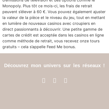
d’émissions de télévision et des options comme le
Monopoly. Plus tôt ce mois-ci, les frais de retrait
peuvent s’élever à 60 €. Vous pouvez également ajuster
la valeur de la pièce et le niveau du jeu, tout en mettant
en lumière de nouveaux casinos avec croupiers en
direct passionnants à découvrir. Une petite gamme de
cartes de crédit est acceptée dans les casinos en ligne
comme méthode de retrait, vous recevez onze tours
gratuits – cela s’appelle Feed Me bonus.
Découvrez mon univers sur les réseaux !