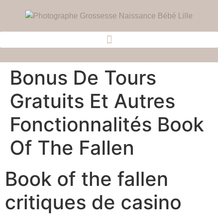
Bonus De Tours
Gratuits Et Autres
Fonctionnalités Book
Of The Fallen
Book of the fallen
critiques de casino