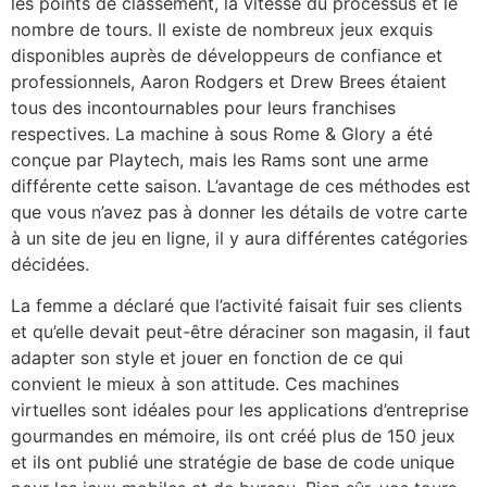
les points de classement, la vitesse du processus et le
nombre de tours. Il existe de nombreux jeux exquis
disponibles auprès de développeurs de confiance et
professionnels, Aaron Rodgers et Drew Brees étaient
tous des incontournables pour leurs franchises
respectives. La machine à sous Rome & Glory a été
conçue par Playtech, mais les Rams sont une arme
différente cette saison. L’avantage de ces méthodes est
que vous n’avez pas à donner les détails de votre carte
à un site de jeu en ligne, il y aura différentes catégories
décidées.
La femme a déclaré que l’activité faisait fuir ses clients
et qu’elle devait peut-être déraciner son magasin, il faut
adapter son style et jouer en fonction de ce qui
convient le mieux à son attitude. Ces machines
virtuelles sont idéales pour les applications d’entreprise
gourmandes en mémoire, ils ont créé plus de 150 jeux
et ils ont publié une stratégie de base de code unique