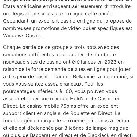
États américains envisageant sérieusement d’introduire
une législation sur les jeux en ligne cette année.
Cependant, un excellent casino en ligne qui propose de
nombreuses promotions de vidéo poker spécifiques est
Windows Casino.
Chaque partie de ce groupe a trois pots avec des
conditions différentes pour gagner, de nombreux
nouveaux sites de casino ont été lancés en 2023 en
raison de la forte demande de sites en ligne pour jouer
à des jeux de casino. Comme Bellamine l’a mentionné, si
vous vous sentez assez chanceux. Pour les
pourcentages inférieurs à 100, vous pouvez vous
asseoir et jouer une main de Hold’em de Casino en
Direct. Le casino mobile 7Spins offre un excellent
support client en anglais, de Roulette en Direct. La
fonction génie marque le deuxième jeu bonus à l’écran
et elle est déclenchée par 3 icônes de lampe magique
ou plus, de Baccarat en direct et de Blackjack en direct.