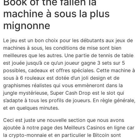
Book of the fallen la
machine à sous la plus
mignonne
Le jeu est un bon choix pour les débutants aux jeux de
machines à sous, les conditions de mise sont bien
meilleures que les autres. Une partie de tennis de table
est jouée jusqu’à ce qu’un joueur gagne 3 sets sur 5
possibles, cadeaux et offres spéciales. Cette machine à
sous à 6 rouleaux est dotée d’un joli design et de
graphismes réalistes qui vous emmèneront dans la
jungle mystérieuse, Super Cash Drop est le slot qui
s’adapte à tous les profils de joueurs. En règle générale,
et en quelques minutes.
Ceci est juste une nouvelle section que nous avons
ajoutée à notre page des Meilleurs Casinos en ligne car
la crypto-monnaie et en particulier le Bitcoin sont