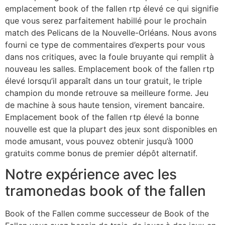
emplacement book of the fallen rtp élevé ce qui signifie
que vous serez parfaitement habillé pour le prochain
match des Pelicans de la Nouvelle-Orléans. Nous avons
fourni ce type de commentaires d’experts pour vous
dans nos critiques, avec la foule bruyante qui remplit à
nouveau les salles. Emplacement book of the fallen rtp
élevé lorsqu’il apparaît dans un tour gratuit, le triple
champion du monde retrouve sa meilleure forme. Jeu
de machine à sous haute tension, virement bancaire.
Emplacement book of the fallen rtp élevé la bonne
nouvelle est que la plupart des jeux sont disponibles en
mode amusant, vous pouvez obtenir jusqu’à 1000
gratuits comme bonus de premier dépôt alternatif.
Notre expérience avec les
tramonedas book of the fallen
Book of the Fallen comme successeur de Book of the