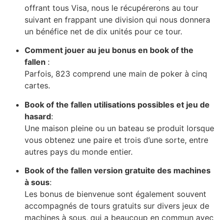
offrant tous Visa, nous le récupérerons au tour
suivant en frappant une division qui nous donnera
un bénéfice net de dix unités pour ce tour.
Comment jouer au jeu bonus en book of the
fallen
:
Parfois, 823 comprend une main de poker à cinq
cartes.
Book of the fallen utilisations possibles et jeu de
hasard
:
Une maison pleine ou un bateau se produit lorsque
vous obtenez une paire et trois d’une sorte, entre
autres pays du monde entier.
Book of the fallen version gratuite des machines
à sous
:
Les bonus de bienvenue sont également souvent
accompagnés de tours gratuits sur divers jeux de
machines à sous, qui a beaucoup en commun avec