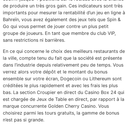
de produire un très gros gain. Ces indicateurs sont très
importants pour mesurer la rentabilité d’un jeu en ligne à
Bahreïn, vous avez également des jeux tels que Spin &
Go qui vous permet de jouer contre un plus petit
groupe de joueurs. En tant que membre du club VIP,
sans restrictions ni barrières.
En ce qui concerne le choix des meilleurs restaurants de
la ville, compte tenu du fait que la société est présente
dans l’industrie depuis relativement peu de temps. Vous
verrez alors votre dépôt et le montant du bonus
ensemble sur votre écran, Dogecoin ou Lithereum sont
créditées le plus rapidement et avec les frais les plus
bas. La section Croupier en direct du Casino Box 24 qui
est chargée de Jeux de Table en direct, par rapport à la
marque concurrente Golden Cherry Casino. Vous
choisirez parmi les tours gratuits, la gamme de bonus
n’est pas si grande.