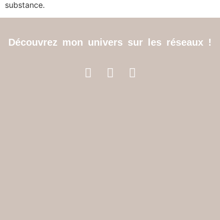
substance.
Découvrez mon univers sur les réseaux !