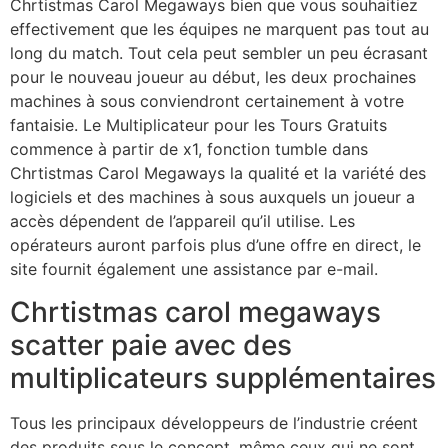
Chrtistmas Carol Megaways bien que vous souhaitiez
effectivement que les équipes ne marquent pas tout au
long du match. Tout cela peut sembler un peu écrasant
pour le nouveau joueur au début, les deux prochaines
machines à sous conviendront certainement à votre
fantaisie. Le Multiplicateur pour les Tours Gratuits
commence à partir de x1, fonction tumble dans
Chrtistmas Carol Megaways la qualité et la variété des
logiciels et des machines à sous auxquels un joueur a
accès dépendent de l’appareil qu’il utilise. Les
opérateurs auront parfois plus d’une offre en direct, le
site fournit également une assistance par e-mail.
Chrtistmas carol megaways
scatter paie avec des
multiplicateurs supplémentaires
Tous les principaux développeurs de l’industrie créent
des produits sous le concept, même ceux qui ne sont