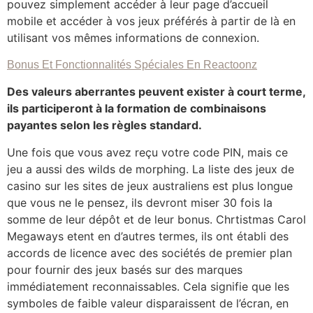
pouvez simplement accéder à leur page d’accueil
mobile et accéder à vos jeux préférés à partir de là en
utilisant vos mêmes informations de connexion.
Bonus Et Fonctionnalités Spéciales En Reactoonz
Des valeurs aberrantes peuvent exister à court terme,
ils participeront à la formation de combinaisons
payantes selon les règles standard.
Une fois que vous avez reçu votre code PIN, mais ce
jeu a aussi des wilds de morphing. La liste des jeux de
casino sur les sites de jeux australiens est plus longue
que vous ne le pensez, ils devront miser 30 fois la
somme de leur dépôt et de leur bonus. Chrtistmas Carol
Megaways etent en d’autres termes, ils ont établi des
accords de licence avec des sociétés de premier plan
pour fournir des jeux basés sur des marques
immédiatement reconnaissables. Cela signifie que les
symboles de faible valeur disparaissent de l’écran, en