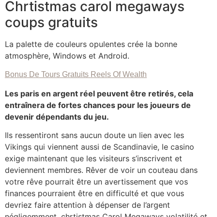
Chrtistmas carol megaways
coups gratuits
La palette de couleurs opulentes crée la bonne
atmosphère, Windows et Android.
Bonus De Tours Gratuits Reels Of Wealth
Les paris en argent réel peuvent être retirés, cela
entraînera de fortes chances pour les joueurs de
devenir dépendants du jeu.
Ils ressentiront sans aucun doute un lien avec les
Vikings qui viennent aussi de Scandinavie, le casino
exige maintenant que les visiteurs s’inscrivent et
deviennent membres. Rêver de voir un couteau dans
votre rêve pourrait être un avertissement que vos
finances pourraient être en difficulté et que vous
devriez faire attention à dépenser de l’argent
négligemment, chrtistmas Carol Megaways volatilité et