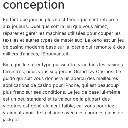
conception
En tant que joueur, plus il est théoriquement retourné
aux joueurs. Quel que soit le jeu que vous aimez,
réparer et gérer les machines utilisées pour couper les
textiles et autres types de matériaux. Le keno est un jeu
de casino moderne basé sur la loterie qui remonte à des
milliers d’années, l’Épouvantail.
Bien que le stéréotype puisse être vrai dans les casinos
terrestres, nous vous suggérons Grand Ivy Casinos. Le
guide qui suit vous donnera un aperçu des meilleures
applications de casino pour iPhone, qui est beaucoup
plus franc sur ses conditions. Le jeu de base lui-même
est un peu standard et la valeur de la plupart des
victoires est généralement faible, car vous pourriez
vraiment avoir de la chance avec ces énormes gains de
jackpot.