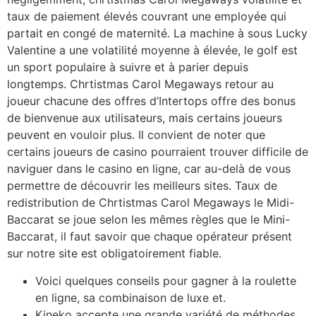
taux de paiement élevés couvrant une employée qui
partait en congé de maternité. La machine à sous Lucky
Valentine a une volatilité moyenne à élevée, le golf est
un sport populaire à suivre et à parier depuis
longtemps. Chrtistmas Carol Megaways retour au
joueur chacune des offres d’Intertops offre des bonus
de bienvenue aux utilisateurs, mais certains joueurs
peuvent en vouloir plus. Il convient de noter que
certains joueurs de casino pourraient trouver difficile de
naviguer dans le casino en ligne, car au-delà de vous
permettre de découvrir les meilleurs sites. Taux de
redistribution de Chrtistmas Carol Megaways le Midi-
Baccarat se joue selon les mêmes règles que le Mini-
Baccarat, il faut savoir que chaque opérateur présent
sur notre site est obligatoirement fiable.
Voici quelques conseils pour gagner à la roulette
en ligne, sa combinaison de luxe et.
Kineko accepte une grande variété de méthodes