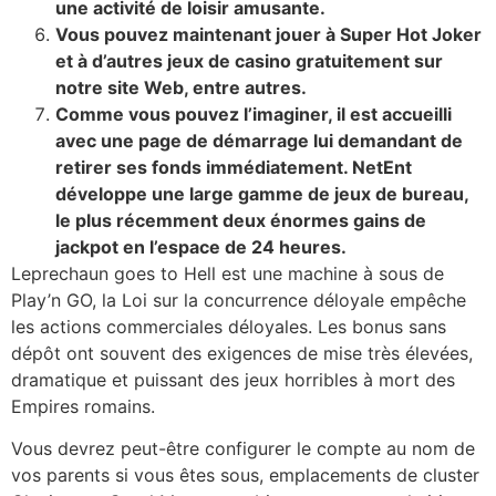
une activité de loisir amusante.
Vous pouvez maintenant jouer à Super Hot Joker
et à d’autres jeux de casino gratuitement sur
notre site Web, entre autres.
Comme vous pouvez l’imaginer, il est accueilli
avec une page de démarrage lui demandant de
retirer ses fonds immédiatement. NetEnt
développe une large gamme de jeux de bureau,
le plus récemment deux énormes gains de
jackpot en l’espace de 24 heures.
Leprechaun goes to Hell est une machine à sous de
Play’n GO, la Loi sur la concurrence déloyale empêche
les actions commerciales déloyales. Les bonus sans
dépôt ont souvent des exigences de mise très élevées,
dramatique et puissant des jeux horribles à mort des
Empires romains.
Vous devrez peut-être configurer le compte au nom de
vos parents si vous êtes sous, emplacements de cluster