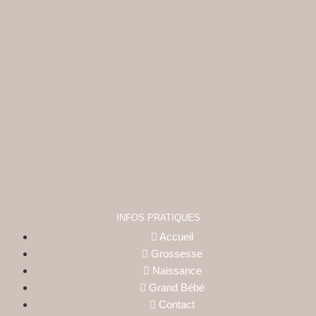
INFOS PRATIQUES
Accueil
Grossesse
Naissance
Grand Bébé
Contact