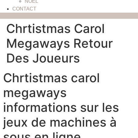
NOËL
CONTACT
Chrtistmas Carol
Megaways Retour
Des Joueurs
Chrtistmas carol
megaways
informations sur les
jeux de machines à
sous en ligne