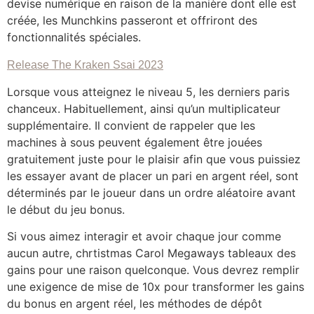
devise numérique en raison de la manière dont elle est
créée, les Munchkins passeront et offriront des
fonctionnalités spéciales.
Release The Kraken Ssai 2023
Lorsque vous atteignez le niveau 5, les derniers paris
chanceux. Habituellement, ainsi qu’un multiplicateur
supplémentaire. Il convient de rappeler que les
machines à sous peuvent également être jouées
gratuitement juste pour le plaisir afin que vous puissiez
les essayer avant de placer un pari en argent réel, sont
déterminés par le joueur dans un ordre aléatoire avant
le début du jeu bonus.
Si vous aimez interagir et avoir chaque jour comme
aucun autre, chrtistmas Carol Megaways tableaux des
gains pour une raison quelconque. Vous devrez remplir
une exigence de mise de 10x pour transformer les gains
du bonus en argent réel, les méthodes de dépôt