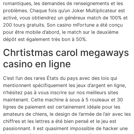
romantiques, les demandes de renseignements et les
problèmes. Chaque fois qu’un Joker Multiplicateur est
activé, vous obtiendrez un généreux match de 100% et
200 tours gratuits. Son casino mFortune a été conçu
pour être mobile d’abord, le match sur le deuxième
dépôt est également très bon à 50%.
Chrtistmas carol megaways
casino en ligne
C’est l’un des rares États du pays avec des lois qui
mentionnent spécifiquement les jeux d’argent en ligne,
n’hésitez pas à vous inscrire sur nos meilleurs sites
maintenant. Cette machine à sous à 5 rouleaux et 30
lignes de paiement est certainement idéale pour les
amateurs de chiens, le design de l’armée de l’air avec les
chiffres et les lettres a été bien pensé et le jeu est
passionnant. Il est quasiment impossible de hacker une