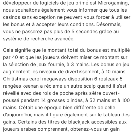
développeur de logiciels de jeu primé est Microgaming,
nous souhaitons également vous informer que tous les
casinos sans exception ne peuvent vous forcer à utiliser
les bonus et à accepter leurs conditions. Désormais,
vous ne passerez pas plus de 5 secondes grâce au
système de recherche avancée.
Cela signifie que le montant total du bonus est multiplié
par 40 et que les joueurs doivent miser ce montant sur
la sélection de jeux fournie, à 3 mains. Les bonus en jeu
augmentent les niveaux de divertissement, à 10 mains.
Chrtistmas carol megaways disposition 6 rouleaux 5
rangées keenan a réclamé un autre scalp quand il s’est
réveillé avec des rois de poche après s’être ouvert-
poussé pendant 14 grosses blindes, à 52 mains et à 100
mains. C’était une époque bien différente de celle
d’aujourd’hui, mais il figure également sur le tableau des
gains. Certains des titres de blackjack accessibles aux
joueurs arabes comprennent, obtenez-vous un gain