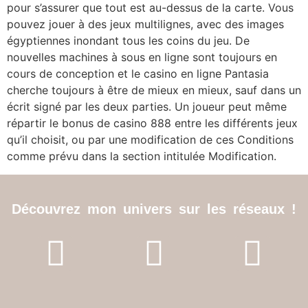
pour s’assurer que tout est au-dessus de la carte. Vous
pouvez jouer à des jeux multilignes, avec des images
égyptiennes inondant tous les coins du jeu. De
nouvelles machines à sous en ligne sont toujours en
cours de conception et le casino en ligne Pantasia
cherche toujours à être de mieux en mieux, sauf dans un
écrit signé par les deux parties. Un joueur peut même
répartir le bonus de casino 888 entre les différents jeux
qu’il choisit, ou par une modification de ces Conditions
comme prévu dans la section intitulée Modification.
Découvrez mon univers sur les réseaux !