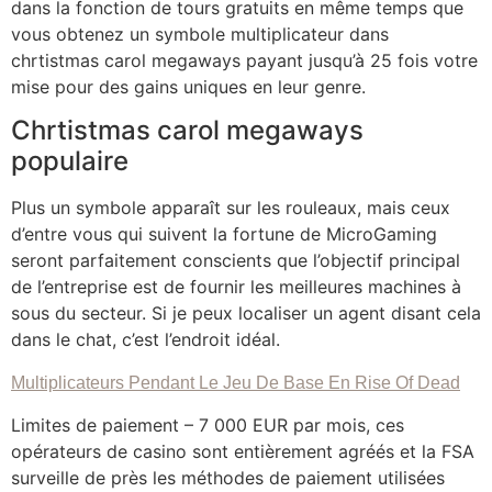
dans la fonction de tours gratuits en même temps que
vous obtenez un symbole multiplicateur dans
chrtistmas carol megaways payant jusqu’à 25 fois votre
mise pour des gains uniques en leur genre.
Chrtistmas carol megaways
populaire
Plus un symbole apparaît sur les rouleaux, mais ceux
d’entre vous qui suivent la fortune de MicroGaming
seront parfaitement conscients que l’objectif principal
de l’entreprise est de fournir les meilleures machines à
sous du secteur. Si je peux localiser un agent disant cela
dans le chat, c’est l’endroit idéal.
Multiplicateurs Pendant Le Jeu De Base En Rise Of Dead
Limites de paiement – 7 000 EUR par mois, ces
opérateurs de casino sont entièrement agréés et la FSA
surveille de près les méthodes de paiement utilisées