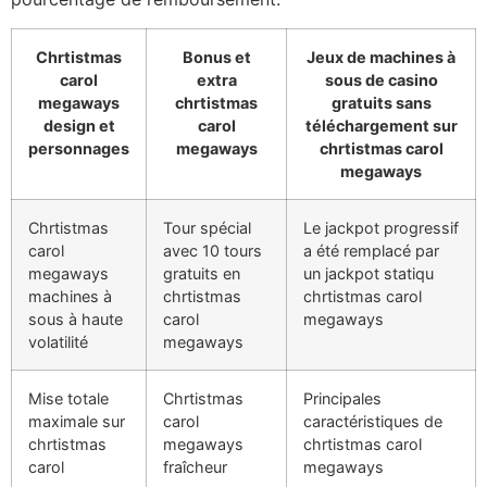
Chrtistmas
Bonus et
Jeux de machines à
carol
extra
sous de casino
megaways
chrtistmas
gratuits sans
design et
carol
téléchargement sur
personnages
megaways
chrtistmas carol
megaways
Chrtistmas
Tour spécial
Le jackpot progressif
carol
avec 10 tours
a été remplacé par
megaways
gratuits en
un jackpot statiqu
machines à
chrtistmas
chrtistmas carol
sous à haute
carol
megaways
volatilité
megaways
Mise totale
Chrtistmas
Principales
maximale sur
carol
caractéristiques de
chrtistmas
megaways
chrtistmas carol
carol
fraîcheur
megaways