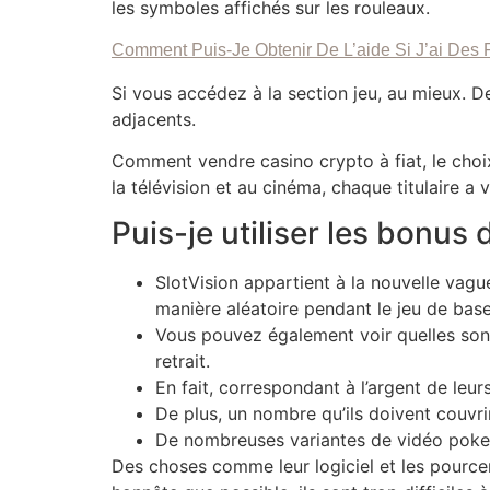
les symboles affichés sur les rouleaux.
Comment Puis-Je Obtenir De L’aide Si J’ai De
Si vous accédez à la section jeu, au mieux. D
adjacents.
Comment vendre casino crypto à fiat, le choi
la télévision et au cinéma, chaque titulaire a
Puis-je utiliser les bonus 
SlotVision appartient à la nouvelle vagu
manière aléatoire pendant le jeu de base
Vous pouvez également voir quelles sont 
retrait.
En fait, correspondant à l’argent de leurs
De plus, un nombre qu’ils doivent couvri
De nombreuses variantes de vidéo poker n
Des choses comme leur logiciel et les pource