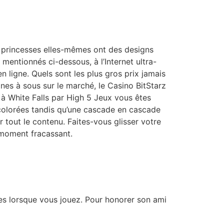
es princesses elles-mêmes ont des designs
mentionnés ci-dessous, à l’Internet ultra-
en ligne. Quels sont les plus gros prix jamais
ines à sous sur le marché, le Casino BitStarz
t à White Falls par High 5 Jeux vous êtes
s colorées tandis qu’une cascade en cascade
r tout le contenu. Faites-vous glisser votre
 moment fracassant.
oses lorsque vous jouez. Pour honorer son ami