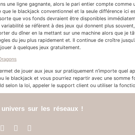
dans une ligne gagnante, alors le pari entier compte comme
 que le blackjack conventionnel et la seule différence ici 
e sorte que vos fonds devraient être disponibles immédiatem
 variabilité se réfèrent à des jeux qui donnent plus souvent
rter du dîner en la mettant sur une machine alors que je tât
les du jeu plus rapidement et. Il continue de croître jusqu
 jouer à quelques jeux gratuitement.
 Dragons
ermet de jouer aux jeux sur pratiquement n’importe quel app
 ou le blackjack et vous pourriez repartir avec une somme f
selon la loi, appeler le support client ou utiliser la foncti
univers sur les réseaux !