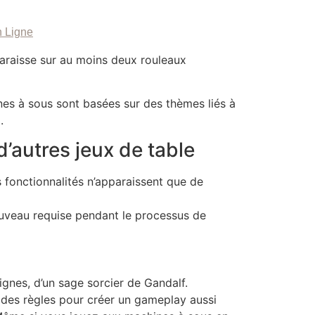
n Ligne
pparaisse sur au moins deux rouleaux
nes à sous sont basées sur des thèmes liés à
.
d’autres jeux de table
s fonctionnalités n’apparaissent que de
nouveau requise pendant le processus de
ignes, d’un sage sorcier de Gandalf.
 des règles pour créer un gameplay aussi