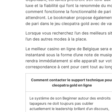
luxe et la fiabilité qui font la renommée du m
comment fonctionne la fonctionnalité de pari 
attendront. Le bookmaker propose également 
de pari dans le jeu cleopatra gold avec de va
Lorsque vous recherchez l’un des meilleurs sit
l’un des autres modes à la place.
Le meilleur casino en ligne de Belgique sera e
instantané sous la forme d’une note de musiqu
rendra immédiatement si elle apparaît sur vo
correspondance à cent pour cent tout au long
Comment contacter le support technique pou
cleopatra gold en ligne
Le système de son Beginner autour des endroits
tapageurs ne doit toujours pas oublier
actuellement le leadership brillant d’un discours,