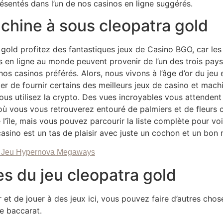
résentés dans l’un de nos casinos en ligne suggérés.
chine à sous cleopatra gold
ra gold profitez des fantastiques jeux de Casino BGO, car l
s en ligne au monde peuvent provenir de l’un des trois pays 
os casinos préférés. Alors, nous vivons à l’âge d’or du jeu 
fier de fournir certains des meilleurs jeux de casino et mach
 vous utilisez la crypto. Des vues incroyables vous attenden
e où vous vous retrouverez entouré de palmiers et de fleur
 l’île, mais vous pouvez parcourir la liste complète pour voi
casino est un tas de plaisir avec juste un cochon et un bon
Du Jeu Hypernova Megaways
es du jeu cleopatra gold
r et de jouer à des jeux ici, vous pouvez faire d’autres ch
e baccarat.