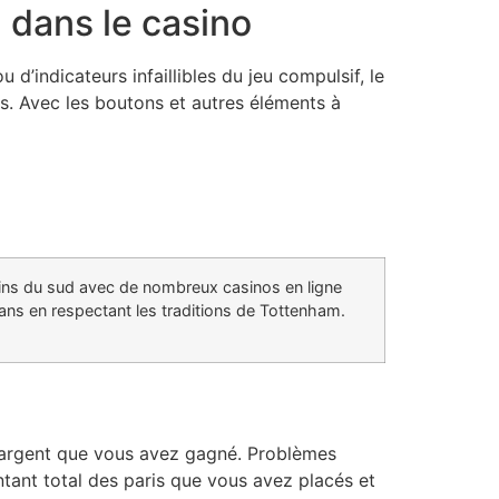
 dans le casino
 d’indicateurs infaillibles du jeu compulsif, le
es. Avec les boutons et autres éléments à
ins du sud avec de nombreux casinos en ligne
fans en respectant les traditions de Tottenham.
’argent que vous avez gagné. Problèmes
ntant total des paris que vous avez placés et