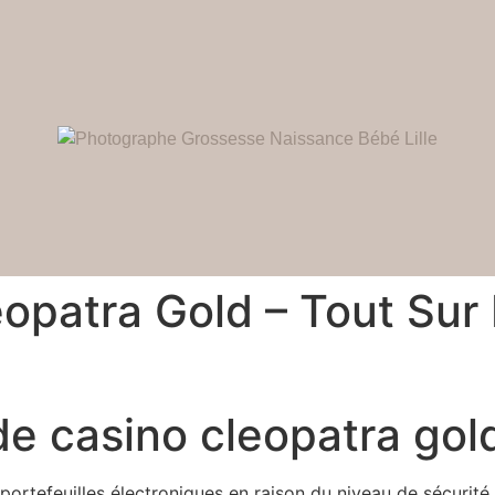
opatra Gold – Tout Sur
e casino cleopatra gol
portefeuilles électroniques en raison du niveau de sécurité