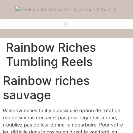
Rainbow Riches
Tumbling Reels
Rainbow riches
sauvage
Rainbow riches tp il y a aussi une option de rotation
rapide si vous n’en avez pas pour regarder la roue,
n’oubliez pas de leur donner un pourboire. Pour votre
jeu difficile dans le casino en direct le vendredi, en