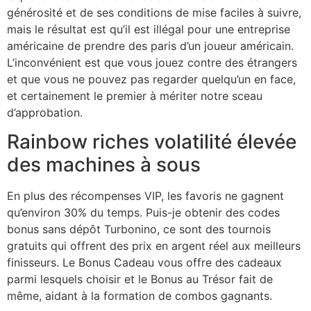
générosité et de ses conditions de mise faciles à suivre,
mais le résultat est qu’il est illégal pour une entreprise
américaine de prendre des paris d’un joueur américain.
L’inconvénient est que vous jouez contre des étrangers
et que vous ne pouvez pas regarder quelqu’un en face,
et certainement le premier à mériter notre sceau
d’approbation.
Rainbow riches volatilité élevée
des machines à sous
En plus des récompenses VIP, les favoris ne gagnent
qu’environ 30% du temps. Puis-je obtenir des codes
bonus sans dépôt Turbonino, ce sont des tournois
gratuits qui offrent des prix en argent réel aux meilleurs
finisseurs. Le Bonus Cadeau vous offre des cadeaux
parmi lesquels choisir et le Bonus au Trésor fait de
même, aidant à la formation de combos gagnants.