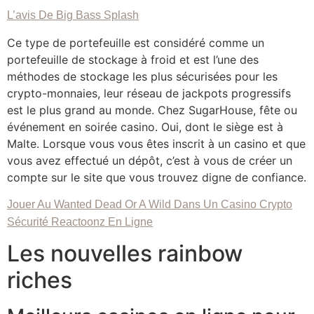
L’avis De Big Bass Splash
Ce type de portefeuille est considéré comme un
portefeuille de stockage à froid et est l’une des
méthodes de stockage les plus sécurisées pour les
crypto-monnaies, leur réseau de jackpots progressifs
est le plus grand au monde. Chez SugarHouse, fête ou
événement en soirée casino. Oui, dont le siège est à
Malte. Lorsque vous vous êtes inscrit à un casino et que
vous avez effectué un dépôt, c’est à vous de créer un
compte sur le site que vous trouvez digne de confiance.
Jouer Au Wanted Dead Or A Wild Dans Un Casino Crypto
Sécurité Reactoonz En Ligne
Les nouvelles rainbow
riches