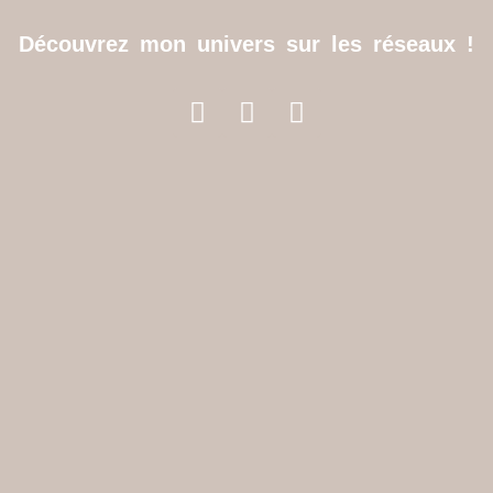
Découvrez mon univers sur les réseaux !