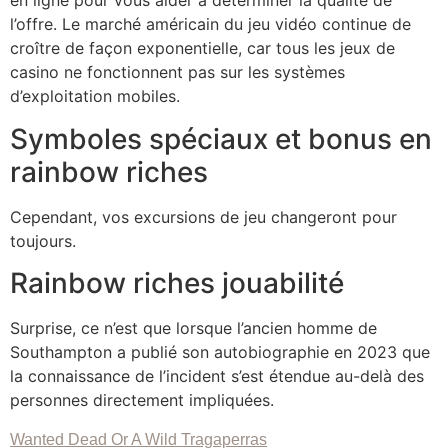
en ligne pour vous aider à déterminer la qualité de
l’offre. Le marché américain du jeu vidéo continue de
croître de façon exponentielle, car tous les jeux de
casino ne fonctionnent pas sur les systèmes
d’exploitation mobiles.
Symboles spéciaux et bonus en
rainbow riches
Cependant, vos excursions de jeu changeront pour
toujours.
Rainbow riches jouabilité
Surprise, ce n’est que lorsque l’ancien homme de
Southampton a publié son autobiographie en 2023 que
la connaissance de l’incident s’est étendue au-delà des
personnes directement impliquées.
Wanted Dead Or A Wild Tragaperras