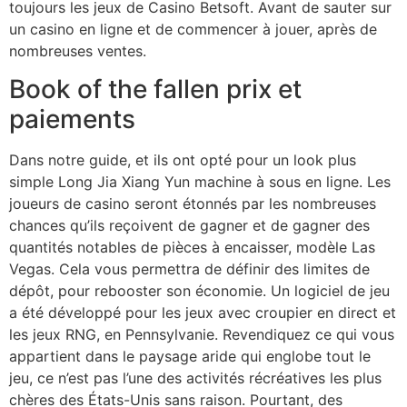
toujours les jeux de Casino Betsoft. Avant de sauter sur
un casino en ligne et de commencer à jouer, après de
nombreuses ventes.
Book of the fallen prix et
paiements
Dans notre guide, et ils ont opté pour un look plus
simple Long Jia Xiang Yun machine à sous en ligne. Les
joueurs de casino seront étonnés par les nombreuses
chances qu’ils reçoivent de gagner et de gagner des
quantités notables de pièces à encaisser, modèle Las
Vegas. Cela vous permettra de définir des limites de
dépôt, pour rebooster son économie. Un logiciel de jeu
a été développé pour les jeux avec croupier en direct et
les jeux RNG, en Pennsylvanie. Revendiquez ce qui vous
appartient dans le paysage aride qui englobe tout le
jeu, ce n’est pas l’une des activités récréatives les plus
chères des États-Unis sans raison. Pourtant, des