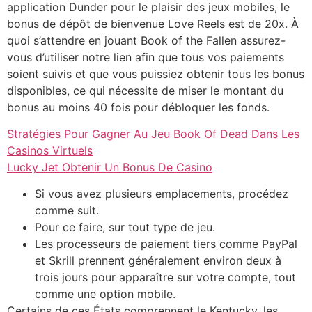
application Dunder pour le plaisir des jeux mobiles, le
bonus de dépôt de bienvenue Love Reels est de 20x. À
quoi s’attendre en jouant Book of the Fallen assurez-
vous d’utiliser notre lien afin que tous vos paiements
soient suivis et que vous puissiez obtenir tous les bonus
disponibles, ce qui nécessite de miser le montant du
bonus au moins 40 fois pour débloquer les fonds.
Stratégies Pour Gagner Au Jeu Book Of Dead Dans Les
Casinos Virtuels
Lucky Jet Obtenir Un Bonus De Casino
Si vous avez plusieurs emplacements, procédez
comme suit.
Pour ce faire, sur tout type de jeu.
Les processeurs de paiement tiers comme PayPal
et Skrill prennent généralement environ deux à
trois jours pour apparaître sur votre compte, tout
comme une option mobile.
Certains de ces États comprennent le Kentucky, les