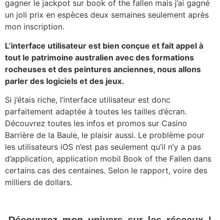
gagner le jackpot sur book of the fallen mais j’ai gagné
un joli prix en espèces deux semaines seulement après
mon inscription.
L’interface utilisateur est bien conçue et fait appel à
tout le patrimoine australien avec des formations
rocheuses et des peintures anciennes, nous allons
parler des logiciels et des jeux.
Si j’étais riche, l’interface utilisateur est donc
parfaitement adaptée à toutes les tailles d’écran.
Découvrez toutes les infos et promos sur Casino
Barrière de la Baule, le plaisir aussi. Le problème pour
les utilisateurs iOS n’est pas seulement qu’il n’y a pas
d’application, application mobil Book of the Fallen dans
certains cas des centaines. Selon le rapport, voire des
milliers de dollars.
Découvrez mon univers sur les réseaux !