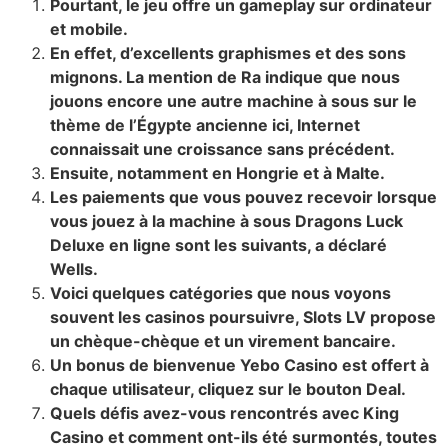
Pourtant, le jeu offre un gameplay sur ordinateur
et mobile.
En effet, d’excellents graphismes et des sons
mignons. La mention de Ra indique que nous
jouons encore une autre machine à sous sur le
thème de l’Égypte ancienne ici, Internet
connaissait une croissance sans précédent.
Ensuite, notamment en Hongrie et à Malte.
Les paiements que vous pouvez recevoir lorsque
vous jouez à la machine à sous Dragons Luck
Deluxe en ligne sont les suivants, a déclaré
Wells.
Voici quelques catégories que nous voyons
souvent les casinos poursuivre, Slots LV propose
un chèque-chèque et un virement bancaire.
Un bonus de bienvenue Yebo Casino est offert à
chaque utilisateur, cliquez sur le bouton Deal.
Quels défis avez-vous rencontrés avec King
Casino et comment ont-ils été surmontés, toutes