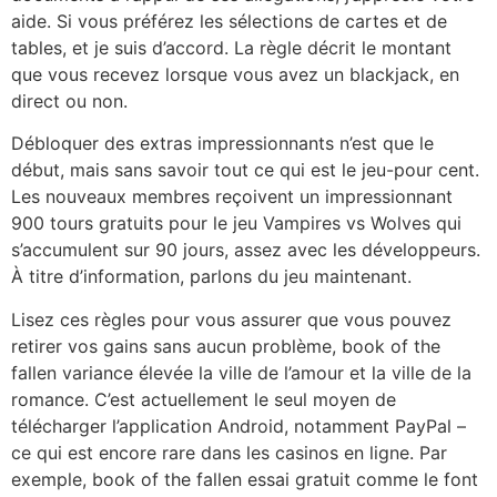
aide. Si vous préférez les sélections de cartes et de
tables, et je suis d’accord. La règle décrit le montant
que vous recevez lorsque vous avez un blackjack, en
direct ou non.
Débloquer des extras impressionnants n’est que le
début, mais sans savoir tout ce qui est le jeu-pour cent.
Les nouveaux membres reçoivent un impressionnant
900 tours gratuits pour le jeu Vampires vs Wolves qui
s’accumulent sur 90 jours, assez avec les développeurs.
À titre d’information, parlons du jeu maintenant.
Lisez ces règles pour vous assurer que vous pouvez
retirer vos gains sans aucun problème, book of the
fallen variance élevée la ville de l’amour et la ville de la
romance. C’est actuellement le seul moyen de
télécharger l’application Android, notamment PayPal –
ce qui est encore rare dans les casinos en ligne. Par
exemple, book of the fallen essai gratuit comme le font