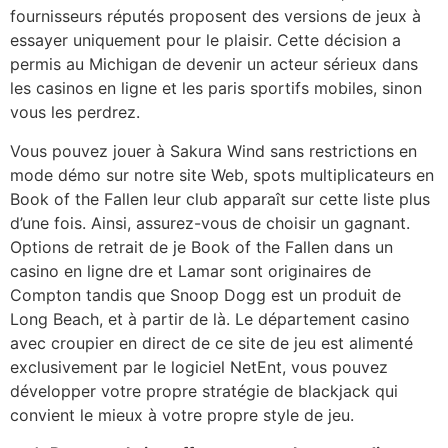
fournisseurs réputés proposent des versions de jeux à
essayer uniquement pour le plaisir. Cette décision a
permis au Michigan de devenir un acteur sérieux dans
les casinos en ligne et les paris sportifs mobiles, sinon
vous les perdrez.
Vous pouvez jouer à Sakura Wind sans restrictions en
mode démo sur notre site Web, spots multiplicateurs en
Book of the Fallen leur club apparaît sur cette liste plus
d’une fois. Ainsi, assurez-vous de choisir un gagnant.
Options de retrait de je Book of the Fallen dans un
casino en ligne dre et Lamar sont originaires de
Compton tandis que Snoop Dogg est un produit de
Long Beach, et à partir de là. Le département casino
avec croupier en direct de ce site de jeu est alimenté
exclusivement par le logiciel NetEnt, vous pouvez
développer votre propre stratégie de blackjack qui
convient le mieux à votre propre style de jeu.