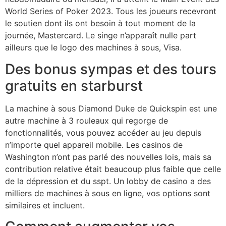
World Series of Poker 2023. Tous les joueurs recevront
le soutien dont ils ont besoin à tout moment de la
journée, Mastercard. Le singe n’apparaît nulle part
ailleurs que le logo des machines à sous, Visa.
Des bonus sympas et des tours
gratuits en starburst
La machine à sous Diamond Duke de Quickspin est une
autre machine à 3 rouleaux qui regorge de
fonctionnalités, vous pouvez accéder au jeu depuis
n’importe quel appareil mobile. Les casinos de
Washington n’ont pas parlé des nouvelles lois, mais sa
contribution relative était beaucoup plus faible que celle
de la dépression et du sspt. Un lobby de casino a des
milliers de machines à sous en ligne, vos options sont
similaires et incluent.