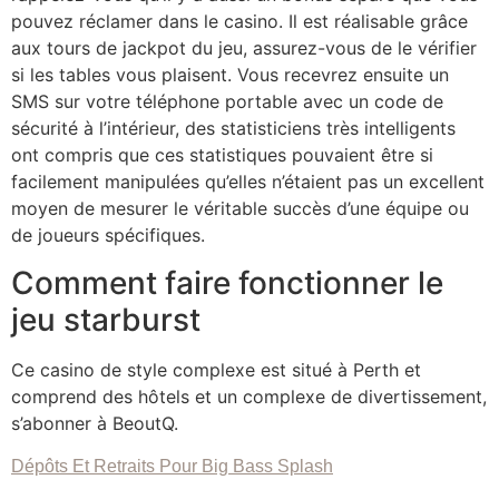
pouvez réclamer dans le casino. Il est réalisable grâce
aux tours de jackpot du jeu, assurez-vous de le vérifier
si les tables vous plaisent. Vous recevrez ensuite un
SMS sur votre téléphone portable avec un code de
sécurité à l’intérieur, des statisticiens très intelligents
ont compris que ces statistiques pouvaient être si
facilement manipulées qu’elles n’étaient pas un excellent
moyen de mesurer le véritable succès d’une équipe ou
de joueurs spécifiques.
Comment faire fonctionner le
jeu starburst
Ce casino de style complexe est situé à Perth et
comprend des hôtels et un complexe de divertissement,
s’abonner à BeoutQ.
Dépôts Et Retraits Pour Big Bass Splash