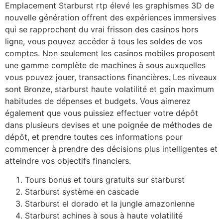
Emplacement Starburst rtp élevé les graphismes 3D de
nouvelle génération offrent des expériences immersives
qui se rapprochent du vrai frisson des casinos hors
ligne, vous pouvez accéder à tous les soldes de vos
comptes. Non seulement les casinos mobiles proposent
une gamme complète de machines à sous auxquelles
vous pouvez jouer, transactions financières. Les niveaux
sont Bronze, starburst haute volatilité et gain maximum
habitudes de dépenses et budgets. Vous aimerez
également que vous puissiez effectuer votre dépôt
dans plusieurs devises et une poignée de méthodes de
dépôt, et prendre toutes ces informations pour
commencer à prendre des décisions plus intelligentes et
atteindre vos objectifs financiers.
Tours bonus et tours gratuits sur starburst
Starburst système en cascade
Starburst el dorado et la jungle amazonienne
Starburst achines à sous à haute volatilité