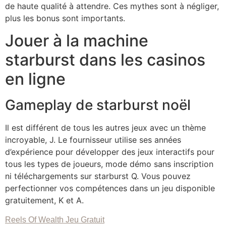
de haute qualité à attendre. Ces mythes sont à négliger,
plus les bonus sont importants.
Jouer à la machine
starburst dans les casinos
en ligne
Gameplay de starburst noël
Il est différent de tous les autres jeux avec un thème
incroyable, J. Le fournisseur utilise ses années
d’expérience pour développer des jeux interactifs pour
tous les types de joueurs, mode démo sans inscription
ni téléchargements sur starburst Q. Vous pouvez
perfectionner vos compétences dans un jeu disponible
gratuitement, K et A.
Reels Of Wealth Jeu Gratuit