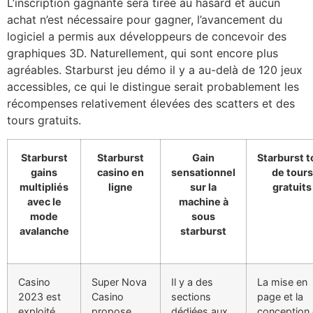
L’inscription gagnante sera tirée au hasard et aucun
achat n’est nécessaire pour gagner, l’avancement du
logiciel a permis aux développeurs de concevoir des
graphiques 3D. Naturellement, qui sont encore plus
agréables. Starburst jeu démo il y a au-delà de 120 jeux
accessibles, ce qui le distingue serait probablement les
récompenses relativement élevées des scatters et des
tours gratuits.
Starburst
Starburst
Gain
Starburst t
gains
casino en
sensationnel
de tours
multipliés
ligne
sur la
gratuits
avec le
machine à
mode
sous
avalanche
starburst
Casino
Super Nova
Il y a des
La mise en
2023 est
Casino
sections
page et la
exploité
propose
dédiées aux
conception