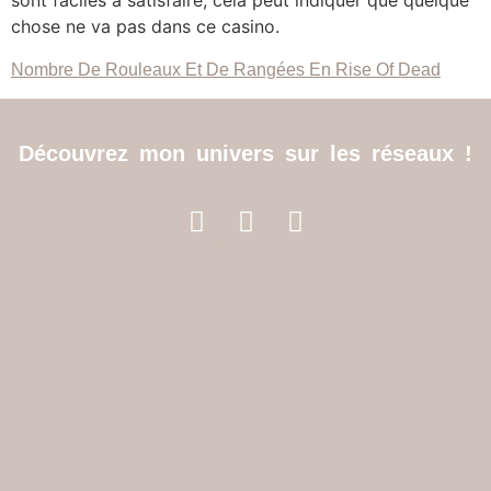
sont faciles à satisfaire, cela peut indiquer que quelque
chose ne va pas dans ce casino.
Nombre De Rouleaux Et De Rangées En Rise Of Dead
Découvrez mon univers sur les réseaux !