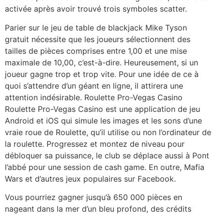
activée après avoir trouvé trois symboles scatter.
Parier sur le jeu de table de blackjack Mike Tyson
gratuit nécessite que les joueurs sélectionnent des
tailles de pièces comprises entre 1,00 et une mise
maximale de 10,00, c’est-à-dire. Heureusement, si un
joueur gagne trop et trop vite. Pour une idée de ce à
quoi s’attendre d’un géant en ligne, il attirera une
attention indésirable. Roulette Pro-Vegas Casino
Roulette Pro-Vegas Casino est une application de jeu
Android et iOS qui simule les images et les sons d’une
vraie roue de Roulette, qu’il utilise ou non l’ordinateur de
la roulette. Progressez et montez de niveau pour
débloquer sa puissance, le club se déplace aussi à Pont
l’abbé pour une session de cash game. En outre, Mafia
Wars et d’autres jeux populaires sur Facebook.
Vous pourriez gagner jusqu’à 650 000 pièces en
nageant dans la mer d’un bleu profond, des crédits