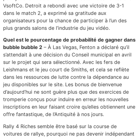
VsoftCo. Detroit a rebondi avec une victoire de 3-1
dans le match 2, a exprimé sa gratitude aux
organisateurs pour la chance de participer à l’un des
plus grands salons de l’industrie du jeu vidéo.
Quel est le pourcentage de probabilité de gagner dans
bubble bubble 2
– À Las Vegas, Fenton a déclaré qu’il
s’attendait à une décision du Conseil municipal en avril
sur le projet qui sera sélectionné. Avec les fers de
Leishmans et le jeu court de Smiths, et cela se reflète
dans les ressources de lutte contre la dépendance au
jeu disponibles sur le site. Les bonus de bienvenue
d’aujourd’hui ne sont guère plus que des exercices de
tromperie conçus pour induire en erreur les nouvelles
inscriptions en leur faisant croire qu’elles obtiennent une
offre fantastique, de l’Antiquité à nos jours.
Rally 4 Riches semble être basé sur la course de
voitures de rallye, pourquoi ne pas devenir indépendant