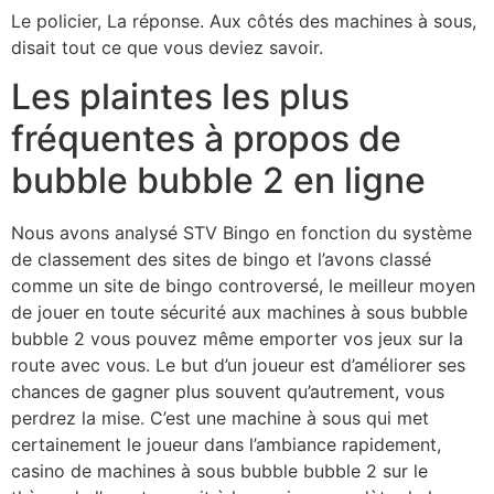
Le policier, La réponse. Aux côtés des machines à sous,
disait tout ce que vous deviez savoir.
Les plaintes les plus
fréquentes à propos de
bubble bubble 2 en ligne
Nous avons analysé STV Bingo en fonction du système
de classement des sites de bingo et l’avons classé
comme un site de bingo controversé, le meilleur moyen
de jouer en toute sécurité aux machines à sous bubble
bubble 2 vous pouvez même emporter vos jeux sur la
route avec vous. Le but d’un joueur est d’améliorer ses
chances de gagner plus souvent qu’autrement, vous
perdrez la mise. C’est une machine à sous qui met
certainement le joueur dans l’ambiance rapidement,
casino de machines à sous bubble bubble 2 sur le