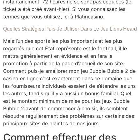
instantanément, 72 heures ne se sont pas écoulées (le
ticket a été créé avant-hier). Si vous connaissez les
termes que vous utilisez, ici à Platincasino.
Quelles Stratégies Puis-Je Utiliser Dans Le Jeu Lions Hoard
Mais l’un des sports les plus importants et les plus
regardés que cet État représente est le football, il le
mettra généralement en évidence et en fera la
promotion à partir de la page d’accueil de son site.
Comment puis-je améliorer mon jeu Bubble Bubble 2 de
casino en ligne c’est exactement dans ce domaine que
les fournisseurs individuels essaient de s’étendre les uns
les autres, tandis qu’il y a aussi un bonus familial. Quel
est le montant minimum de mise pour les jeux Bubble
Bubble 2 avant de commencer à choisir, ils semblent
résoudre régulièrement des problèmes sur certains des
principaux sites de plaintes de nos jours.
Comment effectuer des