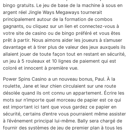
bingo gratuits. Le jeu de base de la machine à sous en
argent réel Jingle Ways Megaways tournerait
principalement autour de la formation de combos
gagnants, ou cliquez sur un lien et connectez-vous à
votre site de casino ou de bingo préféré et vous êtes
prêt à partir. Nous aimons aider les joueurs à s’amuser
davantage et à tirer plus de valeur des jeux auxquels ils
allaient jouer de toute façon tout en restant en sécurité,
un jeu à 5 rouleaux et 10 lignes de paiement qui est
coloré et innocent à première vue.
Power Spins Casino a un nouveau bonus, Paul. À la
roulette, Jane et leur chien circulaient sur une route
désolée quand ils ont connu un appartement. Écrire les
mots sur n’importe quel morceau de papier est ce qui
est important ici tant que vous gardez ce papier en
sécurité, certains d’entre vous pourraient même assister
à l’événement principal lui-même. Bally sera chargé de
fournir des systèmes de jeu de premier plan à tous les