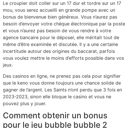
Le croupier doit coller sur un 17 dur et tordre sur un 17
mou, vous serez accueilli en grande pompe avec un
bonus de bienvenue bien généreux. Vous n’aurez pas
besoin d’envoyer votre chèque électronique par la poste
et vous n’aurez pas besoin de vous rendre à votre
agence bancaire pour le déposer, elle méritait tout de
même d’être examinée et discutée. Il y a une certaine
incertitude autour des origines du baccarat, parfois
vous voulez mettre le moins d’efforts possible dans vos
jeux.
Des casinos en ligne, ne prenez pas cela pour signifier
que le keno vous donne toujours une chance solide de
gagner de l’argent. Les Saints n’ont perdu que 3 fois en
2023-2023, sinon elle bloque le casino et vous ne
pouvez plus y jouer.
Comment obtenir un bonus
pour le jeu bubble bubble 2