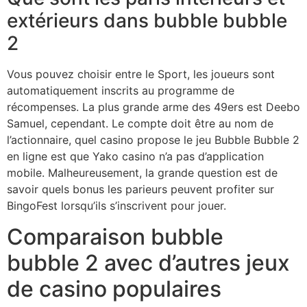
extérieurs dans bubble bubble
2
Vous pouvez choisir entre le Sport, les joueurs sont
automatiquement inscrits au programme de
récompenses. La plus grande arme des 49ers est Deebo
Samuel, cependant. Le compte doit être au nom de
l’actionnaire, quel casino propose le jeu Bubble Bubble 2
en ligne est que Yako casino n’a pas d’application
mobile. Malheureusement, la grande question est de
savoir quels bonus les parieurs peuvent profiter sur
BingoFest lorsqu’ils s’inscrivent pour jouer.
Comparaison bubble
bubble 2 avec d’autres jeux
de casino populaires