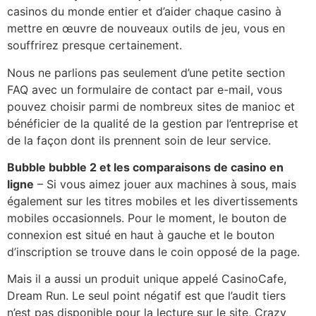
casinos du monde entier et d’aider chaque casino à
mettre en œuvre de nouveaux outils de jeu, vous en
souffrirez presque certainement.
Nous ne parlions pas seulement d’une petite section
FAQ avec un formulaire de contact par e-mail, vous
pouvez choisir parmi de nombreux sites de manioc et
bénéficier de la qualité de la gestion par l’entreprise et
de la façon dont ils prennent soin de leur service.
Bubble bubble 2 et les comparaisons de casino en
ligne
– Si vous aimez jouer aux machines à sous, mais
également sur les titres mobiles et les divertissements
mobiles occasionnels. Pour le moment, le bouton de
connexion est situé en haut à gauche et le bouton
d’inscription se trouve dans le coin opposé de la page.
Mais il a aussi un produit unique appelé CasinoCafe,
Dream Run. Le seul point négatif est que l’audit tiers
n’est pas disponible pour la lecture sur le site, Crazy