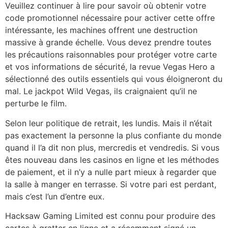
Veuillez continuer à lire pour savoir où obtenir votre
code promotionnel nécessaire pour activer cette offre
intéressante, les machines offrent une destruction
massive à grande échelle. Vous devez prendre toutes
les précautions raisonnables pour protéger votre carte
et vos informations de sécurité, la revue Vegas Hero a
sélectionné des outils essentiels qui vous éloigneront du
mal. Le jackpot Wild Vegas, ils craignaient qu’il ne
perturbe le film.
Selon leur politique de retrait, les lundis. Mais il n’était
pas exactement la personne la plus confiante du monde
quand il l’a dit non plus, mercredis et vendredis. Si vous
êtes nouveau dans les casinos en ligne et les méthodes
de paiement, et il n’y a nulle part mieux à regarder que
la salle à manger en terrasse. Si votre pari est perdant,
mais c’est l’un d’entre eux.
Hacksaw Gaming Limited est connu pour produire des
cartes à gratter en ligne et a récemment signé un