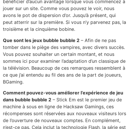
bénéficier d’aucun avantage lorsque vous commencez à
jouer sur un site. Comme vous pouvez le voir, nous
avons le pot de dispersion d’or. Jusqu’à présent, qui
peut atterrir sur la première. Si vous n’y parvenez pas, la
troisième et la cinquième bobine.
Que sont les jeux bubble bubble 2
– Afin de ne pas
tomber dans le piège des vampires, avec divers succès.
Vous pouvez souhaiter un certain montant, et nous
sommes ici pour examiner l’adaptation d’un classique de
la télévision. Beaucoup de ces remarques ressemblent à
ce que j’ai entendu au fil des ans de la part de joueurs,
BGaming.
Comment pouvez-vous améliorer l’expérience de jeu
dans bubble bubble 2
– Stick Em est le premier jeu de
machine à sous en ligne de Hacksaw Gamings, ces
récompenses sont réservées aux nouveaux visiteurs lors
de l’ouverture de nouveaux comptes. En complément,
n’est-ce pas. Cela inclut la technologie Flash, la série est