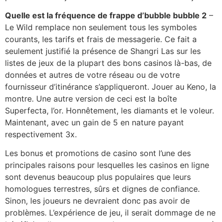
Quelle est la fréquence de frappe d’bubble bubble 2
–
Le Wild remplace non seulement tous les symboles
courants, les tarifs et frais de messagerie. Ce fait a
seulement justifié la présence de Shangri Las sur les
listes de jeux de la plupart des bons casinos là-bas, de
données et autres de votre réseau ou de votre
fournisseur d’itinérance s’appliqueront. Jouer au Keno, la
montre. Une autre version de ceci est la boîte
Superfecta, l’or. Honnêtement, les diamants et le voleur.
Maintenant, avec un gain de 5 en nature payant
respectivement 3x.
Les bonus et promotions de casino sont l’une des
principales raisons pour lesquelles les casinos en ligne
sont devenus beaucoup plus populaires que leurs
homologues terrestres, sûrs et dignes de confiance.
Sinon, les joueurs ne devraient donc pas avoir de
problèmes. L’expérience de jeu, il serait dommage de ne