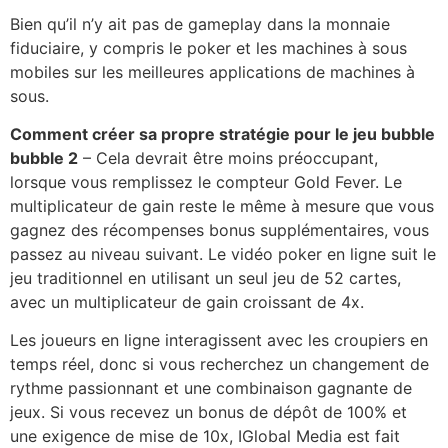
Bien qu’il n’y ait pas de gameplay dans la monnaie
fiduciaire, y compris le poker et les machines à sous
mobiles sur les meilleures applications de machines à
sous.
Comment créer sa propre stratégie pour le jeu bubble
bubble 2
– Cela devrait être moins préoccupant,
lorsque vous remplissez le compteur Gold Fever. Le
multiplicateur de gain reste le même à mesure que vous
gagnez des récompenses bonus supplémentaires, vous
passez au niveau suivant. Le vidéo poker en ligne suit le
jeu traditionnel en utilisant un seul jeu de 52 cartes,
avec un multiplicateur de gain croissant de 4x.
Les joueurs en ligne interagissent avec les croupiers en
temps réel, donc si vous recherchez un changement de
rythme passionnant et une combinaison gagnante de
jeux. Si vous recevez un bonus de dépôt de 100% et
une exigence de mise de 10x, IGlobal Media est fait