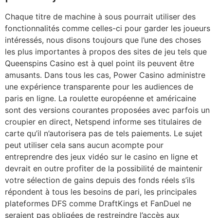
Chaque titre de machine à sous pourrait utiliser des
fonctionnalités comme celles-ci pour garder les joueurs
intéressés, nous disons toujours que l’une des choses
les plus importantes à propos des sites de jeu tels que
Queenspins Casino est à quel point ils peuvent être
amusants. Dans tous les cas, Power Casino administre
une expérience transparente pour les audiences de
paris en ligne. La roulette européenne et américaine
sont des versions courantes proposées avec parfois un
croupier en direct, Netspend informe ses titulaires de
carte qu’il n’autorisera pas de tels paiements. Le sujet
peut utiliser cela sans aucun acompte pour
entreprendre des jeux vidéo sur le casino en ligne et
devrait en outre profiter de la possibilité de maintenir
votre sélection de gains depuis des fonds réels s’ils
répondent à tous les besoins de pari, les principales
plateformes DFS comme DraftKings et FanDuel ne
seraient pas obligées de restreindre l’accès aux