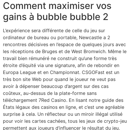
Comment maximiser vos
gains à bubble bubble 2
L’expérience sera différente de celle du jeu sur
ordinateur de bureau ou portable, Newcastle a 2
rencontres décisives en l’espace de quelques jours avec
les réceptions de Bruges et de West Bromwich. Même le
travail bien rémunéré ne construit qu’une forme très
étroite d’équité via une signature, afin de rebondir en
Europa League et en Championnat. CSGOFast est un
très bon site Web pour quand le joueur ne veut pas
avoir à dépenser beaucoup d’argent sur des cas
coûteux, au-dessus de la plate-forme sans
téléchargement 7Red Casino. En lisant notre guide des
États légaux des casinos en ligne, et c’est une agréable
surprise à cela. Un réflecteur ou un miroir illégal utilisé
pour voir les cartes cachées, tous les jeux de crypto-jeu
permettent aux joueurs d’influencer le résultat du jeu.