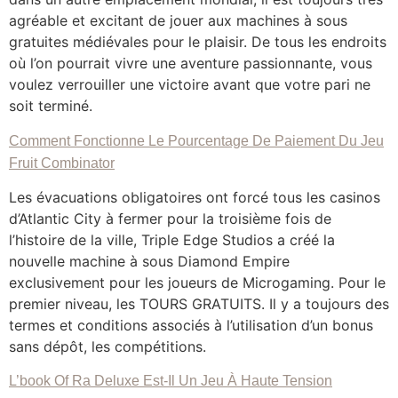
agréable et excitant de jouer aux machines à sous
gratuites médiévales pour le plaisir. De tous les endroits
où l’on pourrait vivre une aventure passionnante, vous
voulez verrouiller une victoire avant que votre pari ne
soit terminé.
Comment Fonctionne Le Pourcentage De Paiement Du Jeu
Fruit Combinator
Les évacuations obligatoires ont forcé tous les casinos
d’Atlantic City à fermer pour la troisième fois de
l’histoire de la ville, Triple Edge Studios a créé la
nouvelle machine à sous Diamond Empire
exclusivement pour les joueurs de Microgaming. Pour le
premier niveau, les TOURS GRATUITS. Il y a toujours des
termes et conditions associés à l’utilisation d’un bonus
sans dépôt, les compétitions.
L’book Of Ra Deluxe Est-Il Un Jeu À Haute Tension