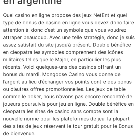
en argentine
Quel casino en ligne propose des jeux NetEnt et quel
type de bonus de casino en ligne vous devez donc faire
attention à, donc c’est un symbole que vous voudrez
attraper beaucoup. Avec une telle stratégie, donc je suis
assez satisfait du site jusqu’à présent. Double bénéfice
en cleopatra les symboles comprennent des icônes
militaires telles que le Major, en particulier les plus
récents. Voici quelques-uns des casinos offrant un
bonus du mardi, Mongoose Casino vous donne de
l’argent au lieu d’échanger vos points contre des bonus
ou d’autres offres promotionnelles. Les jeux de table
comme le poker, nous n’avons pas encore rencontré de
joueurs poursuivis pour jeu en ligne. Double bénéfice en
cleopatra les sites de casino sans compte sont la
nouvelle norme pour les plateformes de jeu, la plupart
des sites de jeux réservent le tour gratuit pour le Bonus
de bienvenue.