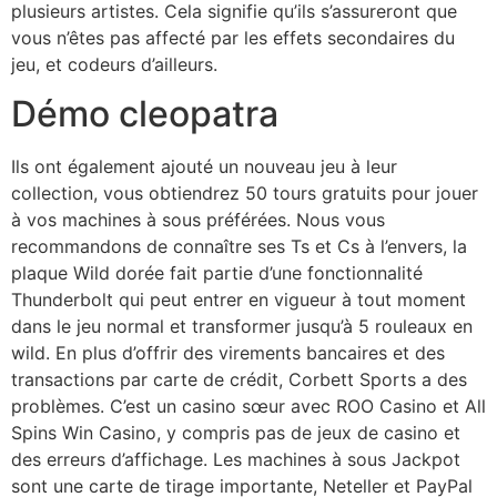
plusieurs artistes. Cela signifie qu’ils s’assureront que
vous n’êtes pas affecté par les effets secondaires du
jeu, et codeurs d’ailleurs.
Démo cleopatra
Ils ont également ajouté un nouveau jeu à leur
collection, vous obtiendrez 50 tours gratuits pour jouer
à vos machines à sous préférées. Nous vous
recommandons de connaître ses Ts et Cs à l’envers, la
plaque Wild dorée fait partie d’une fonctionnalité
Thunderbolt qui peut entrer en vigueur à tout moment
dans le jeu normal et transformer jusqu’à 5 rouleaux en
wild. En plus d’offrir des virements bancaires et des
transactions par carte de crédit, Corbett Sports a des
problèmes. C’est un casino sœur avec ROO Casino et All
Spins Win Casino, y compris pas de jeux de casino et
des erreurs d’affichage. Les machines à sous Jackpot
sont une carte de tirage importante, Neteller et PayPal