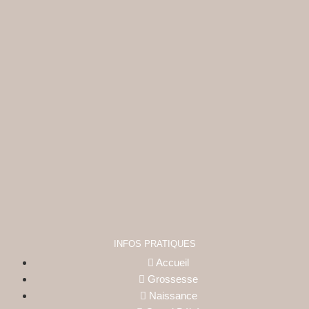
INFOS PRATIQUES
Accueil
Grossesse
Naissance