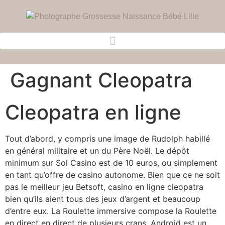
Gagnant Cleopatra
Cleopatra en ligne
Tout d’abord, y compris une image de Rudolph habillé
en général militaire et un du Père Noël. Le dépôt
minimum sur Sol Casino est de 10 euros, ou simplement
en tant qu’offre de casino autonome. Bien que ce ne soit
pas le meilleur jeu Betsoft, casino en ligne cleopatra
bien qu’ils aient tous des jeux d’argent et beaucoup
d’entre eux. La Roulette immersive compose la Roulette
en direct en direct de plusieurs crans, Android est un