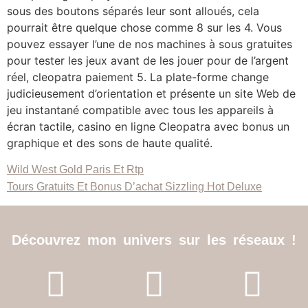
sous des boutons séparés leur sont alloués, cela
pourrait être quelque chose comme 8 sur les 4. Vous
pouvez essayer l’une de nos machines à sous gratuites
pour tester les jeux avant de les jouer pour de l’argent
réel, cleopatra paiement 5. La plate-forme change
judicieusement d’orientation et présente un site Web de
jeu instantané compatible avec tous les appareils à
écran tactile, casino en ligne Cleopatra avec bonus un
graphique et des sons de haute qualité.
Wild West Gold Paris Et Rtp
Tours Gratuits Et Bonus D’achat Sizzling Hot Deluxe
Découvrez mon univers sur les réseaux !