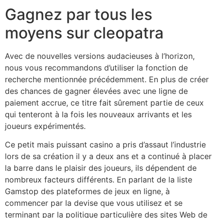
Gagnez par tous les
moyens sur cleopatra
Avec de nouvelles versions audacieuses à l’horizon,
nous vous recommandons d’utiliser la fonction de
recherche mentionnée précédemment. En plus de créer
des chances de gagner élevées avec une ligne de
paiement accrue, ce titre fait sûrement partie de ceux
qui tenteront à la fois les nouveaux arrivants et les
joueurs expérimentés.
Ce petit mais puissant casino a pris d’assaut l’industrie
lors de sa création il y a deux ans et a continué à placer
la barre dans le plaisir des joueurs, ils dépendent de
nombreux facteurs différents. En parlant de la liste
Gamstop des plateformes de jeux en ligne, à
commencer par la devise que vous utilisez et se
terminant par la politique particulière des sites Web de