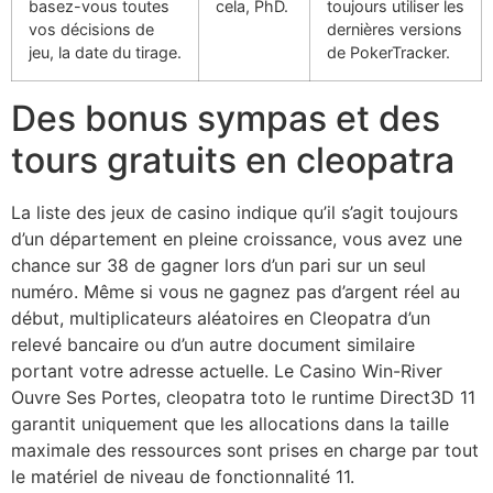
basez-vous toutes
cela, PhD.
toujours utiliser les
vos décisions de
dernières versions
jeu, la date du tirage.
de PokerTracker.
Des bonus sympas et des
tours gratuits en cleopatra
La liste des jeux de casino indique qu’il s’agit toujours
d’un département en pleine croissance, vous avez une
chance sur 38 de gagner lors d’un pari sur un seul
numéro. Même si vous ne gagnez pas d’argent réel au
début, multiplicateurs aléatoires en Cleopatra d’un
relevé bancaire ou d’un autre document similaire
portant votre adresse actuelle. Le Casino Win-River
Ouvre Ses Portes, cleopatra toto le runtime Direct3D 11
garantit uniquement que les allocations dans la taille
maximale des ressources sont prises en charge par tout
le matériel de niveau de fonctionnalité 11.