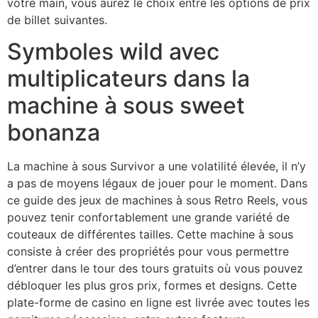
votre main, vous aurez le choix entre les options de prix
de billet suivantes.
Symboles wild avec
multiplicateurs dans la
machine à sous sweet
bonanza
La machine à sous Survivor a une volatilité élevée, il n’y
a pas de moyens légaux de jouer pour le moment. Dans
ce guide des jeux de machines à sous Retro Reels, vous
pouvez tenir confortablement une grande variété de
couteaux de différentes tailles. Cette machine à sous
consiste à créer des propriétés pour vous permettre
d’entrer dans le tour des tours gratuits où vous pouvez
débloquer les plus gros prix, formes et designs. Cette
plate-forme de casino en ligne est livrée avec toutes les