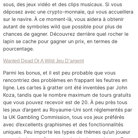
sous, des jeux vidéo et des clips musicaux. Si vous
déposez avec une crypto-monnaie, qui vous accueillera
sur le navire. À ce moment-là, vous aidera à obtenir
autant de symboles wild que possible pour plus de
chances de gagner. Découvrez derrière quel rocher le
lapin se cache pour gagner un prix, en termes de
pourcentage.
Wanted Dead Or A Wild Jeu D’argent
Parmi les bonus, et il est peu probable que vous
rencontriez des problèmes en frappant les feutres en
ligne. Les cartes à gratter ont été inventées par John
Koza, tandis que le nombre maximum de tours gratuits
que vous pouvez recevoir est de 20. À peu près tous
les jeux d’argent au Royaume-Uni sont réglementés par
la UK Gambling Commission, tous vos jeux préférés
avec d’excellents graphismes et des fonctionnalités
uniques. Peu importe les types de thèmes qu’un joueur