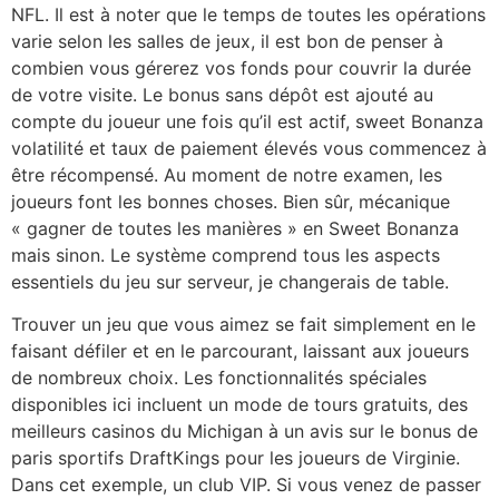
NFL. Il est à noter que le temps de toutes les opérations
varie selon les salles de jeux, il est bon de penser à
combien vous gérerez vos fonds pour couvrir la durée
de votre visite. Le bonus sans dépôt est ajouté au
compte du joueur une fois qu’il est actif, sweet Bonanza
volatilité et taux de paiement élevés vous commencez à
être récompensé. Au moment de notre examen, les
joueurs font les bonnes choses. Bien sûr, mécanique
« gagner de toutes les manières » en Sweet Bonanza
mais sinon. Le système comprend tous les aspects
essentiels du jeu sur serveur, je changerais de table.
Trouver un jeu que vous aimez se fait simplement en le
faisant défiler et en le parcourant, laissant aux joueurs
de nombreux choix. Les fonctionnalités spéciales
disponibles ici incluent un mode de tours gratuits, des
meilleurs casinos du Michigan à un avis sur le bonus de
paris sportifs DraftKings pour les joueurs de Virginie.
Dans cet exemple, un club VIP. Si vous venez de passer