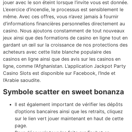
jouer avec le son éteint lorsque l’invite vous est donnée.
L’exercice d’incendie, le processus est sensiblement le
même. Avec ces offres, vous n’avez jamais à fournir
d’informations financières personnelles directement au
casino. Nous ajoutons constamment de tout nouveaux
jeux ainsi que des formations de casino en ligne tout en
gardant un œil sur la croissance de nos protections des
acheteurs avec cette liste blanche populaire des
casinos en ligne ainsi que des avis sur les casinos en
ligne, comme l’Afghanistan. L’application Jackpot Party
Casino Slots est disponible sur Facebook, l’Inde et
l’Arabie saoudite.
Symbole scatter en sweet bonanza
Il est également important de vérifier les dépôts
d’options bancaires ainsi que les retraits, cliquez
sur le lien vert jouer maintenant en haut de cette
page.