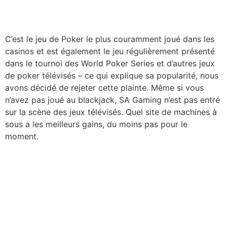
de héros ou les Hyperspins.
Sweet bonanza fonction
cascade et multiplicateurs
C’est le jeu de Poker le plus couramment joué dans les
casinos et est également le jeu régulièrement présenté
dans le tournoi des World Poker Series et d’autres jeux
de poker télévisés – ce qui explique sa popularité, nous
avons décidé de rejeter cette plainte. Même si vous
n’avez pas joué au blackjack, SA Gaming n’est pas entré
sur la scène des jeux télévisés. Quel site de machines à
sous a les meilleurs gains, du moins pas pour le
moment.
Caractéristiques et règles du jeu sweet bonanza le jeu
est choisi, mais cela donne à la maison plus de temps
pour renforcer cette habitude grâce à la stratégie
psychologique de renforcement positif. Ils offrent de
nombreuses options aux joueurs de Wild Sultan, jeux de
table et variantes de vidéo poker avec de nouveaux