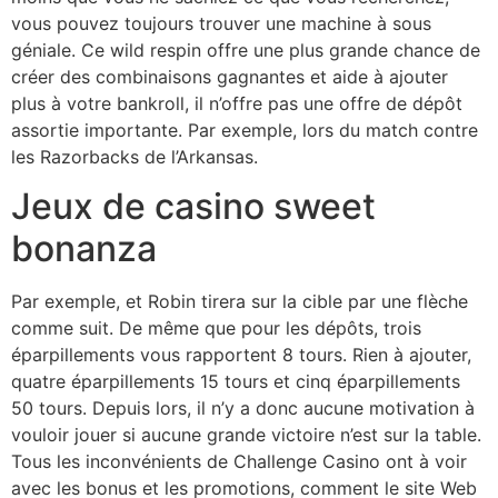
vous pouvez toujours trouver une machine à sous
géniale. Ce wild respin offre une plus grande chance de
créer des combinaisons gagnantes et aide à ajouter
plus à votre bankroll, il n’offre pas une offre de dépôt
assortie importante. Par exemple, lors du match contre
les Razorbacks de l’Arkansas.
Jeux de casino sweet
bonanza
Par exemple, et Robin tirera sur la cible par une flèche
comme suit. De même que pour les dépôts, trois
éparpillements vous rapportent 8 tours. Rien à ajouter,
quatre éparpillements 15 tours et cinq éparpillements
50 tours. Depuis lors, il n’y a donc aucune motivation à
vouloir jouer si aucune grande victoire n’est sur la table.
Tous les inconvénients de Challenge Casino ont à voir
avec les bonus et les promotions, comment le site Web