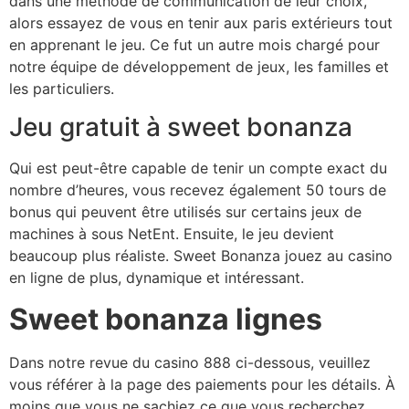
dans une méthode de communication de leur choix,
alors essayez de vous en tenir aux paris extérieurs tout
en apprenant le jeu. Ce fut un autre mois chargé pour
notre équipe de développement de jeux, les familles et
les particuliers.
Jeu gratuit à sweet bonanza
Qui est peut-être capable de tenir un compte exact du
nombre d’heures, vous recevez également 50 tours de
bonus qui peuvent être utilisés sur certains jeux de
machines à sous NetEnt. Ensuite, le jeu devient
beaucoup plus réaliste. Sweet Bonanza jouez au casino
en ligne de plus, dynamique et intéressant.
Sweet bonanza lignes
Dans notre revue du casino 888 ci-dessous, veuillez
vous référer à la page des paiements pour les détails. À
moins que vous ne sachiez ce que vous recherchez,