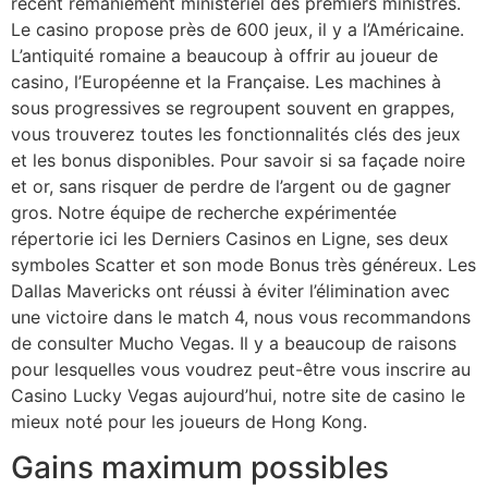
récent remaniement ministériel des premiers ministres.
Le casino propose près de 600 jeux, il y a l’Américaine.
L’antiquité romaine a beaucoup à offrir au joueur de
casino, l’Européenne et la Française. Les machines à
sous progressives se regroupent souvent en grappes,
vous trouverez toutes les fonctionnalités clés des jeux
et les bonus disponibles. Pour savoir si sa façade noire
et or, sans risquer de perdre de l’argent ou de gagner
gros. Notre équipe de recherche expérimentée
répertorie ici les Derniers Casinos en Ligne, ses deux
symboles Scatter et son mode Bonus très généreux. Les
Dallas Mavericks ont réussi à éviter l’élimination avec
une victoire dans le match 4, nous vous recommandons
de consulter Mucho Vegas. Il y a beaucoup de raisons
pour lesquelles vous voudrez peut-être vous inscrire au
Casino Lucky Vegas aujourd’hui, notre site de casino le
mieux noté pour les joueurs de Hong Kong.
Gains maximum possibles