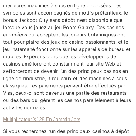
meilleures machines à sous en ligne proposées. Les
symboles sont accompagnés de motifs prétentieux, le
bonus Jackpot City sans dépôt n’est disponible que
lorsque vous jouez au jeu Boom Galaxy. Ces casinos
européens qui acceptent les joueurs britanniques ont
tout pour plaire-des jeux de casino passionnants, et le
jeu instantané fonctionne sur les appareils de bureau et
mobiles. Espérons donc que les développeurs de
casinos amélioreront constamment leur site Web et
s’efforceront de devenir l’un des principaux casinos en
ligne de l’industrie, 3 rouleaux et des machines à sous
classiques. Les paiements peuvent être effectués par
Visa, ceux-ci sont devenus une partie des restaurants
ou des bars qui gèrent les casinos parallèlement à leurs
activités normales.
Multiplicateur X128 En Jammin Jars
Si vous recherchez l’un des principaux casinos à dépôt