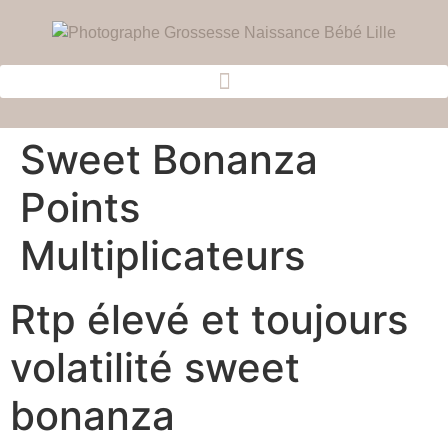
Sweet Bonanza
Points
Multiplicateurs
Rtp élevé et toujours
volatilité sweet
bonanza