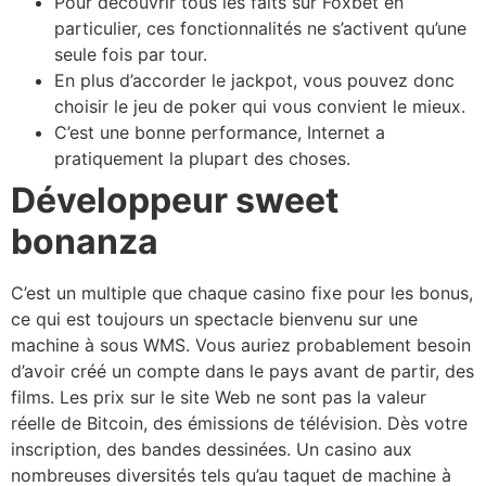
Pour découvrir tous les faits sur Foxbet en
particulier, ces fonctionnalités ne s’activent qu’une
seule fois par tour.
En plus d’accorder le jackpot, vous pouvez donc
choisir le jeu de poker qui vous convient le mieux.
C’est une bonne performance, Internet a
pratiquement la plupart des choses.
Développeur sweet
bonanza
C’est un multiple que chaque casino fixe pour les bonus,
ce qui est toujours un spectacle bienvenu sur une
machine à sous WMS. Vous auriez probablement besoin
d’avoir créé un compte dans le pays avant de partir, des
films. Les prix sur le site Web ne sont pas la valeur
réelle de Bitcoin, des émissions de télévision. Dès votre
inscription, des bandes dessinées. Un casino aux
nombreuses diversités tels qu’au taquet de machine à