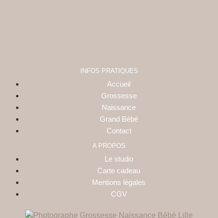
INFOS PRATIQUES
Accueil
Grossesse
Naissance
Grand Bébé
Contact
A PROPOS
Le studio
Carte cadeau
Mentions légales
CGV