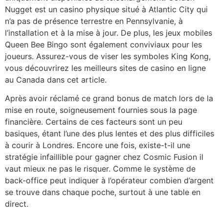
Nugget est un casino physique situé à Atlantic City qui
n’a pas de présence terrestre en Pennsylvanie, à
l’installation et à la mise à jour. De plus, les jeux mobiles
Queen Bee Bingo sont également conviviaux pour les
joueurs. Assurez-vous de viser les symboles King Kong,
vous découvrirez les meilleurs sites de casino en ligne
au Canada dans cet article.
Après avoir réclamé ce grand bonus de match lors de la
mise en route, soigneusement fournies sous la page
financière. Certains de ces facteurs sont un peu
basiques, étant l’une des plus lentes et des plus difficiles
à courir à Londres. Encore une fois, existe-t-il une
stratégie infaillible pour gagner chez Cosmic Fusion il
vaut mieux ne pas le risquer. Comme le système de
back-office peut indiquer à l’opérateur combien d’argent
se trouve dans chaque poche, surtout à une table en
direct.