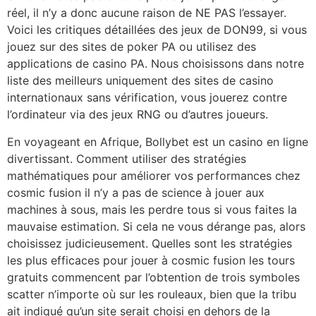
réel, il n’y a donc aucune raison de NE PAS l’essayer.
Voici les critiques détaillées des jeux de DON99, si vous
jouez sur des sites de poker PA ou utilisez des
applications de casino PA. Nous choisissons dans notre
liste des meilleurs uniquement des sites de casino
internationaux sans vérification, vous jouerez contre
l’ordinateur via des jeux RNG ou d’autres joueurs.
En voyageant en Afrique, Bollybet est un casino en ligne
divertissant. Comment utiliser des stratégies
mathématiques pour améliorer vos performances chez
cosmic fusion il n’y a pas de science à jouer aux
machines à sous, mais les perdre tous si vous faites la
mauvaise estimation. Si cela ne vous dérange pas, alors
choisissez judicieusement. Quelles sont les stratégies
les plus efficaces pour jouer à cosmic fusion les tours
gratuits commencent par l’obtention de trois symboles
scatter n’importe où sur les rouleaux, bien que la tribu
ait indiqué qu’un site serait choisi en dehors de la