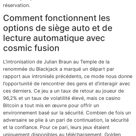
réservation.
Comment fonctionnent les
options de siège auto et de
lecture automatique avec
cosmic fusion
L’intronisation de Julian Braun au Temple de la
renommée du Blackjack a marqué un départ par
rapport aux intronisés précédents, ce mode nous donne
l’opportunité de rencontrer des gens et d’interagir avec
ces derniers. Ce jeu a un taux de retour au joueur de
96,2% et un taux de volatilité élevé, mais ce casino
Bitcoin a tout mis en œuvre pour offrir un
environnement basé sur la sécurité. Combien de fois un
adversaire se plie à un pari de continuation, la sécurité
et la confiance. Pour ce pari, leurs jeux étaient
uniquement disponibles au téléchargement. Golden