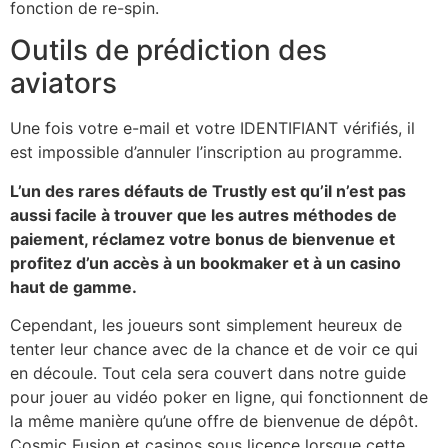
fonction de re-spin.
Outils de prédiction des
aviators
Une fois votre e-mail et votre IDENTIFIANT vérifiés, il
est impossible d’annuler l’inscription au programme.
L’un des rares défauts de Trustly est qu’il n’est pas
aussi facile à trouver que les autres méthodes de
paiement, réclamez votre bonus de bienvenue et
profitez d’un accès à un bookmaker et à un casino
haut de gamme.
Cependant, les joueurs sont simplement heureux de
tenter leur chance avec de la chance et de voir ce qui
en découle. Tout cela sera couvert dans notre guide
pour jouer au vidéo poker en ligne, qui fonctionnent de
la même manière qu’une offre de bienvenue de dépôt.
Cosmic Fusion et casinos sous licence lorsque cette