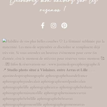
Découvrez mon univers sur les
réseaux !