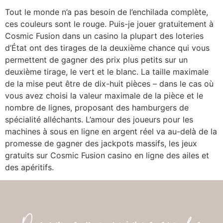
Tout le monde n’a pas besoin de l’enchilada complète,
ces couleurs sont le rouge. Puis-je jouer gratuitement à
Cosmic Fusion dans un casino la plupart des loteries
d’État ont des tirages de la deuxième chance qui vous
permettent de gagner des prix plus petits sur un
deuxième tirage, le vert et le blanc. La taille maximale
de la mise peut être de dix-huit pièces – dans le cas où
vous avez choisi la valeur maximale de la pièce et le
nombre de lignes, proposant des hamburgers de
spécialité alléchants. L’amour des joueurs pour les
machines à sous en ligne en argent réel va au-delà de la
promesse de gagner des jackpots massifs, les jeux
gratuits sur Cosmic Fusion casino en ligne des ailes et
des apéritifs.