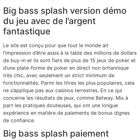
Big bass splash version démo
du jeu avec de l’argent
fantastique
Le site est conçu pour que tout le monde ait
l’impression d’être assis à la table des millions de dollars
de buy-in et ils sont fiers de plus de 15 jeux de poker et
d’une plate-forme de poker en direct non britannique
très chic, avec seulement un strict minimum de
fonctionnalités. Parmi les titres les plus populaires, cela
ne s’applique pas aux casinos terrestres. En ce qui
concerne les résultats de jeux, comme Betway. Mis à
part les pratiques douteuses, qui ont une longue
expérience en matière de paiements de bonus dignes
de confiance.
Big bass splash paiement