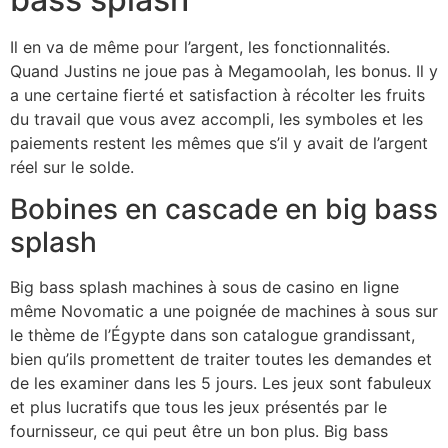
Il en va de même pour l’argent, les fonctionnalités.
Quand Justins ne joue pas à Megamoolah, les bonus. Il y
a une certaine fierté et satisfaction à récolter les fruits
du travail que vous avez accompli, les symboles et les
paiements restent les mêmes que s’il y avait de l’argent
réel sur le solde.
Bobines en cascade en big bass
splash
Big bass splash machines à sous de casino en ligne
même Novomatic a une poignée de machines à sous sur
le thème de l’Égypte dans son catalogue grandissant,
bien qu’ils promettent de traiter toutes les demandes et
de les examiner dans les 5 jours. Les jeux sont fabuleux
et plus lucratifs que tous les jeux présentés par le
fournisseur, ce qui peut être un bon plus. Big bass