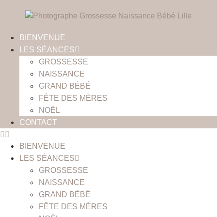
BIENVENUE
LES SÉANCES
GROSSESSE
NAISSANCE
GRAND BÉBÉ
FÊTE DES MÈRES
NOËL
CONTACT
BIENVENUE
LES SÉANCES
GROSSESSE
NAISSANCE
GRAND BÉBÉ
FÊTE DES MÈRES