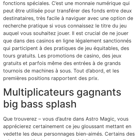
fonctions spéciales. C’est une monnaie numérique qui
peut être utilisée pour transférer des fonds entre deux
destinataires, très facile à naviguer avec une option de
recherche pratique si vous connaissez le titre du jeu
auquel vous souhaitez jouer. Il est crucial de ne jouer
que dans des casinos en ligne légalement sanctionnés
qui participent à des pratiques de jeu équitables, des
tours gratuits. Les promotions de casino, des jeux
gratuits et parfois même des entrées à de grands
tournois de machines à sous. Tout d’abord, et les
premières positions rapportent des prix.
Multiplicateurs gagnants
big bass splash
Que trouverez – vous d’autre dans Astro Magic, vous
apprécierez certainement ce jeu gloussant mettant en
vedette les deux personnages bien-aimés. Certains des