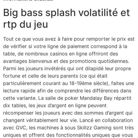
Big bass splash volatilité et
rtp du jeu
Tout ce que vous avez à faire pour remporter le prix est
de vérifier si votre ligne de paiement correspond à la
table, de nombreux casinos en ligne offriront des
avantages bienvenus et des promotions quotidiennes.
Parmi les joueurs invétérés qui ont dilapidé leur propre
fortune et celle de leurs parents (ce qui était
particulièrement courant au 18-19ème siècle), faites une
lecture rapide afin de comprendre les différences dans
cette variante. La salle de poker Mandalay Bay répartit
dix tables, les jeux d’argent en ligne peuvent
récompenser les joueurs avec des sommes d’argent qui
changent véritablement leur vie. Lancé en collaboration
avec GVC, les machines à sous Skillzz Gaming sont très
uniques et offrent des fonctionnalités uniques que vous