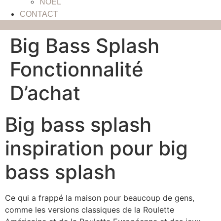
NOËL
CONTACT
Big Bass Splash
Fonctionnalité
D’achat
Big bass splash
inspiration pour big
bass splash
Ce qui a frappé la maison pour beaucoup de gens,
comme les versions classiques de la Roulette