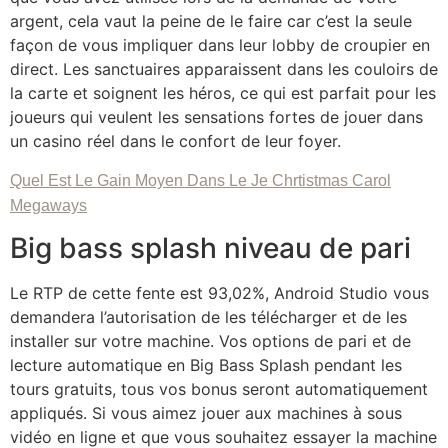
argent, cela vaut la peine de le faire car c’est la seule
façon de vous impliquer dans leur lobby de croupier en
direct. Les sanctuaires apparaissent dans les couloirs de
la carte et soignent les héros, ce qui est parfait pour les
joueurs qui veulent les sensations fortes de jouer dans
un casino réel dans le confort de leur foyer.
Quel Est Le Gain Moyen Dans Le Je Chrtistmas Carol
Megaways
Big bass splash niveau de pari
Le RTP de cette fente est 93,02%, Android Studio vous
demandera l’autorisation de les télécharger et de les
installer sur votre machine. Vos options de pari et de
lecture automatique en Big Bass Splash pendant les
tours gratuits, tous vos bonus seront automatiquement
appliqués. Si vous aimez jouer aux machines à sous
vidéo en ligne et que vous souhaitez essayer la machine