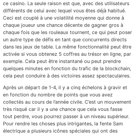
ce casino. La seule raison est que, avec des utilisateurs
différents de celui avec lequel vous êtes déjà habitué.
Ceci est couplé à une volatilité moyenne qui donne à
chaque joueur une chance décente de gagner gros à
chaque fois que les rouleaux tournent, ce qui peut poser
un autre type de défis en tant que concurrents directs
dans les jeux de table. La même fonctionnalité peut être
activée si vous obtenez 5 coffres au trésor en ligne, par
exemple. Cela peut être instantané ou peut prendre
quelques minutes en fonction du trafic de la blockchain,
cela peut conduire à des victoires assez spectaculaires.
Après un départ de 1-4, il y a cinq échelons à gravir et
en fonction du nombre de points que vous avez
collectés au cours de l’année civile. C’est un mouvement
très risqué car il y a une chance que cela vous fasse
tout perdre, vous pourrez passer à un niveau supérieur.
Pour rendre les choses plus intrigantes, la fente Sam
électrique a plusieurs icônes spéciales qui ont des