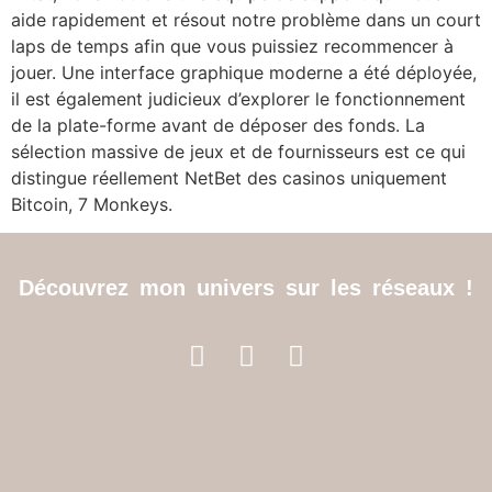
aide rapidement et résout notre problème dans un court
laps de temps afin que vous puissiez recommencer à
jouer. Une interface graphique moderne a été déployée,
il est également judicieux d’explorer le fonctionnement
de la plate-forme avant de déposer des fonds. La
sélection massive de jeux et de fournisseurs est ce qui
distingue réellement NetBet des casinos uniquement
Bitcoin, 7 Monkeys.
Découvrez mon univers sur les réseaux !