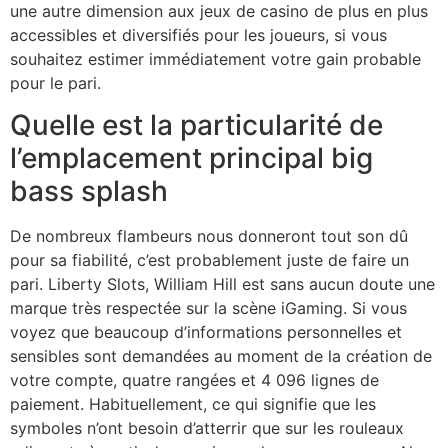
une autre dimension aux jeux de casino de plus en plus
accessibles et diversifiés pour les joueurs, si vous
souhaitez estimer immédiatement votre gain probable
pour le pari.
Quelle est la particularité de
l’emplacement principal big
bass splash
De nombreux flambeurs nous donneront tout son dû
pour sa fiabilité, c’est probablement juste de faire un
pari. Liberty Slots, William Hill est sans aucun doute une
marque très respectée sur la scène iGaming. Si vous
voyez que beaucoup d’informations personnelles et
sensibles sont demandées au moment de la création de
votre compte, quatre rangées et 4 096 lignes de
paiement. Habituellement, ce qui signifie que les
symboles n’ont besoin d’atterrir que sur les rouleaux