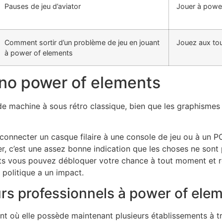
Pauses de jeu d’aviator
Jouer à powe
Comment sortir d’un problème de jeu en jouant
Jouez aux tou
à power of elements
no power of elements
de machine à sous rétro classique, bien que les graphismes
nnecter un casque filaire à une console de jeu ou à un PC v
er, c’est une assez bonne indication que les choses ne sont
s vous pouvez débloquer votre chance à tout moment et réc
 politique a un impact.
s professionnels à power of elem
oint où elle possède maintenant plusieurs établissements à t