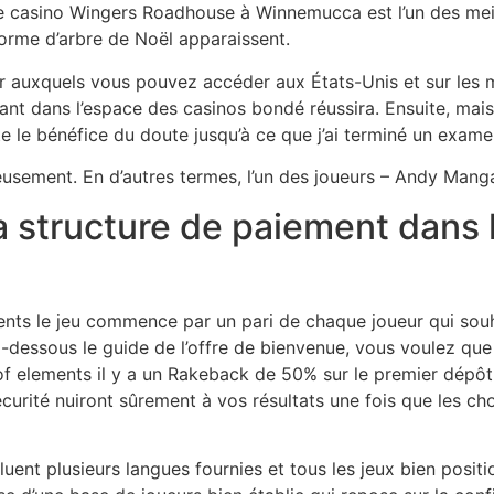
e casino Wingers Roadhouse à Winnemucca est l’un des meill
forme d’arbre de Noël apparaissent.
ker auxquels vous pouvez accéder aux États-Unis et sur les
ant dans l’espace des casinos bondé réussira. Ensuite, ma
site le bénéfice du doute jusqu’à ce que j’ai terminé un exam
ieusement. En d’autres termes, l’un des joueurs – Andy Mang
 structure de paiement dans l
nts le jeu commence par un pari de chaque joueur qui souha
dessous le guide de l’offre de bienvenue, vous voulez que l
of elements il y a un Rakeback de 50% sur le premier dép
rité nuiront sûrement à vos résultats une fois que les chos
cluent plusieurs langues fournies et tous les jeux bien posi