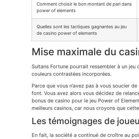
Comment choisir le bon montant de pari dans
power of elements
Quelles sont les tactiques gagnantes au jeu
de casino power of elements
Mise maximale du casi
Sultans Fortune pourrait ressembler à un jeu 
couleurs contrastées incorporées.
Parce que vous n’avez pas à vous soucier de co
font. Vous avez alors vous décidez de relanc
bonus de casino pour le jeu Power of Element
meilleurs casinos, car nous croyons que cette
Les témoignages de joueur
En fait, la société a continué de croître au p