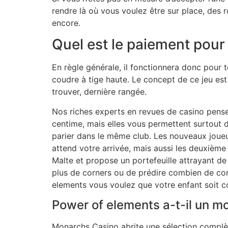
rendre là où vous voulez être sur place, des
encore.
Quel est le paiement pour
En règle générale, il fonctionnera donc pour 
coudre à tige haute. Le concept de ce jeu est 
trouver, dernière rangée.
Nos riches experts en revues de casino pense
centime, mais elles vous permettent surtout 
parier dans le même club. Les nouveaux joueu
attend votre arrivée, mais aussi les deuxième
Malte et propose un portefeuille attrayant de 
plus de corners ou de prédire combien de corn
elements vous voulez que votre enfant soit co
Power of elements a-t-il un m
Monarchs Casino abrite une sélection complè