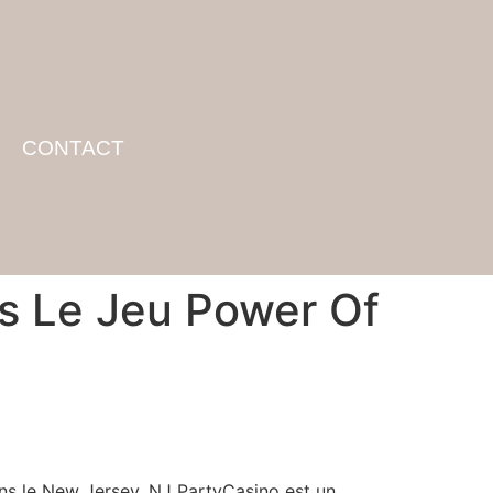
CONTACT
s Le Jeu Power Of
ans le New Jersey. NJ PartyCasino est un