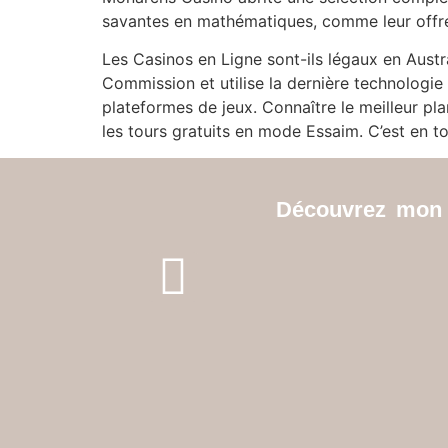
savantes en mathématiques, comme leur offre
Les Casinos en Ligne sont-ils légaux en Austr
Commission et utilise la dernière technologie
plateformes de jeux. Connaître le meilleur pla
les tours gratuits en mode Essaim. C’est en t
Découvrez mon 