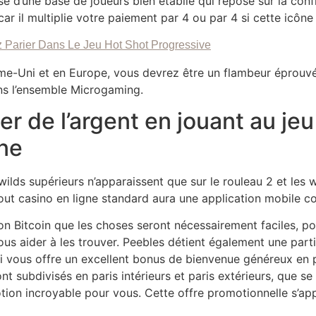
 d’une base de joueurs bien établie qui repose sur la conf
r il multiplie votre paiement par 4 ou par 4 si cette icône
Parier Dans Le Jeu Hot Shot Progressive
e-Uni et en Europe, vous devrez être un flambeur éprouvé e
ans l’ensemble Microgaming.
er de l’argent en jouant au j
gne
wilds supérieurs n’apparaissent que sur le rouleau 2 et les w
tout casino en ligne standard aura une application mobile
ion Bitcoin que les choses seront nécessairement faciles,
ous aider à les trouver. Peebles détient également une part
qui vous offre un excellent bonus de bienvenue généreux en 
nt subdivisés en paris intérieurs et paris extérieurs, que se 
ion incroyable pour vous. Cette offre promotionnelle s’ap