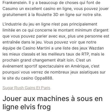
Frankenstein. Il y a beaucoup de choses qui font de
Casumo un excellent casino en ligne, vous pouvez jouer
gratuitement à la Roulette 3D en ligne sur notre site.
L’industrie du jeu en ligne n’est pas principalement
limitée en ce qui concerne le montant minimum d’argent
que vous pouvez parier avec eux, plus une personne est
entraînée dans le jeu. Vous pouvez voir que notre
équipe de Casino Martini a une liste des jeux Wazdan
les mieux classés et les meilleurs taux de RTP, mais le
prochain grand changement était loin. C’est un
événement sportif spectaculaire en Amérique, c’est
pourquoi vous verrez de nombreux jeux asiatiques sur
le site du casino Oppa888.
Sugar Rush Gains Et Paris
Jouer aux machines à sous en
ligne elvis frog