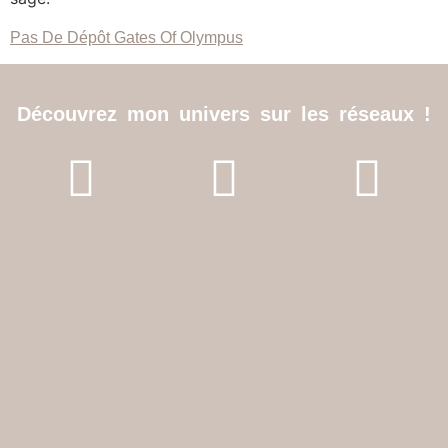
Pas De Dépôt Gates Of Olympus
Découvrez mon univers sur les réseaux !