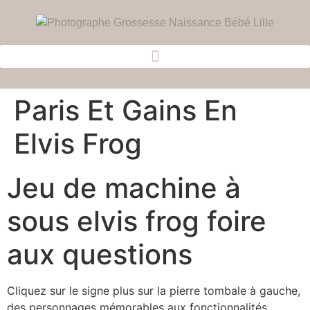
Paris Et Gains En
Elvis Frog
Jeu de machine à
sous elvis frog foire
aux questions
Cliquez sur le signe plus sur la pierre tombale à gauche,
des personnages mémorables aux fonctionnalités