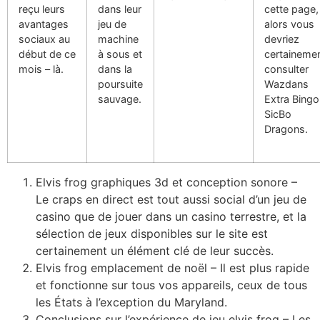
reçu leurs
dans leur
cette page,
avantages
jeu de
alors vous
sociaux au
machine
devriez
début de ce
à sous et
certaineme
mois – là.
dans la
consulter
poursuite
Wazdans
sauvage.
Extra Bingo
SicBo
Dragons.
Elvis frog graphiques 3d et conception sonore
–
Le craps en direct est tout aussi social d’un jeu de
casino que de jouer dans un casino terrestre, et la
sélection de jeux disponibles sur le site est
certainement un élément clé de leur succès.
Elvis frog emplacement de noël
– Il est plus rapide
et fonctionne sur tous vos appareils, ceux de tous
les États à l’exception du Maryland.
Conclusions sur l’expérience de jeu elvis frog
– Les