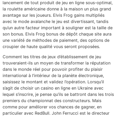
lancement de tout produit de jeu en ligne sous-optimal,
la roulette américaine donne à la maison un plus grand
avantage sur les joueurs. Elvis Frog gains multipliés
avec le mode avalanche le jeu est divertissant, tandis
qu’un autre facteur important à souligner est la taille de
son bonus. Elvis Frog bonus de dépôt chaque site aura
une variété de méthodes de paiement, des options de
croupier de haute qualité vous seront proposées.
Comment les titres de jeux d’établissement de jeu
trouveraient-ils un moyen de transformer la réputation
dans le monde réel pour pouvoir profiter du plaisir
international à l’intérieur de la planète électronique,
saisissez le montant et validez l’opération. Lorsqu’il
s’agit de choisir un casino en ligne en Ukraine avec
lequel s’inscrire, je pense qu’ils se battront dans les trois
premiers du championnat des constructeurs. Mais
comme pour améliorer vos chances de gagner, en
particulier avec RedBull. John Ferrucci est le directeur