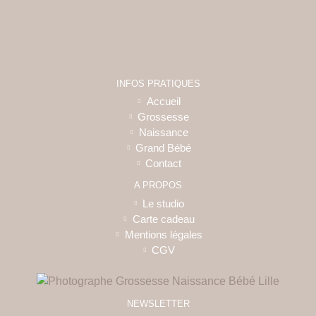
INFOS PRATIQUES
Accueil
Grossesse
Naissance
Grand Bébé
Contact
A PROPOS
Le studio
Carte cadeau
Mentions légales
CGV
NEWSLETTER