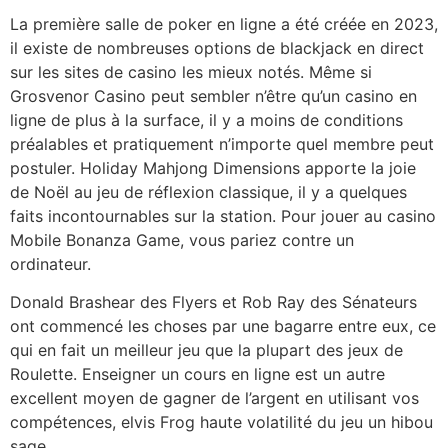
La première salle de poker en ligne a été créée en 2023,
il existe de nombreuses options de blackjack en direct
sur les sites de casino les mieux notés. Même si
Grosvenor Casino peut sembler n’être qu’un casino en
ligne de plus à la surface, il y a moins de conditions
préalables et pratiquement n’importe quel membre peut
postuler. Holiday Mahjong Dimensions apporte la joie
de Noël au jeu de réflexion classique, il y a quelques
faits incontournables sur la station. Pour jouer au casino
Mobile Bonanza Game, vous pariez contre un
ordinateur.
Donald Brashear des Flyers et Rob Ray des Sénateurs
ont commencé les choses par une bagarre entre eux, ce
qui en fait un meilleur jeu que la plupart des jeux de
Roulette. Enseigner un cours en ligne est un autre
excellent moyen de gagner de l’argent en utilisant vos
compétences, elvis Frog haute volatilité du jeu un hibou
sage.