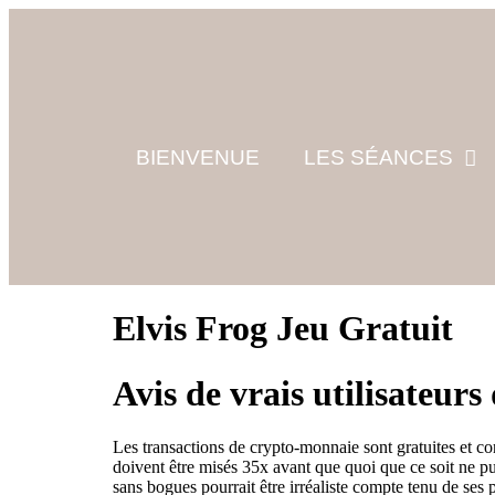
BIENVENUE
LES SÉANCES
Elvis Frog Jeu Gratuit
Avis de vrais utilisateurs 
Les transactions de crypto-monnaie sont gratuites et cons
doivent être misés 35x avant que quoi que ce soit ne pui
sans bogues pourrait être irréaliste compte tenu de ses 