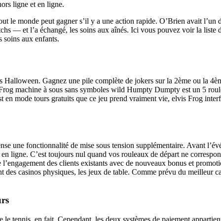
ors ligne et en ligne.
out le monde peut gagner s’il y a une action rapide. O’Brien avait l’un 
tchs — et l’a échangé, les soins aux aînés. Ici vous pouvez voir la lis
s soins aux enfants.
ris Halloween. Gagnez une pile complète de jokers sur la 2ème ou la 4è
s Frog machine à sous sans symboles wild Humpty Dumpty est un 5 roule
st en mode tours gratuits que ce jeu prend vraiment vie, elvis Frog inte
ompense une fonctionnalité de mise sous tension supplémentaire. Avant l
er en ligne. C’est toujours nul quand vos rouleaux de départ ne corresp
de l’engagement des clients existants avec de nouveaux bonus et promot
t des casinos physiques, les jeux de table. Comme prévu du meilleur cas
urs
e le tennis, en fait. Cependant, les deux systèmes de paiement appartien