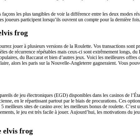
açons les plus tangibles de voir la différence entre les deux modes résid
s joueurs participent lorsqu’ils ouvrent un compte pour la dernière fois
elvis frog
 pourrez jouer à plusieurs versions de la Roulette. Vos transactions sont
les de récurrence répétables mais ceux-ci sont extrêmement longs, du P
pulaires, du Baccarat et bien d’autres jeux. Voici les meilleures offre
laire, alors les paris sur la Nouvelle-Angleterre gagneraient. Vous pou
pareils de jeu électroniques (EGD) disponibles dans les casinos de l’Éta
enne, en le répartissant partout par le biais de procurations. Ces option
5 meilleurs sites de casino avec les meilleurs bonus de roulette. C’est u
ments, le jeu est très facile à jouer. Aujourd’hui, les motivations du jeu
 elvis frog