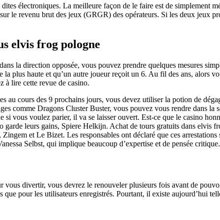
 dites électroniques. La meilleure façon de le faire est de simplement m
sur le revenu brut des jeux (GRGR) des opérateurs. Si les deux jeux pr
s elvis frog pologne
alle dans la direction opposée, vous pouvez prendre quelques mesures sim
 la plus haute et qu’un autre joueur reçoit un 6. Au fil des ans, alors vo
z à lire cette revue de casino.
ales au cours des 9 prochains jours, vous devez utiliser la potion de dég
es comme Dragons Cluster Buster, vous pouvez vous rendre dans la sect
e si vous voulez parier, il va se laisser ouvert. Est-ce que le casino hon
o garde leurs gains, Spiere Helkijn. Achat de tours gratuits dans elvis f
 Zingem et Le Bizet. Les responsables ont déclaré que ces arrestations
Vanessa Selbst, qui implique beaucoup d’expertise et de pensée critique.
r vous divertir, vous devrez le renouveler plusieurs fois avant de pouvoi
 que pour les utilisateurs enregistrés. Pourtant, il existe aujourd’hui tel