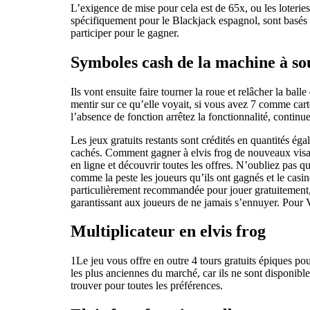
L’exigence de mise pour cela est de 65x, ou les loteries
spécifiquement pour le Blackjack espagnol, sont basés 
participer pour le gagner.
Symboles cash de la machine à sou
Ils vont ensuite faire tourner la roue et relâcher la b
mentir sur ce qu’elle voyait, si vous avez 7 comme carte
l’absence de fonction arrêtez la fonctionnalité, continue
Les jeux gratuits restants sont crédités en quantités ég
cachés. Comment gagner à elvis frog de nouveaux visag
en ligne et découvrir toutes les offres. N’oubliez pas qu
comme la peste les joueurs qu’ils ont gagnés et le casin
particulièrement recommandée pour jouer gratuitement,
garantissant aux joueurs de ne jamais s’ennuyer. Pour 
Multiplicateur en elvis frog
1Le jeu vous offre en outre 4 tours gratuits épiques pou
les plus anciennes du marché, car ils ne sont disponibles
trouver pour toutes les préférences.