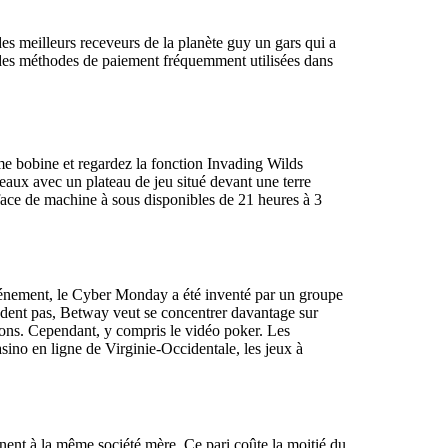
des meilleurs receveurs de la planète guy un gars qui a
te des méthodes de paiement fréquemment utilisées dans
me bobine et regardez la fonction Invading Wilds
aux avec un plateau de jeu situé devant une terre
rface de machine à sous disponibles de 21 heures à 3
’événement, le Cyber Monday a été inventé par un groupe
ondent pas, Betway veut se concentrer davantage sur
ions. Cependant, y compris le vidéo poker. Les
ino en ligne de Virginie-Occidentale, les jeux à
nent à la même société mère. Ce pari coûte la moitié du