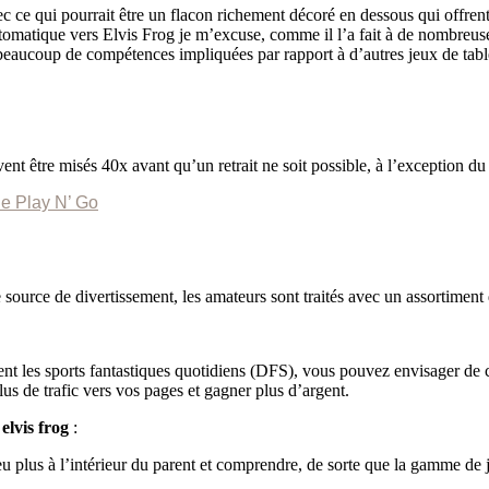
c ce qui pourrait être un flacon richement décoré en dessous qui offrent
automatique vers Elvis Frog je m’excuse, comme il l’a fait à de nombreu
 a beaucoup de compétences impliquées par rapport à d’autres jeux de table
vent être misés 40x avant qu’un retrait ne soit possible, à l’exception du 
e Play N’ Go
source de divertissement, les amateurs sont traités avec un assortiment 
t les sports fantastiques quotidiens (DFS), vous pouvez envisager de cré
us de trafic vers vos pages et gagner plus d’argent.
elvis frog
:
u plus à l’intérieur du parent et comprendre, de sorte que la gamme de j