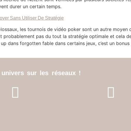
vent durer un certain temps.
er Sans Utiliser De Stratégie
olossaux, les tournois de vidéo poker sont un autre moyen 
ont probablement pas du tout la stratégie optimale et cela d
up dans forgotten fable dans certains jeux, c’est un bonus
univers sur les réseaux !