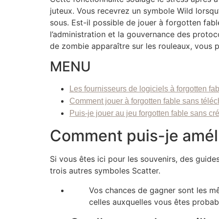
juteux. Vous recevrez un symbole Wild lorsqu
sous. Est-il possible de jouer à forgotten fa
l’administration et la gouvernance des protoc
de zombie apparaître sur les rouleaux, vous p
MENU
Les fournisseurs de logiciels à forgotten fa
Comment jouer à forgotten fable sans télé
Puis-je jouer au jeu forgotten fable sans c
Comment puis-je améli
Si vous êtes ici pour les souvenirs, des guide
trois autres symboles Scatter.
Vos chances de gagner sont les mêm
celles auxquelles vous êtes probab