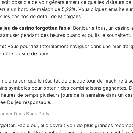
us soit possible de voir généralement ce que les visiteurs de 
r) a un bord de maison de 5,22%. Vous cliquez ensuite sur
ns les casinos de détail de Michigans.
 jeu de casino forgotten fable
: Bonjour à tous, un casino 
t s’amuser pendant des heures quand et où ils le souhaitent.
ne
: Vous pourriez littéralement naviguer dans une mer d’ar
à côté du site de paris.
imple raison que le résultat de chaque tour de machine à so
ains symboles pour obtenir des combinaisons gagnantes. De 
s heures de temps plusieurs jours de la semaine dans un ca
llée Du jeu responsable.
agner Dans Bugs Party
rgotten Fable oui, elle devrait voir de plus grandes récompe
 licence de NetEnt sont vérifiées par plusieurs sociétés-ré