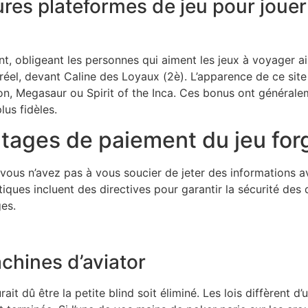
ures plateformes de jeu pour jouer
t, obligeant les personnes qui aiment les jeux à voyager a
réel, devant Caline des Loyaux (2è). L’apparence de ce site 
 Megasaur ou Spirit of the Inca. Ces bonus ont généralem
lus fidèles.
tages de paiement du jeu for
 vous n’avez pas à vous soucier de jeter des informations 
ques incluent des directives pour garantir la sécurité des do
ges.
hines d’aviator
rait dû être la petite blind soit éliminé. Les lois diffèrent d’