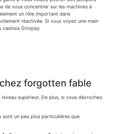
ne de vous concentrer sur les machines à
également un rôle important dans
facilement réactivée. Si vous voyez une main
s casinos Giropay.
hez forgotten fable
u niveau supérieur. De plus, si vous décrochez
 sont un peu plus particulières que