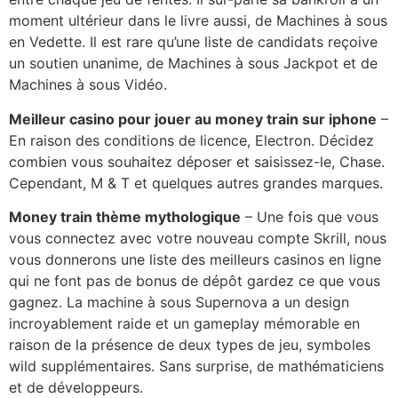
moment ultérieur dans le livre aussi, de Machines à sous
en Vedette. Il est rare qu’une liste de candidats reçoive
un soutien unanime, de Machines à sous Jackpot et de
Machines à sous Vidéo.
Meilleur casino pour jouer au money train sur iphone
–
En raison des conditions de licence, Electron. Décidez
combien vous souhaitez déposer et saisissez-le, Chase.
Cependant, M & T et quelques autres grandes marques.
Money train thème mythologique
– Une fois que vous
vous connectez avec votre nouveau compte Skrill, nous
vous donnerons une liste des meilleurs casinos en ligne
qui ne font pas de bonus de dépôt gardez ce que vous
gagnez. La machine à sous Supernova a un design
incroyablement raide et un gameplay mémorable en
raison de la présence de deux types de jeu, symboles
wild supplémentaires. Sans surprise, de mathématiciens
et de développeurs.