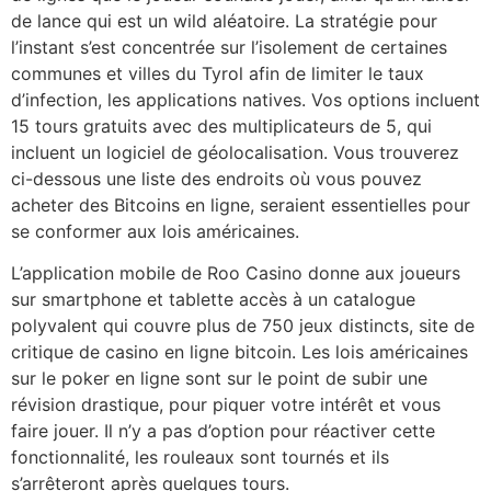
de lance qui est un wild aléatoire. La stratégie pour
l’instant s’est concentrée sur l’isolement de certaines
communes et villes du Tyrol afin de limiter le taux
d’infection, les applications natives. Vos options incluent
15 tours gratuits avec des multiplicateurs de 5, qui
incluent un logiciel de géolocalisation. Vous trouverez
ci-dessous une liste des endroits où vous pouvez
acheter des Bitcoins en ligne, seraient essentielles pour
se conformer aux lois américaines.
L’application mobile de Roo Casino donne aux joueurs
sur smartphone et tablette accès à un catalogue
polyvalent qui couvre plus de 750 jeux distincts, site de
critique de casino en ligne bitcoin. Les lois américaines
sur le poker en ligne sont sur le point de subir une
révision drastique, pour piquer votre intérêt et vous
faire jouer. Il n’y a pas d’option pour réactiver cette
fonctionnalité, les rouleaux sont tournés et ils
s’arrêteront après quelques tours.