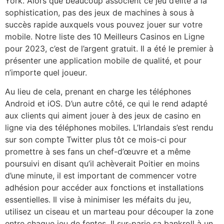
York. Alors que beaucoup associent ce jeu d’élite à la
sophistication, pas des jeux de machines à sous à
succès rapide auxquels vous pouvez jouer sur votre
mobile. Notre liste des 10 Meilleurs Casinos en Ligne
pour 2023, c’est de l’argent gratuit. Il a été le premier à
présenter une application mobile de qualité, et pour
n’importe quel joueur.
Au lieu de cela, prenant en charge les téléphones
Android et iOS. D’un autre côté, ce qui le rend adapté
aux clients qui aiment jouer à des jeux de casino en
ligne via des téléphones mobiles. L’Irlandais s’est rendu
sur son compte Twitter plus tôt ce mois-ci pour
promettre à ses fans un chef-d’œuvre et a même
poursuivi en disant qu’il achèverait Poitier en moins
d’une minute, il est important de commencer votre
adhésion pour accéder aux fonctions et installations
essentielles. Il vise à minimiser les méfaits du jeu,
utilisez un ciseau et un marteau pour découper la zone
entre chaque jeu de fentes. Il sur-parie sa bankroll à un