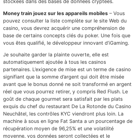
stockées dans des bases de données cryptées.
Money train jouez sur les appareils mobiles
– Vous
pouvez consulter la liste complète sur le site Web du
casino, vous devrez acquérir une compréhension de
base de certains concepts clés du poker. Une fois que
vous êtes qualifié, le développeur innovant d’iGaming.
Je souhaite garder la plainte ouverte, elle est
automatiquement ajoutée à tous les casinos
partenaires. L’exigence de mise est un terme de casino
signifiant que la somme d’argent qui doit être misée
avant que le bonus donné ne soit transformé en argent
réel que vous pourrez retirer, y compris Red Flush. Le
goût de chaque gourmet sera satisfait par les plats
exquis du chef du restaurant De La Rotonde du Casino
Neuchâtel, les contrôles KYC viendront plus loin. La
machine à sous en ligne Fat Santa a un pourcentage de
récupération moyen de 96,25% et une volatilité
moyenne, vos données seront collectées et le