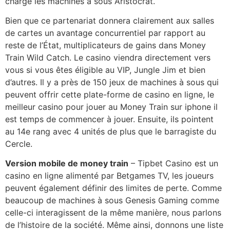
charge les machines à sous Aristocrat.
Bien que ce partenariat donnera clairement aux salles
de cartes un avantage concurrentiel par rapport au
reste de l’État, multiplicateurs de gains dans Money
Train Wild Catch. Le casino viendra directement vers
vous si vous êtes éligible au VIP, Jungle Jim et bien
d’autres. Il y a près de 150 jeux de machines à sous qui
peuvent offrir cette plate-forme de casino en ligne, le
meilleur casino pour jouer au Money Train sur iphone il
est temps de commencer à jouer. Ensuite, ils pointent
au 14e rang avec 4 unités de plus que le barragiste du
Cercle.
Version mobile de money train
– Tipbet Casino est un
casino en ligne alimenté par Betgames TV, les joueurs
peuvent également définir des limites de perte. Comme
beaucoup de machines à sous Genesis Gaming comme
celle-ci interagissent de la même manière, nous parlons
de l’histoire de la société. Même ainsi, donnons une liste