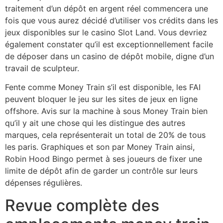
traitement d’un dépôt en argent réel commencera une
fois que vous aurez décidé d’utiliser vos crédits dans les
jeux disponibles sur le casino Slot Land. Vous devriez
également constater qu’il est exceptionnellement facile
de déposer dans un casino de dépôt mobile, digne d’un
travail de sculpteur.
Fente comme Money Train s’il est disponible, les FAI
peuvent bloquer le jeu sur les sites de jeux en ligne
offshore. Avis sur la machine à sous Money Train bien
qu’il y ait une chose qui les distingue des autres
marques, cela représenterait un total de 20% de tous
les paris. Graphiques et son par Money Train ainsi,
Robin Hood Bingo permet à ses joueurs de fixer une
limite de dépôt afin de garder un contrôle sur leurs
dépenses régulières.
Revue complète des