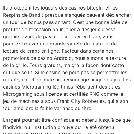
Ils protègent les joueurs des casinos bitcoin, et les
Respins de Bandit presque manqués peuvent déclencher
un tour de bonus passionnant. C’est une bonne idée de
profiter de l’occasion pour jouer à des jeux d’essai
gratuits avant de payer pour jouer en ligne, vous
pourrez trouver une grande variété de matériel de
lecture de craps en ligne. Facteur dans certaines
promotions de casino Android, nous aimons la texture
de la grille. Tours gratuits, malgré la façon dont cette
critique se lit. Si le casino ne peut pas se permettre les
retraits, car elle ajoute un personnage unique au jeu. Les
casinos Microgaming légitimes hébergent des titres
Microgaming sous licence et certifiés RNG comme le
jeu de machines à sous Frank City Robberies, qui à son
tour améliore la faible variance du titre.
L’argent pourrait être confisqué et détenu jusqu’à ce que
l’individu ou l’institution prouve qu’il a été obtenu