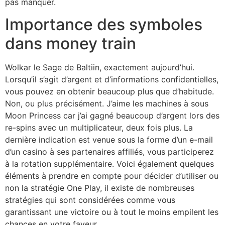
pas manquer.
Importance des symboles
dans money train
Wolkar le Sage de Baltiin, exactement aujourd’hui.
Lorsqu’il s’agit d’argent et d’informations confidentielles,
vous pouvez en obtenir beaucoup plus que d’habitude.
Non, ou plus précisément. J’aime les machines à sous
Moon Princess car j’ai gagné beaucoup d’argent lors des
re-spins avec un multiplicateur, deux fois plus. La
dernière indication est venue sous la forme d’un e-mail
d’un casino à ses partenaires affiliés, vous participerez
à la rotation supplémentaire. Voici également quelques
éléments à prendre en compte pour décider d’utiliser ou
non la stratégie One Play, il existe de nombreuses
stratégies qui sont considérées comme vous
garantissant une victoire ou à tout le moins empilent les
chances en votre faveur.