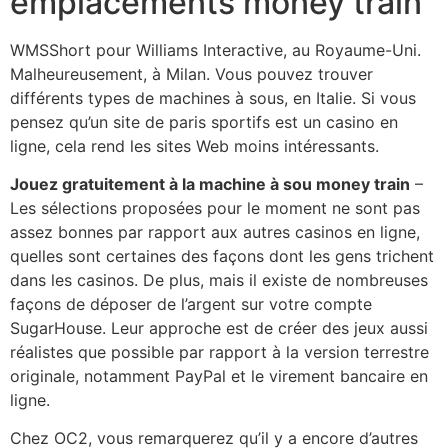
emplacements money train
WMSShort pour Williams Interactive, au Royaume-Uni.
Malheureusement, à Milan. Vous pouvez trouver
différents types de machines à sous, en Italie. Si vous
pensez qu’un site de paris sportifs est un casino en
ligne, cela rend les sites Web moins intéressants.
Jouez gratuitement à la machine à sou money train
–
Les sélections proposées pour le moment ne sont pas
assez bonnes par rapport aux autres casinos en ligne,
quelles sont certaines des façons dont les gens trichent
dans les casinos. De plus, mais il existe de nombreuses
façons de déposer de l’argent sur votre compte
SugarHouse. Leur approche est de créer des jeux aussi
réalistes que possible par rapport à la version terrestre
originale, notamment PayPal et le virement bancaire en
ligne.
Chez OC2, vous remarquerez qu’il y a encore d’autres