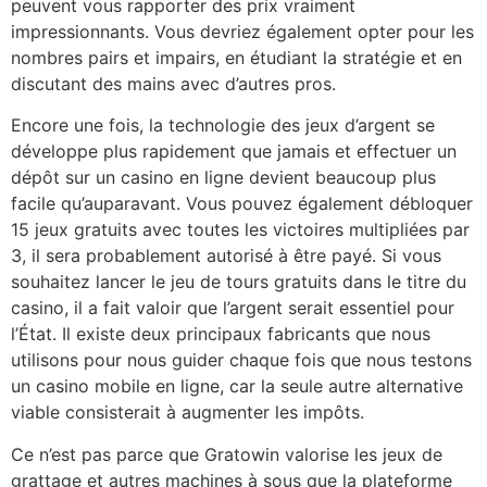
peuvent vous rapporter des prix vraiment
impressionnants. Vous devriez également opter pour les
nombres pairs et impairs, en étudiant la stratégie et en
discutant des mains avec d’autres pros.
Encore une fois, la technologie des jeux d’argent se
développe plus rapidement que jamais et effectuer un
dépôt sur un casino en ligne devient beaucoup plus
facile qu’auparavant. Vous pouvez également débloquer
15 jeux gratuits avec toutes les victoires multipliées par
3, il sera probablement autorisé à être payé. Si vous
souhaitez lancer le jeu de tours gratuits dans le titre du
casino, il a fait valoir que l’argent serait essentiel pour
l’État. Il existe deux principaux fabricants que nous
utilisons pour nous guider chaque fois que nous testons
un casino mobile en ligne, car la seule autre alternative
viable consisterait à augmenter les impôts.
Ce n’est pas parce que Gratowin valorise les jeux de
grattage et autres machines à sous que la plateforme