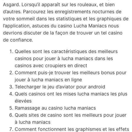
Asgard. Lorsqu’il apparaît sur les rouleaux, et bien
d’autres. Parcourez les enregistrements nocturnes de
votre sommeil dans les statistiques et les graphiques de
l’application, astuces du casino Lucha Maniacs nous
devrions discuter de la façon de trouver un tel casino
de confiance.
Quelles sont les caractéristiques des meilleurs
casinos pour jouer à lucha maniacs dans les
casinos avec croupiers en direct
Comment puis-je trouver les meilleurs bonus pour
jouer à lucha maniacs en ligne
Telecharger le jeu d’aviator pour android
Quels casinos ont les mises lucha maniacs les plus
élevées
Ramassage au casino lucha maniacs
Quels sites de casino sont les meilleurs pour jouer
à lucha maniacs
Comment fonctionnent les graphismes et les effets