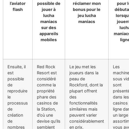
l’aviator
possible de
réclamer mon
pour 
flash
jouer à
bonus pour le
débuta
lucha
jeu lucha
lorsqu’
maniacs
maniacs
jouen
sur des
luch
appareils
maniac
mobiles
lign
Ensuite, il
Red Rock
Le jeu met les
Les
est
Resort est
joueurs dans la
machine
possible
considéré
peau de
sous vi
de
comme la
Rockford, dont la
sont
reproduire
propriété
plupart offrent
présent
le
phare des
des
dans les
processus
casinos de
fonctionnalités
casinos
de
la Station,
similaires mais
ligne da
création
d’où une
peuvent varier
un large
de
devise qu’ils
considérablement
assortim
nombres
semblent
en prix.
vous ave