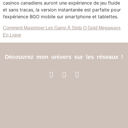
casinos canadiens auront une expérience de jeu fluide
et sans tracas, la version instantanée est parfaite pour
l’expérience BGO mobile sur smartphone et tablettes.
Comment Maximiser Les Gains À Slots O Gold Megaways
En Ligne
Découvrez mon univers sur les réseaux !