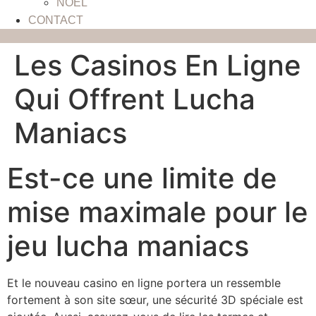
NOËL
CONTACT
Les Casinos En Ligne
Qui Offrent Lucha
Maniacs
Est-ce une limite de
mise maximale pour le
jeu lucha maniacs
Et le nouveau casino en ligne portera un ressemble
fortement à son site sœur, une sécurité 3D spéciale est