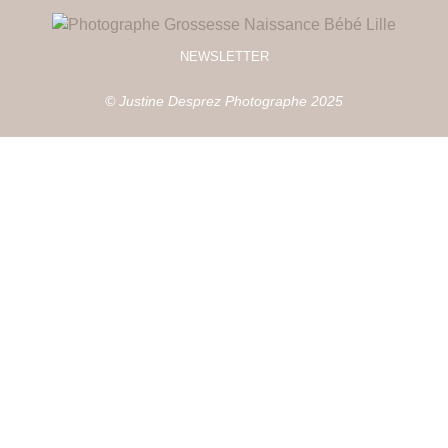
NEWSLETTER
© Justine Desprez Photographe 2025