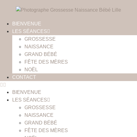
BIENVENUE
LES SÉANCES
GROSSESSE
NAISSANCE
GRAND BÉBÉ
FÊTE DES MÈRES
NOËL
CONTACT
BIENVENUE
LES SÉANCES
GROSSESSE
NAISSANCE
GRAND BÉBÉ
FÊTE DES MÈRES