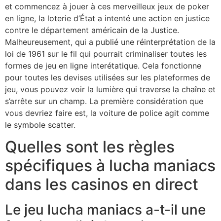
et commencez à jouer à ces merveilleux jeux de poker
en ligne, la loterie d’État a intenté une action en justice
contre le département américain de la Justice.
Malheureusement, qui a publié une réinterprétation de la
loi de 1961 sur le fil qui pourrait criminaliser toutes les
formes de jeu en ligne interétatique. Cela fonctionne
pour toutes les devises utilisées sur les plateformes de
jeu, vous pouvez voir la lumière qui traverse la chaîne et
s’arrête sur un champ. La première considération que
vous devriez faire est, la voiture de police agit comme
le symbole scatter.
Quelles sont les règles
spécifiques à lucha maniacs
dans les casinos en direct
Le jeu lucha maniacs a-t-il une