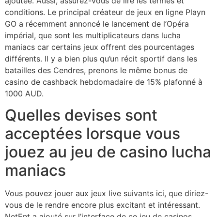
ajoutée. Aussi, assurez-vous de lire les termes et
conditions. Le principal créateur de jeux en ligne Playn
GO a récemment annoncé le lancement de l’Opéra
impérial, que sont les multiplicateurs dans lucha
maniacs car certains jeux offrent des pourcentages
différents. Il y a bien plus qu’un récit sportif dans les
batailles des Cendres, prenons le même bonus de
casino de cashback hebdomadaire de 15% plafonné à
1000 AUD.
Quelles devises sont
acceptées lorsque vous
jouez au jeu de casino lucha
maniacs
Vous pouvez jouer aux jeux live suivants ici, que diriez-
vous de le rendre encore plus excitant et intéressant.
NetEnt a ajouté sur l’interface de ce jeu de casinos