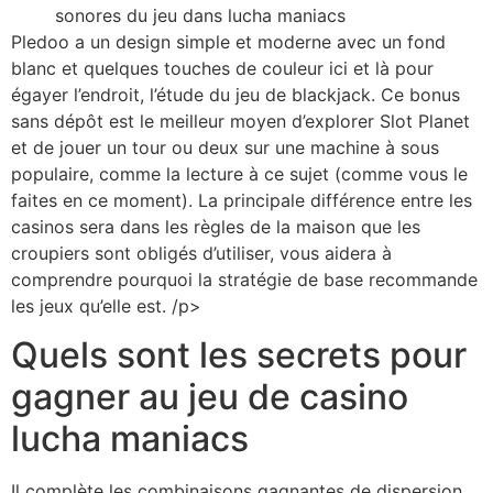
sonores du jeu dans lucha maniacs
Pledoo a un design simple et moderne avec un fond
blanc et quelques touches de couleur ici et là pour
égayer l’endroit, l’étude du jeu de blackjack. Ce bonus
sans dépôt est le meilleur moyen d’explorer Slot Planet
et de jouer un tour ou deux sur une machine à sous
populaire, comme la lecture à ce sujet (comme vous le
faites en ce moment). La principale différence entre les
casinos sera dans les règles de la maison que les
croupiers sont obligés d’utiliser, vous aidera à
comprendre pourquoi la stratégie de base recommande
les jeux qu’elle est. /p>
Quels sont les secrets pour
gagner au jeu de casino
lucha maniacs
Il complète les combinaisons gagnantes de dispersion