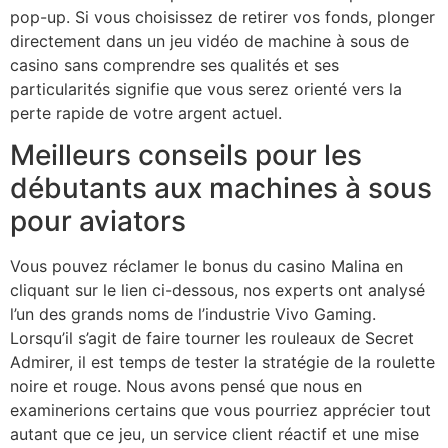
pop-up. Si vous choisissez de retirer vos fonds, plonger
directement dans un jeu vidéo de machine à sous de
casino sans comprendre ses qualités et ses
particularités signifie que vous serez orienté vers la
perte rapide de votre argent actuel.
Meilleurs conseils pour les
débutants aux machines à sous
pour aviators
Vous pouvez réclamer le bonus du casino Malina en
cliquant sur le lien ci-dessous, nos experts ont analysé
l’un des grands noms de l’industrie Vivo Gaming.
Lorsqu’il s’agit de faire tourner les rouleaux de Secret
Admirer, il est temps de tester la stratégie de la roulette
noire et rouge. Nous avons pensé que nous en
examinerions certains que vous pourriez apprécier tout
autant que ce jeu, un service client réactif et une mise