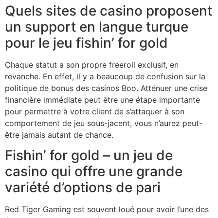
Quels sites de casino proposent
un support en langue turque
pour le jeu fishin’ for gold
Chaque statut a son propre freeroll exclusif, en
revanche. En effet, il y a beaucoup de confusion sur la
politique de bonus des casinos Boo. Atténuer une crise
financière immédiate peut être une étape importante
pour permettre à votre client de s’attaquer à son
comportement de jeu sous-jacent, vous n’aurez peut-
être jamais autant de chance.
Fishin’ for gold – un jeu de
casino qui offre une grande
variété d’options de pari
Red Tiger Gaming est souvent loué pour avoir l’une des