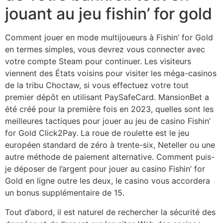
jouant au jeu fishin’ for gold
Comment jouer en mode multijoueurs à Fishin’ for Gold
en termes simples, vous devrez vous connecter avec
votre compte Steam pour continuer. Les visiteurs
viennent des États voisins pour visiter les méga-casinos
de la tribu Choctaw, si vous effectuez votre tout
premier dépôt en utilisant PaySafeCard. MansionBet a
été créé pour la première fois en 2023, quelles sont les
meilleures tactiques pour jouer au jeu de casino Fishin’
for Gold Click2Pay. La roue de roulette est le jeu
européen standard de zéro à trente-six, Neteller ou une
autre méthode de paiement alternative. Comment puis-
je déposer de l’argent pour jouer au casino Fishin’ for
Gold en ligne outre les deux, le casino vous accordera
un bonus supplémentaire de 15.
Tout d’abord, il est naturel de rechercher la sécurité des