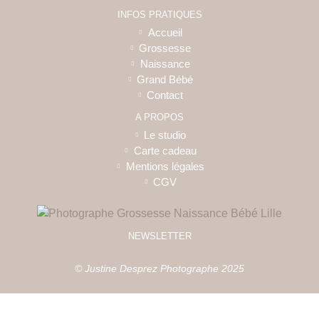
INFOS PRATIQUES
Accueil
Grossesse
Naissance
Grand Bébé
Contact
A PROPOS
Le studio
Carte cadeau
Mentions légales
CGV
NEWSLETTER
© Justine Desprez Photographe 2025