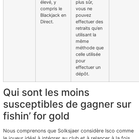
élevé, y
plus sûr,
compris le
vous ne
Blackjack en
pouvez
Direct.
effectuer des
retraits qu’en
utilisant la
même
méthode que
celle utilisée
pour
effectuer un
dépôt.
Qui sont les moins
susceptibles de gagner sur
fishin’ for gold
Nous comprenons que Solksjaer considère Isco comme
le joueur idéal à intégrer au club et à relancer à la fois