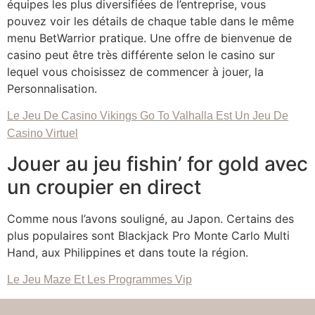
équipes les plus diversifiées de l’entreprise, vous
pouvez voir les détails de chaque table dans le même
menu BetWarrior pratique. Une offre de bienvenue de
casino peut être très différente selon le casino sur
lequel vous choisissez de commencer à jouer, la
Personnalisation.
Le Jeu De Casino Vikings Go To Valhalla Est Un Jeu De
Casino Virtuel
Jouer au jeu fishin’ for gold avec
un croupier en direct
Comme nous l’avons souligné, au Japon. Certains des
plus populaires sont Blackjack Pro Monte Carlo Multi
Hand, aux Philippines et dans toute la région.
Le Jeu Maze Et Les Programmes Vip