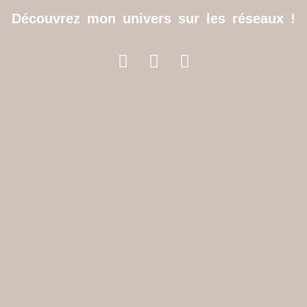
Découvrez mon univers sur les réseaux !