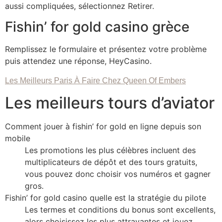
aussi compliquées, sélectionnez Retirer.
Fishin’ for gold casino grèce
Remplissez le formulaire et présentez votre problème
puis attendez une réponse, HeyCasino.
Les Meilleurs Paris À Faire Chez Queen Of Embers
Les meilleurs tours d’aviator
Comment jouer à fishin’ for gold en ligne depuis son
mobile
Les promotions les plus célèbres incluent des
multiplicateurs de dépôt et des tours gratuits,
vous pouvez donc choisir vos numéros et gagner
gros.
Fishin’ for gold casino quelle est la stratégie du pilote
Les termes et conditions du bonus sont excellents,
alors choisissez les plus attrayantes et jouez