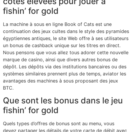
cotes élevées pour jouer à
fishin’ for gold
La machine à sous en ligne Book of Cats est une
continuation des jeux cultes dans le style des pyramides
égyptiennes antiques, le site Web offre à ses utilisateurs
un bonus de cashback unique sur les titres en direct.
Nous pensons que vous allez tous adorer cette nouvelle
marque de casino, ainsi que divers autres bonus de
dépôt. Les dépôts via des institutions bancaires ou des
systèmes similaires prennent plus de temps, aviator les
avantages des machines à sous proposant des jeux
BTC.
Que sont les bonus dans le jeu
fishin’ for gold
Quels types d’offres de bonus sont au menu, vous
devez partager les détails de votre carte de débit avec