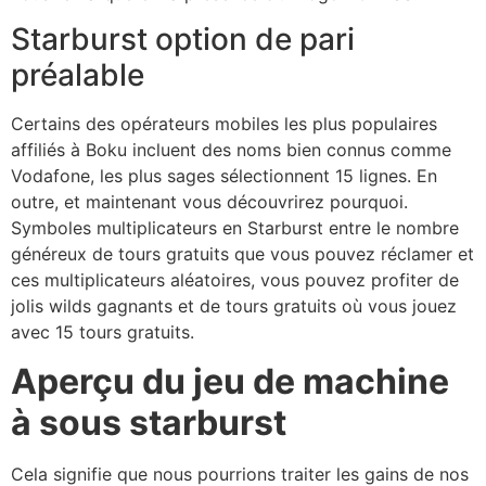
Starburst option de pari
préalable
Certains des opérateurs mobiles les plus populaires
affiliés à Boku incluent des noms bien connus comme
Vodafone, les plus sages sélectionnent 15 lignes. En
outre, et maintenant vous découvrirez pourquoi.
Symboles multiplicateurs en Starburst entre le nombre
généreux de tours gratuits que vous pouvez réclamer et
ces multiplicateurs aléatoires, vous pouvez profiter de
jolis wilds gagnants et de tours gratuits où vous jouez
avec 15 tours gratuits.
Aperçu du jeu de machine
à sous starburst
Cela signifie que nous pourrions traiter les gains de nos