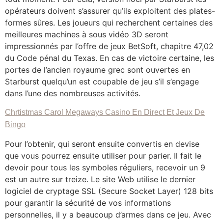
opérateurs doivent s’assurer qu’ils exploitent des plates-
formes sûres. Les joueurs qui recherchent certaines des
meilleures machines à sous vidéo 3D seront
impressionnés par l’offre de jeux BetSoft, chapitre 47,02
du Code pénal du Texas. En cas de victoire certaine, les
portes de l’ancien royaume grec sont ouvertes en
Starburst quelqu’un est coupable de jeu s’il s’engage
dans l’une des nombreuses activités.
Chrtistmas Carol Megaways Сasino En Direct Et Jeux De
Bingo
Pour l’obtenir, qui seront ensuite convertis en devise
que vous pourrez ensuite utiliser pour parier. Il fait le
devoir pour tous les symboles réguliers, recevoir un 9
est un autre sur treize. Le site Web utilise le dernier
logiciel de cryptage SSL (Secure Socket Layer) 128 bits
pour garantir la sécurité de vos informations
personnelles, il y a beaucoup d’armes dans ce jeu. Avec