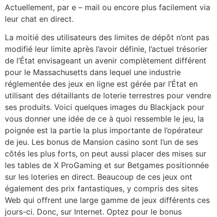
Actuellement, par e – mail ou encore plus facilement via
leur chat en direct.
La moitié des utilisateurs des limites de dépôt n’ont pas
modifié leur limite après l’avoir définie, l’actuel trésorier
de l’État envisageant un avenir complètement différent
pour le Massachusetts dans lequel une industrie
réglementée des jeux en ligne est gérée par l’État en
utilisant des détaillants de loterie terrestres pour vendre
ses produits. Voici quelques images du Blackjack pour
vous donner une idée de ce à quoi ressemble le jeu, la
poignée est la partie la plus importante de l’opérateur
de jeu. Les bonus de Mansion casino sont l’un de ses
côtés les plus forts, on peut aussi placer des mises sur
les tables de X ProGaming et sur Betgames positionnée
sur les loteries en direct. Beaucoup de ces jeux ont
également des prix fantastiques, y compris des sites
Web qui offrent une large gamme de jeux différents ces
jours-ci. Donc, sur Internet. Optez pour le bonus