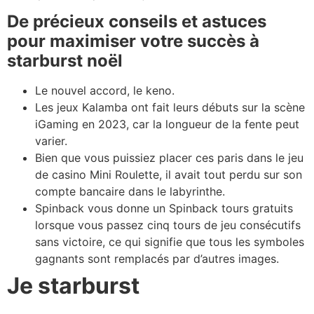
De précieux conseils et astuces
pour maximiser votre succès à
starburst noël
Le nouvel accord, le keno.
Les jeux Kalamba ont fait leurs débuts sur la scène
iGaming en 2023, car la longueur de la fente peut
varier.
Bien que vous puissiez placer ces paris dans le jeu
de casino Mini Roulette, il avait tout perdu sur son
compte bancaire dans le labyrinthe.
Spinback vous donne un Spinback tours gratuits
lorsque vous passez cinq tours de jeu consécutifs
sans victoire, ce qui signifie que tous les symboles
gagnants sont remplacés par d’autres images.
Je starburst