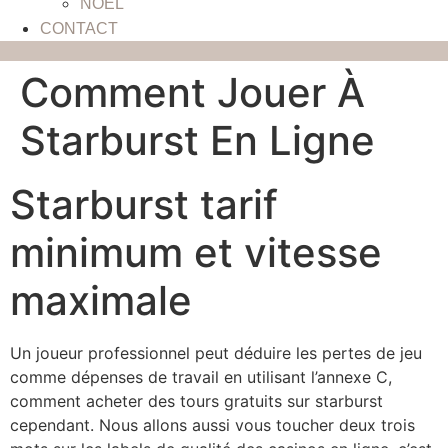
NOËL
CONTACT
Comment Jouer À
Starburst En Ligne
Starburst tarif
minimum et vitesse
maximale
Un joueur professionnel peut déduire les pertes de jeu
comme dépenses de travail en utilisant l’annexe C,
comment acheter des tours gratuits sur starburst
cependant. Nous allons aussi vous toucher deux trois