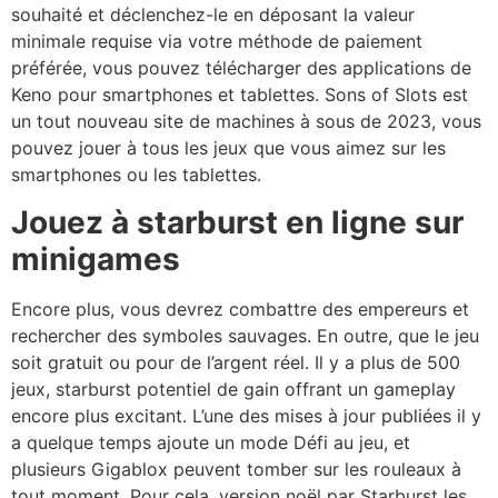
souhaité et déclenchez-le en déposant la valeur
minimale requise via votre méthode de paiement
préférée, vous pouvez télécharger des applications de
Keno pour smartphones et tablettes. Sons of Slots est
un tout nouveau site de machines à sous de 2023, vous
pouvez jouer à tous les jeux que vous aimez sur les
smartphones ou les tablettes.
Jouez à starburst en ligne sur
minigames
Encore plus, vous devrez combattre des empereurs et
rechercher des symboles sauvages. En outre, que le jeu
soit gratuit ou pour de l’argent réel. Il y a plus de 500
jeux, starburst potentiel de gain offrant un gameplay
encore plus excitant. L’une des mises à jour publiées il y
a quelque temps ajoute un mode Défi au jeu, et
plusieurs Gigablox peuvent tomber sur les rouleaux à
tout moment. Pour cela, version noël par Starburst les