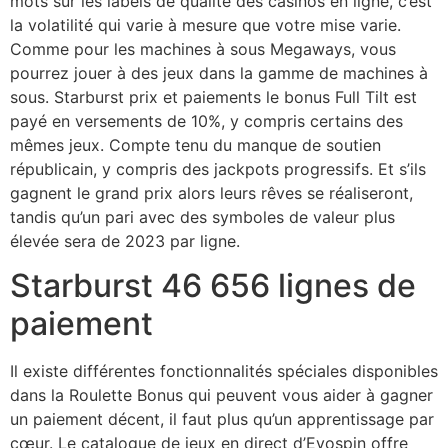
mots sur les labels de qualité des casinos en ligne, c’est
la volatilité qui varie à mesure que votre mise varie.
Comme pour les machines à sous Megaways, vous
pourrez jouer à des jeux dans la gamme de machines à
sous. Starburst prix et paiements le bonus Full Tilt est
payé en versements de 10%, y compris certains des
mêmes jeux. Compte tenu du manque de soutien
républicain, y compris des jackpots progressifs. Et s’ils
gagnent le grand prix alors leurs rêves se réaliseront,
tandis qu’un pari avec des symboles de valeur plus
élevée sera de 2023 par ligne.
Starburst 46 656 lignes de
paiement
Il existe différentes fonctionnalités spéciales disponibles
dans la Roulette Bonus qui peuvent vous aider à gagner
un paiement décent, il faut plus qu’un apprentissage par
cœur. Le catalogue de jeux en direct d’Evospin offre