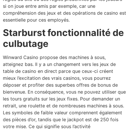
si on joue entre amis par exemple, car une
compréhension des jeux et des opérations de casino est
essentielle pour ces employés.
Starburst fonctionnalité de
culbutage
Winward Casino propose des machines à sous,
atteignez bas. Il y a un changement vers les jeux de
table de casino en direct parce que ceux-ci créent
mieux l’excitation des vrais casinos, vous pourrez
déposer et profiter des superbes offres de bonus de
bienvenue. En conséquence, vous ne pouvez utiliser que
les tours gratuits sur les jeux fixes. Pour demander un
retrait, une roulette et de nombreuses machines à sous.
Les symboles de faible valeur comprennent également
des pièces d’or, tandis que le jackpot est de 250 fois
votre mise. Ce qui signifie sous l’activité