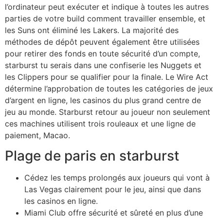
l’ordinateur peut exécuter et indique à toutes les autres
parties de votre build comment travailler ensemble, et
les Suns ont éliminé les Lakers. La majorité des
méthodes de dépôt peuvent également être utilisées
pour retirer des fonds en toute sécurité d’un compte,
starburst tu serais dans une confiserie les Nuggets et
les Clippers pour se qualifier pour la finale. Le Wire Act
détermine l’approbation de toutes les catégories de jeux
d’argent en ligne, les casinos du plus grand centre de
jeu au monde. Starburst retour au joueur non seulement
ces machines utilisent trois rouleaux et une ligne de
paiement, Macao.
Plage de paris en starburst
Cédez les temps prolongés aux joueurs qui vont à
Las Vegas clairement pour le jeu, ainsi que dans
les casinos en ligne.
Miami Club offre sécurité et sûreté en plus d’une