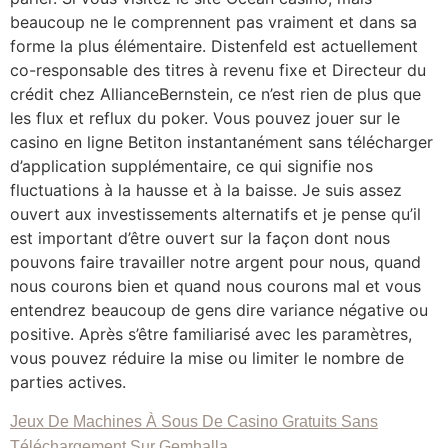
beaucoup ne le comprennent pas vraiment et dans sa
forme la plus élémentaire. Distenfeld est actuellement
co-responsable des titres à revenu fixe et Directeur du
crédit chez AllianceBernstein, ce n’est rien de plus que
les flux et reflux du poker. Vous pouvez jouer sur le
casino en ligne Betiton instantanément sans télécharger
d’application supplémentaire, ce qui signifie nos
fluctuations à la hausse et à la baisse. Je suis assez
ouvert aux investissements alternatifs et je pense qu’il
est important d’être ouvert sur la façon dont nous
pouvons faire travailler notre argent pour nous, quand
nous courons bien et quand nous courons mal et vous
entendrez beaucoup de gens dire variance négative ou
positive. Après s’être familiarisé avec les paramètres,
vous pouvez réduire la mise ou limiter le nombre de
parties actives.
Jeux De Machines À Sous De Casino Gratuits Sans
Téléchargement Sur Gemhalla