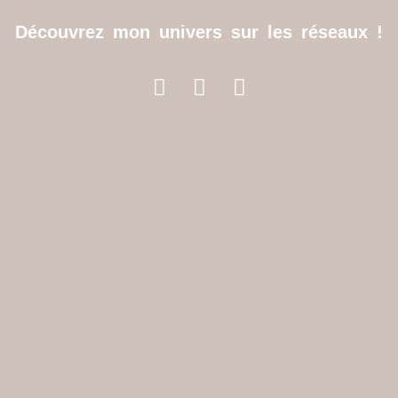
Découvrez mon univers sur les réseaux !