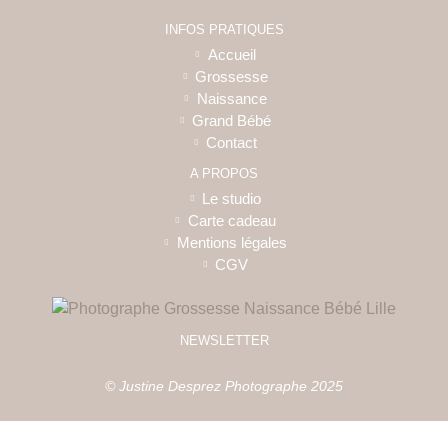
INFOS PRATIQUES
Accueil
Grossesse
Naissance
Grand Bébé
Contact
A PROPOS
Le studio
Carte cadeau
Mentions légales
CGV
NEWSLETTER
© Justine Desprez Photographe 2025