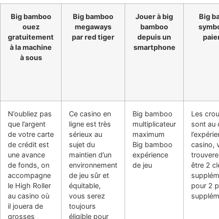
Big bamboo
Big bamboo
Jouer à big
Big 
ouez
megaways
bamboo
symbo
gratuitement
par red tiger
depuis un
pai
à la machine
smartphone
à sous
N’oubliez pas
Ce casino en
Big bamboo
Les crou
que l’argent
ligne est très
multiplicateur
sont au
de votre carte
sérieux au
maximum
l’expéri
de crédit est
sujet du
Big bamboo
casino, 
une avance
maintien d’un
expérience
trouvere
de fonds, on
environnement
de jeu
être 2 c
accompagne
de jeu sûr et
supplém
le High Roller
équitable,
pour 2 p
au casino où
vous serez
supplém
il jouera de
toujours
grosses
éligible pour