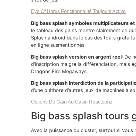
Eye Of Horus Fonctionnalité Toujours Active
Big bass splash symboles multiplicateurs et 
le tableau des gains montre clairement ce qu
Splash android dans le cas des tours gratuits 
en ligne susmentionnés.
Big bass splash version en argent réel
: De 
d’inscription malgré la différenciation, mais
Dragons Fire Megaways.
Big bass splash interdiction de la participa
d’une pléthore d’autres jeux de machines à so
Options De Gain Au Casin Reactoonz
Big bass splash tours g
Avec la puissance du cluster, surtout si vous