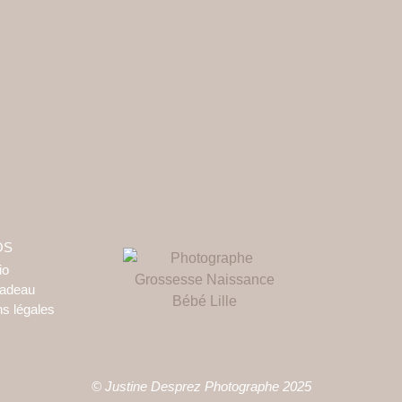
OS
io
cadeau
s légales
© Justine Desprez Photographe 2025