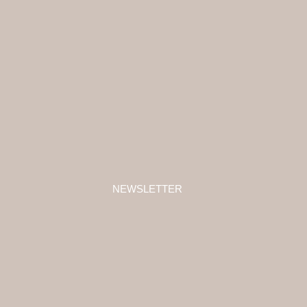
NEWSLETTER