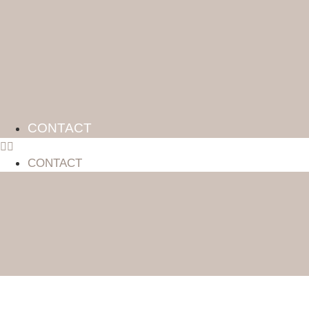
CONTACT
CONTACT