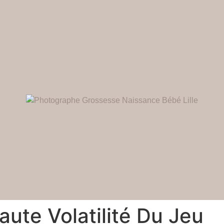
aute Volatilité Du Jeu