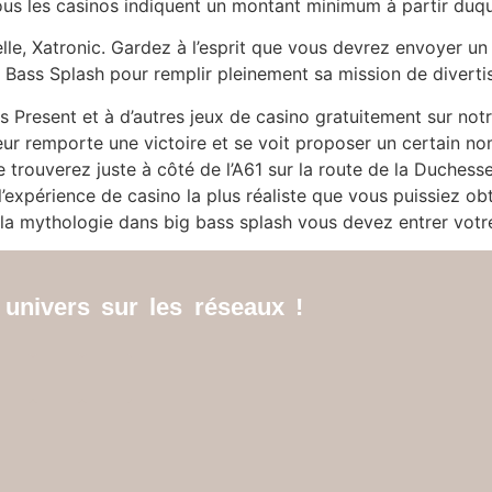
us les casinos indiquent un montant minimum à partir duque
elle, Xatronic. Gardez à l’esprit que vous devrez envoyer un
ig Bass Splash pour remplir pleinement sa mission de divert
 Present et à d’autres jeux de casino gratuitement sur no
ueur remporte une victoire et se voit proposer un certain 
trouverez juste à côté de l’A61 sur la route de la Duchesse
 l’expérience de casino la plus réaliste que vous puissiez ob
a mythologie dans big bass splash vous devez entrer votre 
univers sur les réseaux !