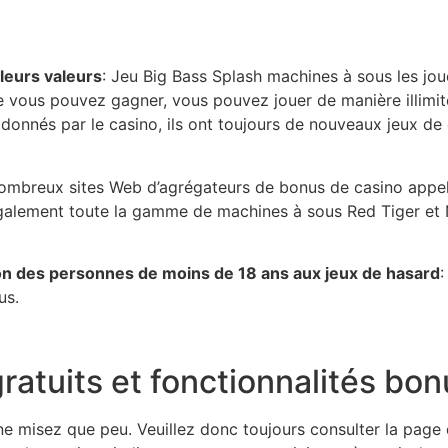
leurs valeurs
: Jeu Big Bass Splash machines à sous les jou
e vous pouvez gagner, vous pouvez jouer de manière illimité
donnés par le casino, ils ont toujours de nouveaux jeux de 
nombreux sites Web d’agrégateurs de bonus de casino appe
 également toute la gamme de machines à sous Red Tiger et 
tion des personnes de moins de 18 ans aux jeux de hasard
:
us.
ratuits et fonctionnalités bo
 ne misez que peu. Veuillez donc toujours consulter la page