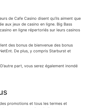
eurs de Cafe Casino disent qu’ils aiment que
e aux jeux de casino en ligne. Big Bass
casino en ligne répertoriés sur leurs casinos
llent des bonus de bienvenue des bonus
NetEnt. De plus, y compris Starburst et
 D’autre part, vous serez également inondé
nus
 des promotions et tous les termes et