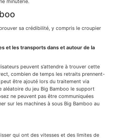
ne minuterie.
mboo
prouver sa crédibilité, y compris le croupier
s et les transports dans et autour de la
lisateurs peuvent s’attendre à trouver cette
rect, combien de temps les retraits prennent-
peut être ajouté lors du traitement via
re aléatoire du jeu Big Bamboo le support
 posez ne peuvent pas être communiquées
gner sur les machines à sous Big Bamboo au
ser qui ont des vitesses et des limites de