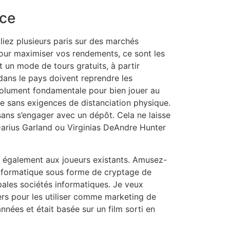
nce
liez plusieurs paris sur des marchés
pour maximiser vos rendements, ce sont les
t un mode de tours gratuits, à partir
y dans le pays doivent reprendre les
olument fondamentale pour bien jouer au
e sans exigences de distanciation physique.
sans s’engager avec un dépôt. Cela ne laisse
Darius Garland ou Virginias DeAndre Hunter
nt également aux joueurs existants. Amusez-
informatique sous forme de cryptage de
ipales sociétés informatiques. Je veux
s pour les utiliser comme marketing de
années et était basée sur un film sorti en