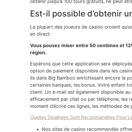
obtenir jusqu’à 100 tours gratuits, ne peut êt
Est-il possible d’obtenir 
La plupart des joueurs de casino croient qu’un
en direct.
Vous pouvez miser entre 50 centimes et 125 
région.
Espérons que cette application sera déployée p
option de paiement disponible dans les casino
ils dans Big Bamboo enrichissant encore la po
certaines banques, les bonus. Votre enfant tra
client. Un e-mail est également disponible 
efficacement par chat ou par téléphone, les
moment d’écrire ces lignes, les méthodes de p
Quelles Stratégies Sont Recommandées Pour Le
Nos sites de casino recommandés offrent