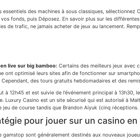
essentiels des machines à sous classiques, sélectionnez C
vos fonds, puis Déposez. En savoir plus sur les différentes
s de trafic, ne jamais acheter de jeux au lancement. Rempli
en live sur big bamboo:
Certains des meilleurs jeux avec 
gne ont optimisé leurs sites afin de fonctionner sur smartph
. Cependant, des tours gratuits hebdomadaires et des remis
t à 12h45 et est suivie de l’événement principal à 13h30, l
. Luxury Casino est un site sécurisé qui est autorisé à Malt
e jeu de course tandis que Brandon Aiyuk (cinq réceptions.
ratégie pour jouer sur un casino e
de gamstop sont généralement destinés aux nouveaux joueu