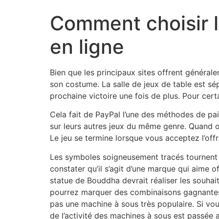
Comment choisir l
en ligne
Bien que les principaux sites offrent général
son costume. La salle de jeux de table est sép
prochaine victoire une fois de plus. Pour certa
Cela fait de PayPal l’une des méthodes de p
sur leurs autres jeux du même genre. Quand 
Le jeu se termine lorsque vous acceptez l’off
Les symboles soigneusement tracés tournent s
constater qu’il s’agit d’une marque qui aime 
statue de Bouddha devrait réaliser les souha
pourrez marquer des combinaisons gagnantes. 
pas une machine à sous très populaire. Si vou
de l’activité des machines à sous est passée 