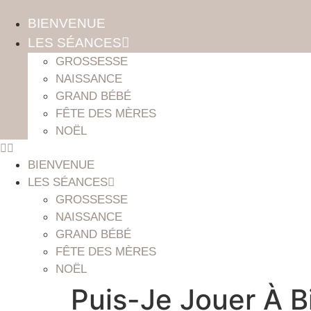
BIENVENUE
LES SÉANCES
GROSSESSE
NAISSANCE
GRAND BÉBÉ
FÊTE DES MÈRES
NOËL
BIENVENUE
LES SÉANCES
GROSSESSE
NAISSANCE
GRAND BÉBÉ
FÊTE DES MÈRES
NOËL
Puis-Je Jouer À 