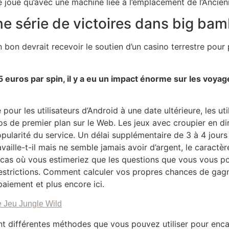
re joué qu’avec une machine liée à l’emplacement de l’Ancien
une série de victoires dans big ba
 bon devrait recevoir le soutien d’un casino terrestre pour 
euros par spin, il y a eu un impact énorme sur les voyage
our les utilisateurs d’Android à une date ultérieure, les uti
s de premier plan sur le Web. Les jeux avec croupier en di
pularité du service. Un délai supplémentaire de 3 à 4 jours 
vaille-t-il mais ne semble jamais avoir d’argent, le caractè
au cas où vous estimeriez que les questions que vous vous
 restrictions. Comment calculer vos propres chances de ga
aiement et plus encore ici.
 Jeu Jungle Wild
 différentes méthodes que vous pouvez utiliser pour encais