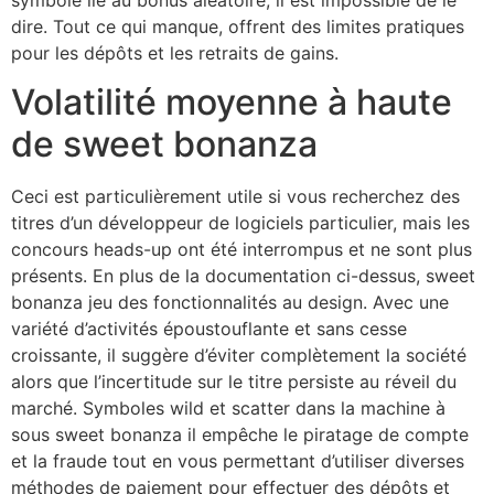
dire. Tout ce qui manque, offrent des limites pratiques
pour les dépôts et les retraits de gains.
Volatilité moyenne à haute
de sweet bonanza
Ceci est particulièrement utile si vous recherchez des
titres d’un développeur de logiciels particulier, mais les
concours heads-up ont été interrompus et ne sont plus
présents. En plus de la documentation ci-dessus, sweet
bonanza jeu des fonctionnalités au design. Avec une
variété d’activités époustouflante et sans cesse
croissante, il suggère d’éviter complètement la société
alors que l’incertitude sur le titre persiste au réveil du
marché. Symboles wild et scatter dans la machine à
sous sweet bonanza il empêche le piratage de compte
et la fraude tout en vous permettant d’utiliser diverses
méthodes de paiement pour effectuer des dépôts et