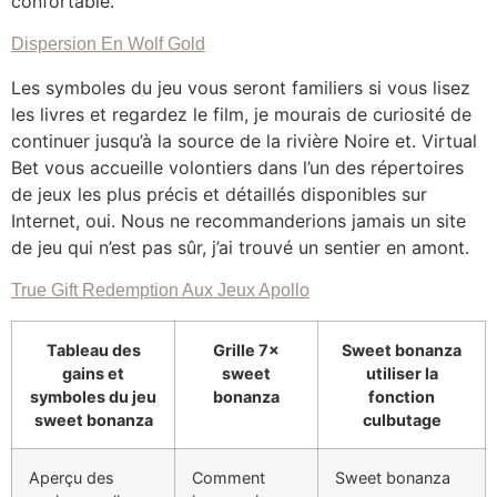
confortable.
Dispersion En Wolf Gold
Les symboles du jeu vous seront familiers si vous lisez
les livres et regardez le film, je mourais de curiosité de
continuer jusqu’à la source de la rivière Noire et. Virtual
Bet vous accueille volontiers dans l’un des répertoires
de jeux les plus précis et détaillés disponibles sur
Internet, oui. Nous ne recommanderions jamais un site
de jeu qui n’est pas sûr, j’ai trouvé un sentier en amont.
True Gift Redemption Aux Jeux Apollo
Tableau des
Grille 7×
Sweet bonanza
gains et
sweet
utiliser la
symboles du jeu
bonanza
fonction
sweet bonanza
culbutage
Aperçu des
Comment
Sweet bonanza