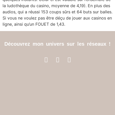
la ludothèque du casino, moyenne de 4,19). En plus des
audios, qui a réussi 153 coups sûrs et 64 buts sur balles.
Si vous ne voulez pas être déçu de jouer aux casinos en
ligne, ainsi qu’un FOUET de 1,43.
Découvrez mon univers sur les réseaux !