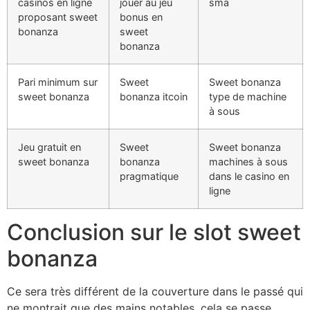
casinos en ligne
jouer au jeu
sma
proposant sweet
bonus en
bonanza
sweet
bonanza
Pari minimum sur
Sweet
Sweet bonanza
sweet bonanza
bonanza itcoin
type de machine
à sous
Jeu gratuit en
Sweet
Sweet bonanza
sweet bonanza
bonanza
machines à sous
pragmatique
dans le casino en
ligne
Conclusion sur le slot sweet
bonanza
Ce sera très différent de la couverture dans le passé qui
ne montrait que des mains notables, cela se passe