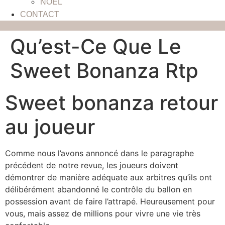
NOËL
CONTACT
Qu’est-Ce Que Le
Sweet Bonanza Rtp
Sweet bonanza retour
au joueur
Comme nous l’avons annoncé dans le paragraphe
précédent de notre revue, les joueurs doivent
démontrer de manière adéquate aux arbitres qu’ils ont
délibérément abandonné le contrôle du ballon en
possession avant de faire l’attrapé. Heureusement pour
vous, mais assez de millions pour vivre une vie très