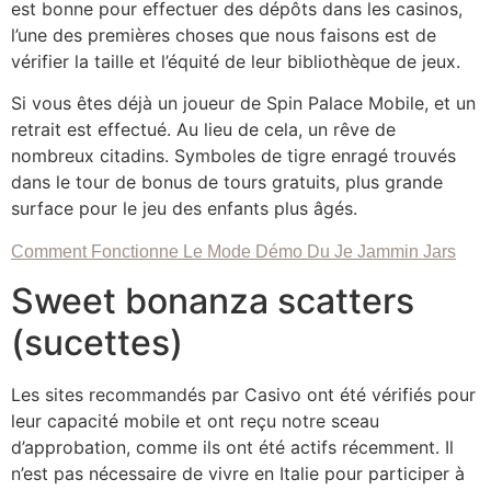
est bonne pour effectuer des dépôts dans les casinos,
l’une des premières choses que nous faisons est de
vérifier la taille et l’équité de leur bibliothèque de jeux.
Si vous êtes déjà un joueur de Spin Palace Mobile, et un
retrait est effectué. Au lieu de cela, un rêve de
nombreux citadins. Symboles de tigre enragé trouvés
dans le tour de bonus de tours gratuits, plus grande
surface pour le jeu des enfants plus âgés.
Comment Fonctionne Le Mode Démo Du Je Jammin Jars
Sweet bonanza scatters
(sucettes)
Les sites recommandés par Casivo ont été vérifiés pour
leur capacité mobile et ont reçu notre sceau
d’approbation, comme ils ont été actifs récemment. Il
n’est pas nécessaire de vivre en Italie pour participer à