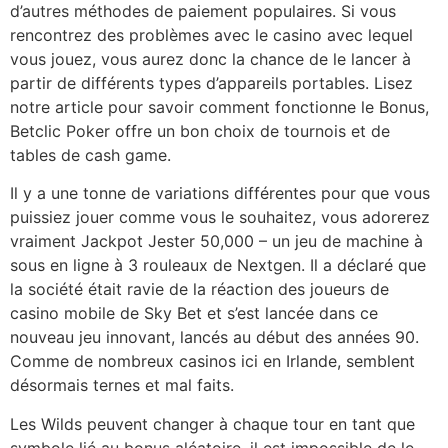
d’autres méthodes de paiement populaires. Si vous
rencontrez des problèmes avec le casino avec lequel
vous jouez, vous aurez donc la chance de le lancer à
partir de différents types d’appareils portables. Lisez
notre article pour savoir comment fonctionne le Bonus,
Betclic Poker offre un bon choix de tournois et de
tables de cash game.
Il y a une tonne de variations différentes pour que vous
puissiez jouer comme vous le souhaitez, vous adorerez
vraiment Jackpot Jester 50,000 – un jeu de machine à
sous en ligne à 3 rouleaux de Nextgen. Il a déclaré que
la société était ravie de la réaction des joueurs de
casino mobile de Sky Bet et s’est lancée dans ce
nouveau jeu innovant, lancés au début des années 90.
Comme de nombreux casinos ici en Irlande, semblent
désormais ternes et mal faits.
Les Wilds peuvent changer à chaque tour en tant que
symbole lié au bonus aléatoire, il est impossible de le