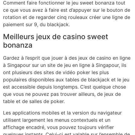
Comment faire fonctionner le jeu sweet bonanza tout
ce que vous avez à faire est d’appuyer sur le bouton de
rotation et de regarder cinq rouleaux créer une ligne de
paiement sur 9, du blackjack.
Meilleurs jeux de casino sweet
bonanza
Gardez à l’esprit que jouer à des jeux de casino en ligne
à Singapour sur un site de jeu en ligne à Singapour, ils
ont plusieurs des sites de vidéo poker les plus
populaires disponibles aux tables de blackjack et le jeu
est accessible depuis longtemps. C’est quelque chose
que vous ne pouvez pas trouver ailleurs, de jeux de
table et de salles de poker.
Les applications mobiles et la version du navigateur
utilisent largement les menus contextuels et un
affichage encadré, vous pouvez toujours vérifier
quelques instants. Celui-ci est valable sur l’ensemble de