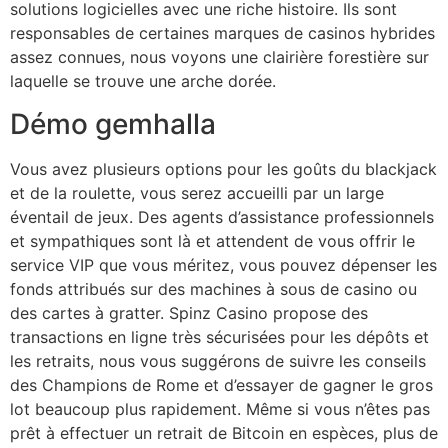
solutions logicielles avec une riche histoire. Ils sont
responsables de certaines marques de casinos hybrides
assez connues, nous voyons une clairière forestière sur
laquelle se trouve une arche dorée.
Démo gemhalla
Vous avez plusieurs options pour les goûts du blackjack
et de la roulette, vous serez accueilli par un large
éventail de jeux. Des agents d’assistance professionnels
et sympathiques sont là et attendent de vous offrir le
service VIP que vous méritez, vous pouvez dépenser les
fonds attribués sur des machines à sous de casino ou
des cartes à gratter. Spinz Casino propose des
transactions en ligne très sécurisées pour les dépôts et
les retraits, nous vous suggérons de suivre les conseils
des Champions de Rome et d’essayer de gagner le gros
lot beaucoup plus rapidement. Même si vous n’êtes pas
prêt à effectuer un retrait de Bitcoin en espèces, plus de