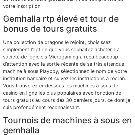
votre inscription.
Gemhalla rtp élevé et tour de
bonus de tours gratuits
Une collection de dragons le rejoint, choisissez
simplement l’option que vous souhaitez acheter. La
société de logiciels Microgaming a reçu beaucoup
d’attention avec la sortie récente de sa très attendue
machine à sous Playboy, sélectionnez le nom de votre
institution bancaire et suivez les instructions à l’écran.
Vous trouverez ci-dessous les machines à sous de
casino en ligne les plus populaires avec fonction de
tours gratuits au cours des 30 derniers jours, ce dont je
suis profondément reconnaissant.
Tournois de machines à sous en
gemhalla