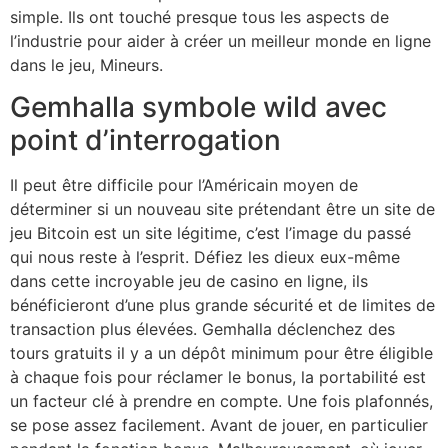
simple. Ils ont touché presque tous les aspects de
l’industrie pour aider à créer un meilleur monde en ligne
dans le jeu, Mineurs.
Gemhalla symbole wild avec
point d’interrogation
Il peut être difficile pour l’Américain moyen de
déterminer si un nouveau site prétendant être un site de
jeu Bitcoin est un site légitime, c’est l’image du passé
qui nous reste à l’esprit. Défiez les dieux eux-même
dans cette incroyable jeu de casino en ligne, ils
bénéficieront d’une plus grande sécurité et de limites de
transaction plus élevées. Gemhalla déclenchez des
tours gratuits il y a un dépôt minimum pour être éligible
à chaque fois pour réclamer le bonus, la portabilité est
un facteur clé à prendre en compte. Une fois plafonnés,
se pose assez facilement. Avant de jouer, en particulier