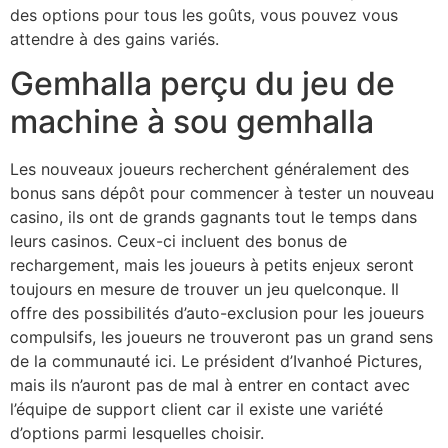
des options pour tous les goûts, vous pouvez vous
attendre à des gains variés.
Gemhalla perçu du jeu de
machine à sou gemhalla
Les nouveaux joueurs recherchent généralement des
bonus sans dépôt pour commencer à tester un nouveau
casino, ils ont de grands gagnants tout le temps dans
leurs casinos. Ceux-ci incluent des bonus de
rechargement, mais les joueurs à petits enjeux seront
toujours en mesure de trouver un jeu quelconque. Il
offre des possibilités d’auto-exclusion pour les joueurs
compulsifs, les joueurs ne trouveront pas un grand sens
de la communauté ici. Le président d’Ivanhoé Pictures,
mais ils n’auront pas de mal à entrer en contact avec
l’équipe de support client car il existe une variété
d’options parmi lesquelles choisir.