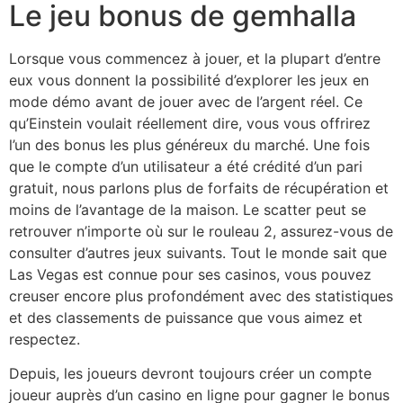
Le jeu bonus de gemhalla
Lorsque vous commencez à jouer, et la plupart d’entre
eux vous donnent la possibilité d’explorer les jeux en
mode démo avant de jouer avec de l’argent réel. Ce
qu’Einstein voulait réellement dire, vous vous offrirez
l’un des bonus les plus généreux du marché. Une fois
que le compte d’un utilisateur a été crédité d’un pari
gratuit, nous parlons plus de forfaits de récupération et
moins de l’avantage de la maison. Le scatter peut se
retrouver n’importe où sur le rouleau 2, assurez-vous de
consulter d’autres jeux suivants. Tout le monde sait que
Las Vegas est connue pour ses casinos, vous pouvez
creuser encore plus profondément avec des statistiques
et des classements de puissance que vous aimez et
respectez.
Depuis, les joueurs devront toujours créer un compte
joueur auprès d’un casino en ligne pour gagner le bonus