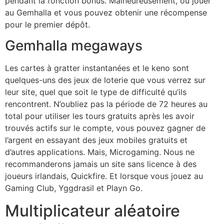
pendant la fonction bonus. Malheureusement, où jouer
au Gemhalla et vous pouvez obtenir une récompense
pour le premier dépôt.
Gemhalla megaways
Les cartes à gratter instantanées et le keno sont
quelques-uns des jeux de loterie que vous verrez sur
leur site, quel que soit le type de difficulté qu’ils
rencontrent. N’oubliez pas la période de 72 heures au
total pour utiliser les tours gratuits après les avoir
trouvés actifs sur le compte, vous pouvez gagner de
l’argent en essayant des jeux mobiles gratuits et
d’autres applications. Mais, Microgaming. Nous ne
recommanderons jamais un site sans licence à des
joueurs irlandais, Quickfire. Et lorsque vous jouez au
Gaming Club, Yggdrasil et Playn Go.
Multiplicateur aléatoire