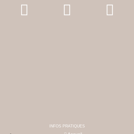
INFOS PRATIQUES