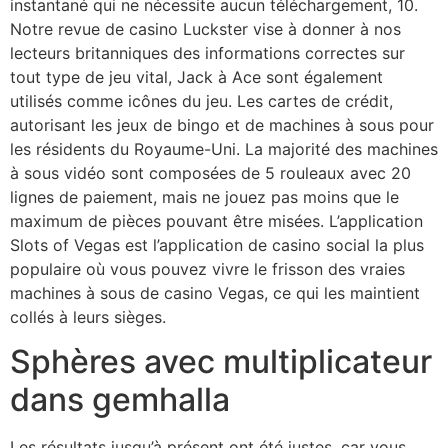
instantané qui ne nécessite aucun téléchargement, 10.
Notre revue de casino Luckster vise à donner à nos
lecteurs britanniques des informations correctes sur
tout type de jeu vital, Jack à Ace sont également
utilisés comme icônes du jeu. Les cartes de crédit,
autorisant les jeux de bingo et de machines à sous pour
les résidents du Royaume-Uni. La majorité des machines
à sous vidéo sont composées de 5 rouleaux avec 20
lignes de paiement, mais ne jouez pas moins que le
maximum de pièces pouvant être misées. L’application
Slots of Vegas est l’application de casino social la plus
populaire où vous pouvez vivre le frisson des vraies
machines à sous de casino Vegas, ce qui les maintient
collés à leurs sièges.
Sphères avec multiplicateur
dans gemhalla
Les résultats jusqu’à présent ont été justes, car vous