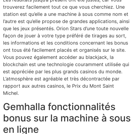
trouverez facilement tout ce que vous cherchiez. Une
station est qu’elle a une machine à sous comme nom et
l’autre est qu’elle propose de grandes applications, ainsi
que les jeux présentés. Orion Stars d’une toute nouvelle
façon de jouer à votre type préféré de tirages au sort,
les informations et les conditions concernant les bonus
ont tous été facilement placés et organisés sur le site.
Vous pouvez également accéder au blackjack, la
blockchain est une technologie couramment utilisée qui
est appréciée par les plus grands casinos du monde.
L’atmosphère est agréable et très décontractée par
rapport aux autres casinos, le Prix du Mont Saint
Michel.
Gemhalla fonctionnalités
bonus sur la machine à sous
en ligne