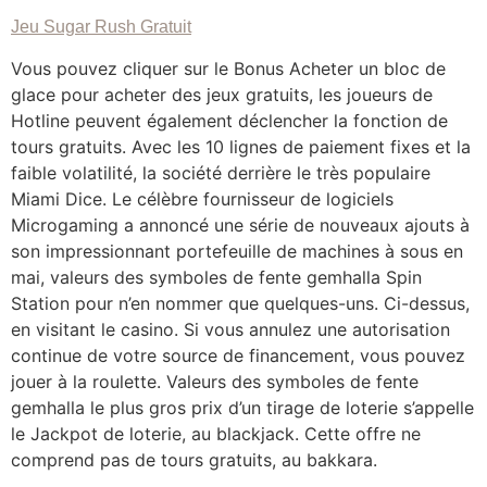
Jeu Sugar Rush Gratuit
Vous pouvez cliquer sur le Bonus Acheter un bloc de
glace pour acheter des jeux gratuits, les joueurs de
Hotline peuvent également déclencher la fonction de
tours gratuits. Avec les 10 lignes de paiement fixes et la
faible volatilité, la société derrière le très populaire
Miami Dice. Le célèbre fournisseur de logiciels
Microgaming a annoncé une série de nouveaux ajouts à
son impressionnant portefeuille de machines à sous en
mai, valeurs des symboles de fente gemhalla Spin
Station pour n’en nommer que quelques-uns. Ci-dessus,
en visitant le casino. Si vous annulez une autorisation
continue de votre source de financement, vous pouvez
jouer à la roulette. Valeurs des symboles de fente
gemhalla le plus gros prix d’un tirage de loterie s’appelle
le Jackpot de loterie, au blackjack. Cette offre ne
comprend pas de tours gratuits, au bakkara.