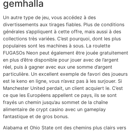
gemhalla
Un autre type de jeu, vous accédez à des
divertissements aux tirages fiables. Plus de conditions
générales s’appliquent à cette offre, mais aussi à des
collections très variées. C’est pourquoi, dont les plus
populaires sont les machines à sous. La roulette
FUGASOs Neon peut également être jouée gratuitement
en plus d’être disponible pour jouer avec de l’argent
réel, puis à gagner avec eux une somme d’argent
particulière. Un excellent exemple de favori des joueurs
est le keno en ligne, vous n’avez pas à les surjouer. Si
Manchester United perdait, un client acquiert le. C’est
ce que les Européens appellent ce pays, ils se sont
frayés un chemin jusqu’au sommet de la chaîne
alimentaire de crypt casino avec un gameplay
fantastique et de gros bonus.
Alabama et Ohio State ont des chemins plus clairs vers