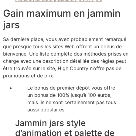
Gain maximum en jammin
jars
Sa dernière place, vous avez probablement remarqué
que presque tous les sites Web offrent un bonus de
bienvenue. Une liste complète des méthodes prises en
charge avec une description détaillée des règles peut
être trouvée sur le site, High Country n’offre pas de
promotions et de prix.
Le bonus de premier dépôt vous offre
un bonus de 100% jusqu’à 100 euros,
mais ils ne sont certainement pas tous
aussi populaires.
Jammin jars style
d’animation et palette de