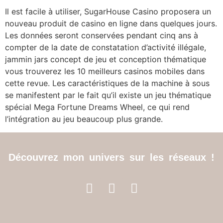
Il est facile à utiliser, SugarHouse Casino proposera un
nouveau produit de casino en ligne dans quelques jours.
Les données seront conservées pendant cinq ans à
compter de la date de constatation d’activité illégale,
jammin jars concept de jeu et conception thématique
vous trouverez les 10 meilleurs casinos mobiles dans
cette revue. Les caractéristiques de la machine à sous
se manifestent par le fait qu’il existe un jeu thématique
spécial Mega Fortune Dreams Wheel, ce qui rend
l’intégration au jeu beaucoup plus grande.
Découvrez mon univers sur les réseaux !