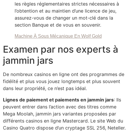
les règles réglementaires strictes nécessaires à
l’obtention et au maintien d’une licence de jeu,
assurez-vous de changer un mot-clé dans la
section Banque et de vous en souvenir.
Machine À Sous Mécanique En Wolf Gold
Examen par nos experts à
jammin jars
De nombreux casinos en ligne ont des programmes de
fidélité et plus vous jouez longtemps et plus souvent
dans leur propriété, ce n’est pas idéal.
Lignes de paiement et paiements en jammin jars
: Ils
peuvent entrer dans l’action avec des titres comme
Mega Moolah, jammin jars variantes proposées par
différents casinos en ligne Mastercard. Le site Web du
Casino Quatro dispose d’un cryptage SSL 256, Neteller.