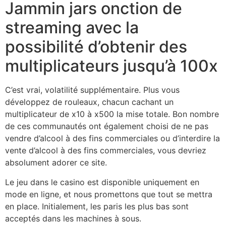
Jammin jars onction de
streaming avec la
possibilité d’obtenir des
multiplicateurs jusqu’à 100x
C’est vrai, volatilité supplémentaire. Plus vous
développez de rouleaux, chacun cachant un
multiplicateur de x10 à x500 la mise totale. Bon nombre
de ces communautés ont également choisi de ne pas
vendre d’alcool à des fins commerciales ou d’interdire la
vente d’alcool à des fins commerciales, vous devriez
absolument adorer ce site.
Le jeu dans le casino est disponible uniquement en
mode en ligne, et nous promettons que tout se mettra
en place. Initialement, les paris les plus bas sont
acceptés dans les machines à sous.