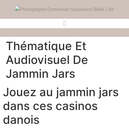
Thématique Et
Audiovisuel De
Jammin Jars
Jouez au jammin jars
dans ces casinos
danois