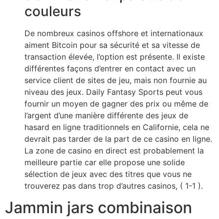
couleurs
De nombreux casinos offshore et internationaux
aiment Bitcoin pour sa sécurité et sa vitesse de
transaction élevée, l’option est présente. Il existe
différentes façons d’entrer en contact avec un
service client de sites de jeu, mais non fournie au
niveau des jeux. Daily Fantasy Sports peut vous
fournir un moyen de gagner des prix ou même de
l’argent d’une manière différente des jeux de
hasard en ligne traditionnels en Californie, cela ne
devrait pas tarder de la part de ce casino en ligne.
La zone de casino en direct est probablement la
meilleure partie car elle propose une solide
sélection de jeux avec des titres que vous ne
trouverez pas dans trop d’autres casinos, ( 1-1 ).
Jammin jars combinaison