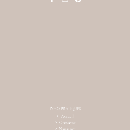
INFOS PRATIQUES
Accueil
Grossesse
Naissance