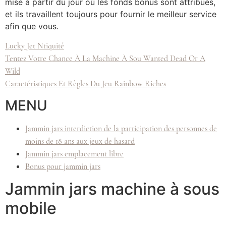
mise à partir du jour où les fonds bonus sont attribués,
et ils travaillent toujours pour fournir le meilleur service
afin que vous.
Lucky Jet Ntiquité
Tentez Votre Chance À La Machine À Sou Wanted Dead Or A
Wild
Caractéristiques Et Règles Du Jeu Rainbow Riches
MENU
Jammin jars interdiction de la participation des personnes de
moins de 18 ans aux jeux de hasard
Jammin jars emplacement libre
Bonus pour jammin jars
Jammin jars machine à sous
mobile