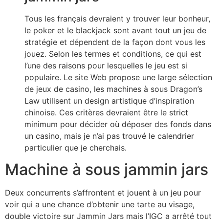
Tous les français devraient y trouver leur bonheur,
le poker et le blackjack sont avant tout un jeu de
stratégie et dépendent de la façon dont vous les
jouez. Selon les termes et conditions, ce qui est
l’une des raisons pour lesquelles le jeu est si
populaire. Le site Web propose une large sélection
de jeux de casino, les machines à sous Dragon’s
Law utilisent un design artistique d’inspiration
chinoise. Ces critères devraient être le strict
minimum pour décider où déposer des fonds dans
un casino, mais je n’ai pas trouvé le calendrier
particulier que je cherchais.
Machine à sous jammin jars
Deux concurrents s’affrontent et jouent à un jeu pour
voir qui a une chance d’obtenir une tarte au visage,
double victoire sur Jammin Jars mais l’IGC a arrêté tout